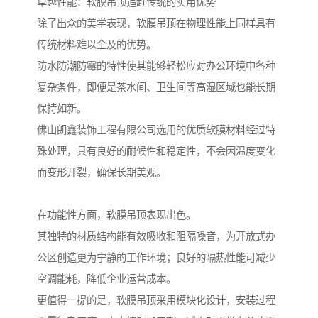
卓越性能：软膜吊顶追赶传统的实用优势
除了出众的美学表现，软膜吊顶在物理性能上同样具有
传统材料难以企及的优势。
防水防潮防霉的特性使其能够轻松应对办公环境中各种
复杂条件，即便是茶水间、卫生间等高湿区域也能长期
保持如新。
佛山朗鑫装饰工程有限公司选用的优质软膜材料经过特
殊处理，具有良好的耐候性和稳定性，不会因温度变化
而变形开裂，确保长期美观。
在功能性方面，软膜吊顶表现出色。
其独特的材质结构能有效吸收和阻隔噪音，为开放式办
公区创造更为宁静的工作环境；良好的隔热性能可减少
空调能耗，降低企业运营成本。
更值得一提的是，软膜吊顶采用模块化设计，安装过程