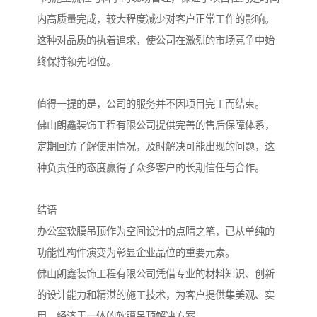
内高质量完成，较大程度减少对客户正常工作的影响。
这种对品质的执着追求，使公司在激烈的市场竞争中始
终保持领先地位。
值得一提的是，公司的服务并不因项目完工而结束。
佛山朗鑫装饰工程有限公司提供完善的售后保障体系，
定期回访了解使用情况，及时解决可能出现的问题，这
种负责任的态度赢得了众多客户的长期信任与合作。
结语
办公室软膜吊顶作为空间设计的点睛之笔，已从单纯的
功能性构件演变为彰显企业品位的重要元素。
佛山朗鑫装饰工程有限公司凭借专业的材料知识、创新
的设计能力和精湛的施工技术，为客户提供集美观、实
用、经济于一体的软膜吊顶解决方案。