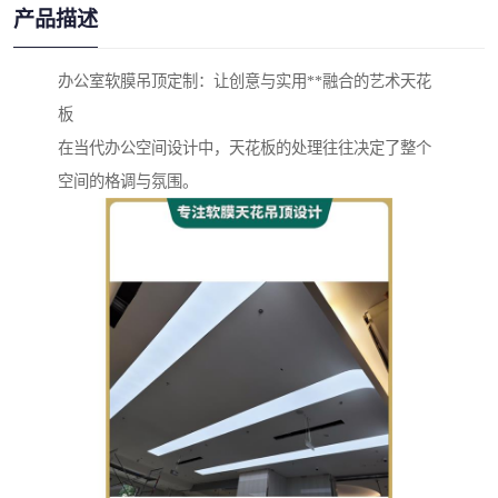
产品描述
办公室软膜吊顶定制：让创意与实用**融合的艺术天花
板
在当代办公空间设计中，天花板的处理往往决定了整个
空间的格调与氛围。