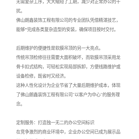
无需复杂工序，大大缩短了工期，减少对正常办公的干
扰。
佛山朗鑫装饰工程有限公司的专业团队凭借精湛技艺，
能够*完成各类复杂造型的安装，确保项目按时交付。
后期维护的便捷性是软膜吊顶的另一大亮点。
传统吊顶检修往往需要大面积破坏，而软膜吊顶采用龙
骨卡扣式结构，可轻松实现局部拆卸，方便线路维护或
设备检修，既省时又经济。
这种人性化设计为企业节省了大量后期维护成本，体现
了佛山朗鑫装饰工程有限公司"以客户为中心"的服务理
念。
定制服务：打造独一无二的办公空间标识
在竞争激烈的商业环境中，企业办公空间已成为展示品