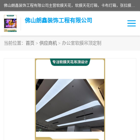
佛山朗鑫装饰工程有限公司主营软膜天花，软膜天花灯箱，卡布灯箱，张拉膜等产品，价格实惠，支持定制；公司专业装饰铺面，家居，会展特装，软膜等工程，技能精良人员，安装快、价格合理，质量保证、热诚与各方有识人士合作，欢迎新老客户来电咨询。
佛山朗鑫装饰工程有限公司
当前位置：
首页
>
供应商机
> 办公室软膜吊顶定制
软膜天花灯箱
卡布灯箱
张拉膜
软膜吊顶
软膜天花