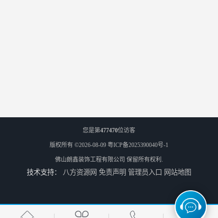
您是第
477470
位访客
版权所有 ©2026-08-09
粤ICP备2025390040号-1
佛山朗鑫装饰工程有限公司
保留所有权利.
技术支持：
八方资源网
免责声明
管理员入口
网站地图