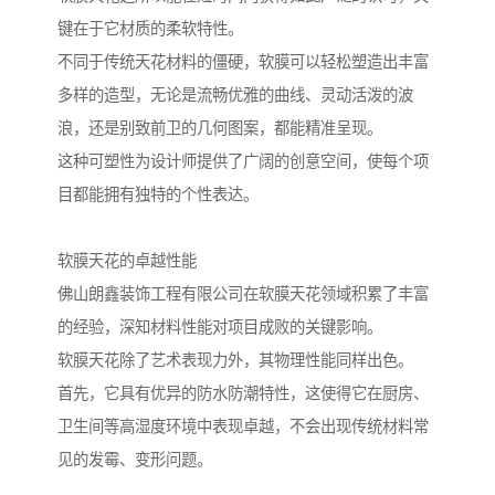
键在于它材质的柔软特性。
不同于传统天花材料的僵硬，软膜可以轻松塑造出丰富
多样的造型，无论是流畅优雅的曲线、灵动活泼的波
浪，还是别致前卫的几何图案，都能精准呈现。
这种可塑性为设计师提供了广阔的创意空间，使每个项
目都能拥有独特的个性表达。
软膜天花的卓越性能
佛山朗鑫装饰工程有限公司在软膜天花领域积累了丰富
的经验，深知材料性能对项目成败的关键影响。
软膜天花除了艺术表现力外，其物理性能同样出色。
首先，它具有优异的防水防潮特性，这使得它在厨房、
卫生间等高湿度环境中表现卓越，不会出现传统材料常
见的发霉、变形问题。