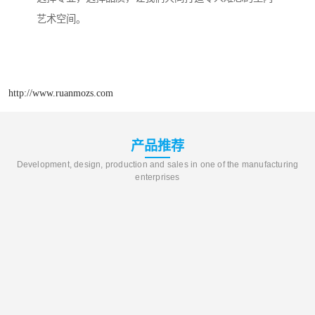
艺术空间。
http://www.ruanmozs.com
产品推荐
Development, design, production and sales in one of the manufacturing
enterprises