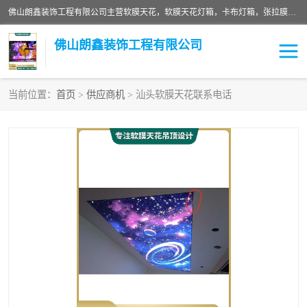
佛山朗鑫装饰工程有限公司主营软膜天花，软膜天花灯箱，卡布灯箱，张拉膜等产品，价格实惠，支持定制；公司专业装饰铺面，家居，会展特装，软膜等工程，技能精良人员，安装快、价格合理，质量保证、热诚与各方有识人士合作，欢迎新老客户来电咨询。
佛山朗鑫装饰工程有限公司
当前位置：
首页
>
供应商机
> 汕头软膜天花联系电话
软膜天花灯箱
卡布灯箱
张拉膜
软膜吊顶
软膜天花