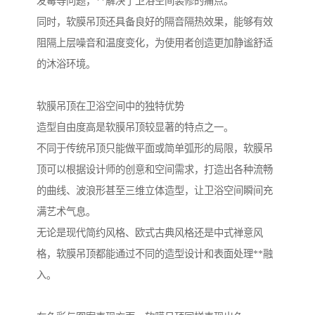
发霉等问题，**解决了卫浴空间装修的痛点。
同时，软膜吊顶还具备良好的隔音隔热效果，能够有效
阻隔上层噪音和温度变化，为使用者创造更加静谧舒适
的沐浴环境。
软膜吊顶在卫浴空间中的独特优势
造型自由度高是软膜吊顶较显著的特点之一。
不同于传统吊顶只能做平面或简单弧形的局限，软膜吊
顶可以根据设计师的创意和空间需求，打造出各种流畅
的曲线、波浪形甚至三维立体造型，让卫浴空间瞬间充
满艺术气息。
无论是现代简约风格、欧式古典风格还是中式禅意风
格，软膜吊顶都能通过不同的造型设计和表面处理**融
入。