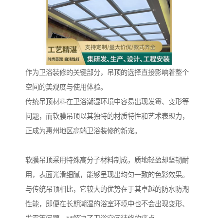
作为卫浴装修的关键部分，吊顶的选择直接影响着整个
空间的美观度与使用体验。
传统吊顶材料在卫浴潮湿环境中容易出现发霉、变形等
问题，而软膜吊顶以其独特的材质特性和艺术表现力，
正成为惠州地区高端卫浴装修的新宠。
软膜吊顶采用特殊高分子材料制成，质地轻盈却坚韧耐
用，表面光滑细腻，能够呈现出均匀一致的色彩效果。
与传统吊顶相比，它较大的优势在于其卓越的防水防潮
性能，即便在长期潮湿的浴室环境中也不会出现变形、