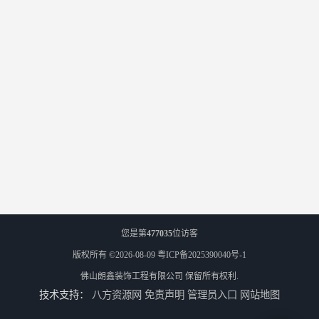
您是第
477035
位访客
版权所有 ©2026-08-09
粤ICP备2025390040号-1
佛山朗鑫装饰工程有限公司
保留所有权利.
技术支持：
八方资源网
免责声明
管理员入口
网站地图