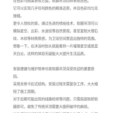
在色彩与图案表现方面，软膜吊顶同样表现出色。
它可以实现几乎任何颜色的精准还原，并且色彩均匀无
接缝。
更令人惊叹的是，通过先进的喷绘技术，软膜吊顶可以
模拟星空、云彩、水波纹等自然景观，甚至复制大理石
纹、木纹等材质质感，为卫浴空间营造出独特的氛围。
想象一下，在沐浴时抬头就能看到一片璀璨星空或是蓝
天白云，这样的体验无疑能大大提升生活品质。
安装便捷与维护简单也是软膜吊顶深受欢迎的重要原
因。
采用龙骨卡扣式结构，安装过程无需复杂工序，大大缩
短了施工周期。
对于后期可能出现的线路检修等问题，只需局部拆卸软
膜即可，避免了传统吊顶需要大面积破坏的麻烦。