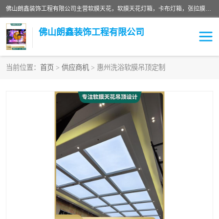
佛山朗鑫装饰工程有限公司主营软膜天花，软膜天花灯箱，卡布灯箱，张拉膜等产品，价格实惠，支持定制；公司专业装饰铺面，家居，会展特装，软膜等工程，技能精良人员，安装快、价格合理，质量保证、热诚与各方有识人士合作，欢迎新老客户来电咨询。
佛山朗鑫装饰工程有限公司
当前位置：
首页
>
供应商机
> 惠州洗浴软膜吊顶定制
软膜天花灯箱
卡布灯箱
张拉膜
软膜吊顶
软膜天花