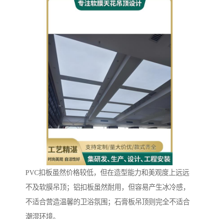
PVC扣板虽然价格较低，但在造型能力和美观度上远远
不及软膜吊顶；铝扣板虽然耐用，但容易产生冰冷感，
不适合营造温馨的卫浴氛围；石膏板吊顶则完全不适合
潮湿环境。