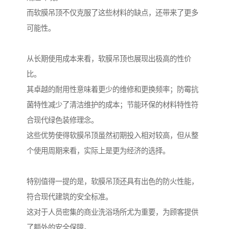
而软膜吊顶不仅克服了这些材料的缺点，还带来了更多
可能性。
从长期使用成本来看，软膜吊顶也展现出极高的性价
比。
其卓越的耐用性意味着更少的维修和更换频率；防霉抗
菌特性减少了清洁维护的成本；节能环保的材料特性符
合现代绿色装修理念。
这些优势使得软膜吊顶虽然初期投入相对较高，但从整
个使用周期来看，实际上是更为经济的选择。
特别值得一提的是，软膜吊顶还具有出色的防火性能，
符合现代建筑的安全标准。
这对于人员密集的商业洗浴场所尤为重要，为顾客提供
了额外的安全保障。