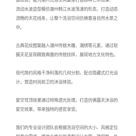
富经验，能为潮州洗浴空间量身打造各种艺术效果：
流动水波造型模仿潮州韩江水波荡漾的形态，打造动态
流畅的天花线条，让整个洗浴空间仿佛置身自然水景之
中。
古典花纹图案融入潮州传统木雕、潮绣等元素，通过软
膜天花呈现精致典雅的传统纹样，展现地方文化特色。
现代简约风格干净利落的几何分割，配合隐藏式灯光设
计，营造时尚前卫的沐浴体验。
星空穹顶效果通过特殊透光处理，打造仿佛露天沐浴的
星空效果，带来独特的感官享受。
我们的专业设计团队会根据洗浴空间的大小、风格定位