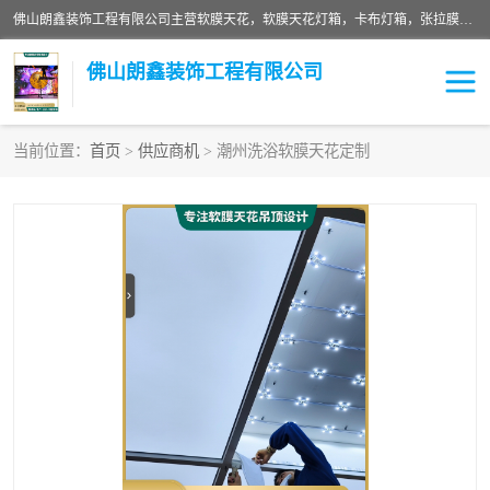
佛山朗鑫装饰工程有限公司主营软膜天花，软膜天花灯箱，卡布灯箱，张拉膜等产品，价格实惠，支持定制；公司专业装饰铺面，家居，会展特装，软膜等工程，技能精良人员，安装快、价格合理，质量保证、热诚与各方有识人士合作，欢迎新老客户来电咨询。
佛山朗鑫装饰工程有限公司
当前位置：
首页
>
供应商机
> 潮州洗浴软膜天花定制
软膜天花灯箱
卡布灯箱
张拉膜
软膜吊顶
软膜天花