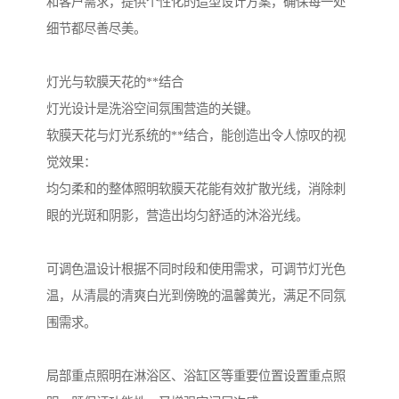
和客户需求，提供个性化的造型设计方案，确保每一处
细节都尽善尽美。
灯光与软膜天花的**结合
灯光设计是洗浴空间氛围营造的关键。
软膜天花与灯光系统的**结合，能创造出令人惊叹的视
觉效果：
均匀柔和的整体照明软膜天花能有效扩散光线，消除刺
眼的光斑和阴影，营造出均匀舒适的沐浴光线。
可调色温设计根据不同时段和使用需求，可调节灯光色
温，从清晨的清爽白光到傍晚的温馨黄光，满足不同氛
围需求。
局部重点照明在淋浴区、浴缸区等重要位置设置重点照