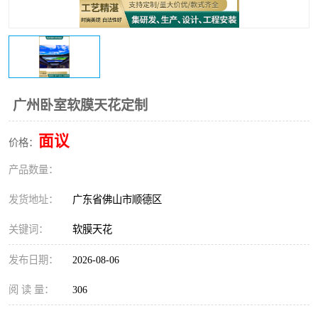
广州卧室软膜天花定制
面议
价格：
产品数量：
发货地址：
广东省佛山市顺德区
关键词：
软膜天花
发布日期：
2026-08-06
阅 读 量：
306