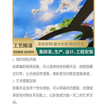
2. 简约纯色风格
如果偏好极简风格，可以选择纯色软膜天花，搭配隐藏
式灯带，让光线自然洒落，使卧室空间更显宽敞通透。
3. 艺术图案定制
软膜天花支持个性化喷绘，可以将喜欢的图案、纹理或
渐变色印制在天花板上，让卧室成为独一无二的艺术空
间。