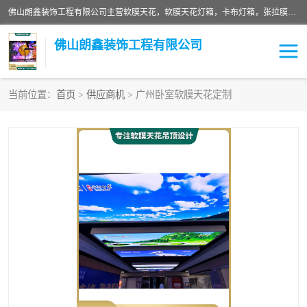
佛山朗鑫装饰工程有限公司主营软膜天花，软膜天花灯箱，卡布灯箱，张拉膜等产品，价格实惠，支持定制；公司专业装饰铺面，家居，会展特装，软膜等工程，技能精良人员，安装快、价格合理，质量保证、热诚与各方有识人士合作，欢迎新老客户来电咨询。
佛山朗鑫装饰工程有限公司
当前位置：
首页
>
供应商机
> 广州卧室软膜天花定制
软膜天花灯箱
卡布灯箱
张拉膜
软膜吊顶
软膜天花