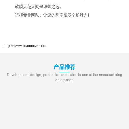
软膜天花无疑是理想之选。
选择专业团队，让您的卧室焕发全新魅力！
http://www.ruanmozs.com
产品推荐
Development, design, production and sales in one of the manufacturing
enterprises