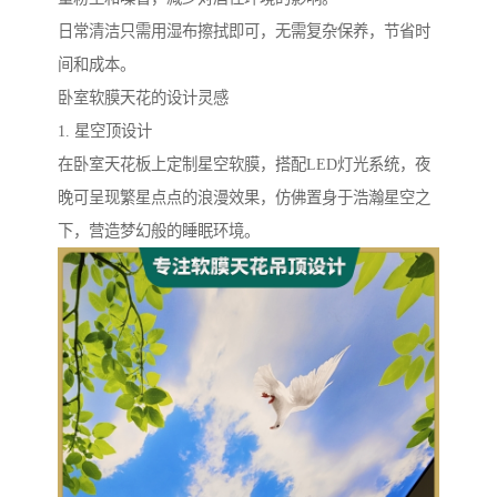
日常清洁只需用湿布擦拭即可，无需复杂保养，节省时
间和成本。
卧室软膜天花的设计灵感
1. 星空顶设计
在卧室天花板上定制星空软膜，搭配LED灯光系统，夜
晚可呈现繁星点点的浪漫效果，仿佛置身于浩瀚星空之
下，营造梦幻般的睡眠环境。