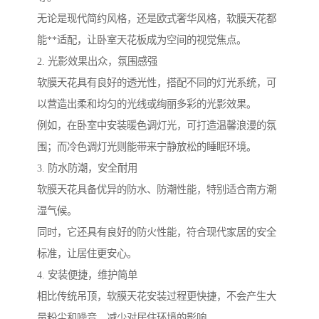
无论是现代简约风格，还是欧式奢华风格，软膜天花都
能**适配，让卧室天花板成为空间的视觉焦点。
2. 光影效果出众，氛围感强
软膜天花具有良好的透光性，搭配不同的灯光系统，可
以营造出柔和均匀的光线或绚丽多彩的光影效果。
例如，在卧室中安装暖色调灯光，可打造温馨浪漫的氛
围；而冷色调灯光则能带来宁静放松的睡眠环境。
3. 防水防潮，安全耐用
软膜天花具备优异的防水、防潮性能，特别适合南方潮
湿气候。
同时，它还具有良好的防火性能，符合现代家居的安全
标准，让居住更安心。
4. 安装便捷，维护简单
相比传统吊顶，软膜天花安装过程更快捷，不会产生大
量粉尘和噪音，减少对居住环境的影响。