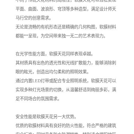
不同于传统天花材料的局限性，软膜天花可以轻松实现
平面、曲面、波浪形、穹顶等多种造型，满足设计师天
马行空的创意需求。
无论是流畅的有机形态还是精确的几何构图，软膜材料
都能**呈现，为空间带来独一无二的艺术表现力。
在光学性能方面，软膜天花同样表现卓越。
其材质具有出色的透光性和光线扩散能力，能够消除刺
眼的眩光，创造出均匀柔和的照明效果。
通过内置LED灯带或配合专业照明系统，软膜天花可以
实现多种灯光场景的切换，从温馨舒适到绚丽多彩，满
足不同场合的氛围需求。
安全性能是软膜天花另一大优势。
优质的软膜材料具有良好的防火性能，符合严格的建筑