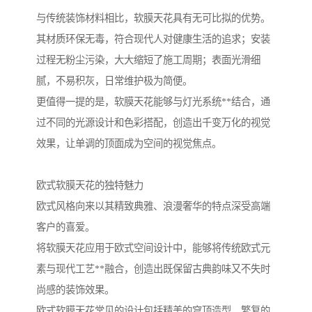
与传统装饰材料相比，软膜天花具有无可比拟的优势。
其材质环保无毒，符合现代人对健康生活的追求；安装
过程无粉尘污染，大大缩短了施工周期；表面光滑细
腻，不易积灰，日常维护极为简便。
更值得一提的是，软膜天花能够与灯光系统**结合，通
过不同的光源设计和色彩搭配，创造出千变万化的视觉
效果，让单调的顶面成为空间的视觉焦点。
欧式软膜天花的独特魅力
欧式风格向来以其精致典雅、浪漫奢华的特点深受高端
客户的喜爱。
将软膜天花应用于欧式空间设计中，能够将传统欧式元
素与现代工艺**融合，创造出既保留古典韵味又不失时
尚感的装饰效果。
欧式软膜天花常见的设计包括精美的穹顶造型、繁复的