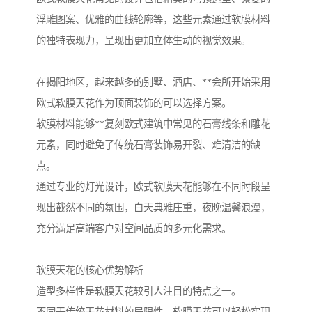
浮雕图案、优雅的曲线轮廓等，这些元素通过软膜材料
的独特表现力，呈现出更加立体生动的视觉效果。
在揭阳地区，越来越多的别墅、酒店、**会所开始采用
欧式软膜天花作为顶面装饰的可以选择方案。
软膜材料能够**复刻欧式建筑中常见的石膏线条和雕花
元素，同时避免了传统石膏装饰易开裂、难清洁的缺
点。
通过专业的灯光设计，欧式软膜天花能够在不同时段呈
现出截然不同的氛围，白天典雅庄重，夜晚温馨浪漫，
充分满足高端客户对空间品质的多元化需求。
软膜天花的核心优势解析
造型多样性是软膜天花较引人注目的特点之一。