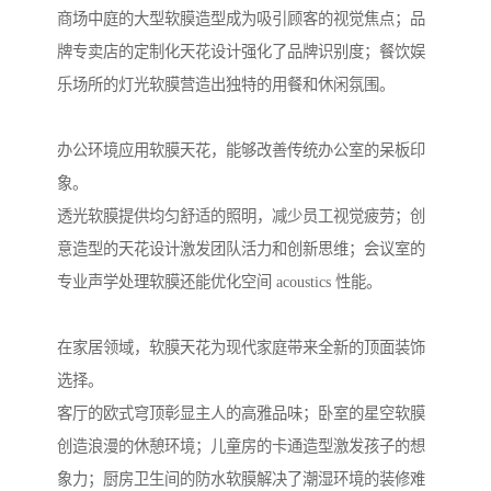
商场中庭的大型软膜造型成为吸引顾客的视觉焦点；品
牌专卖店的定制化天花设计强化了品牌识别度；餐饮娱
乐场所的灯光软膜营造出独特的用餐和休闲氛围。
办公环境应用软膜天花，能够改善传统办公室的呆板印
象。
透光软膜提供均匀舒适的照明，减少员工视觉疲劳；创
意造型的天花设计激发团队活力和创新思维；会议室的
专业声学处理软膜还能优化空间 acoustics 性能。
在家居领域，软膜天花为现代家庭带来全新的顶面装饰
选择。
客厅的欧式穹顶彰显主人的高雅品味；卧室的星空软膜
创造浪漫的休憩环境；儿童房的卡通造型激发孩子的想
象力；厨房卫生间的防水软膜解决了潮湿环境的装修难