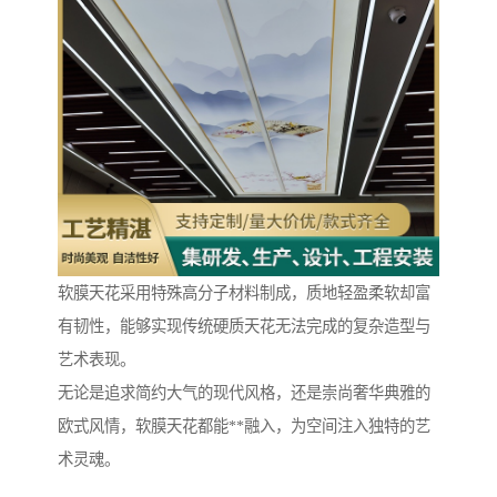
软膜天花采用特殊高分子材料制成，质地轻盈柔软却富
有韧性，能够实现传统硬质天花无法完成的复杂造型与
艺术表现。
无论是追求简约大气的现代风格，还是崇尚奢华典雅的
欧式风情，软膜天花都能**融入，为空间注入独特的艺
术灵魂。