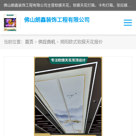
佛山朗鑫装饰工程有限公司主营软膜天花，软膜天花灯箱，卡布灯箱，张拉膜等产品，价格实惠，支持定制；公司专业装饰铺面，家居，会展特装，软膜等工程，技能精良人员，安装快、价格合理，质量保证、热诚与各方有识人士合作，欢迎新老客户来电咨询。
佛山朗鑫装饰工程有限公司
当前位置：
首页
>
供应商机
> 揭阳欧式软膜天花报价
软膜天花灯箱
卡布灯箱
张拉膜
软膜吊顶
软膜天花