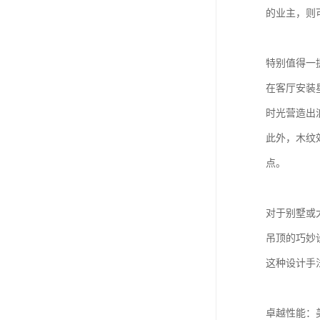
的业主，则
特别值得一
在客厅安装
时光营造出
此外，木纹
点。
对于别墅或
吊顶的巧妙
这种设计手
卓越性能：