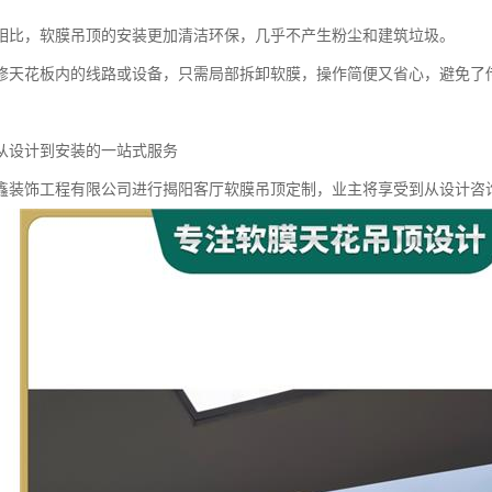
相比，软膜吊顶的安装更加清洁环保，几乎不产生粉尘和建筑垃圾。
修天花板内的线路或设备，只需局部拆卸软膜，操作简便又省心，避免了
从设计到安装的一站式服务
鑫装饰工程有限公司进行揭阳客厅软膜吊顶定制，业主将享受到从设计咨