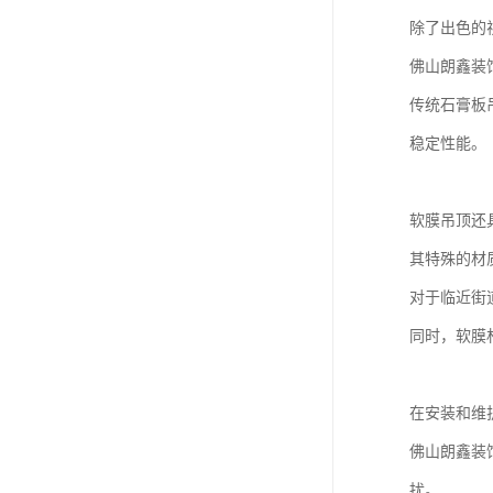
除了出色的
佛山朗鑫装
传统石膏板
稳定性能。
软膜吊顶还
其特殊的材
对于临近街
同时，软膜
在安装和维
佛山朗鑫装
扰。