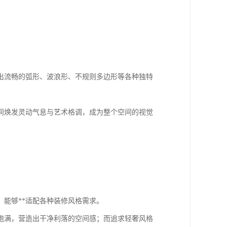
出流畅的弧形、波浪形、不规则多边形等各种独特
间焕发灵动气息与艺术格调，成为整个空间的视觉
能够**适配各种装修风格需求。
饱满，营造出干净利落的空间感；而追求轻奢风格