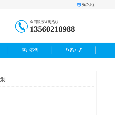
资质认证
全国服务咨询热线:
13560218988
客户案例
联系方式
定制