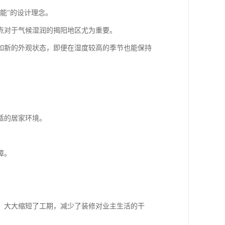
能"的设计理念。
点对于气候湿润的揭阳地区尤为重要。
如新的外观状态，即便在湿度较高的季节也能保持
适的居家环境。
障。
，大大缩短了工期，减少了装修对业主生活的干