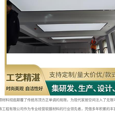
顶材料彻底颠覆了传统吊顶方正单调的局限，为现代家居空间注入了无限
饰工程有限公司作为专业经营软膜材料的行业领先者，凭借多年积累的丰