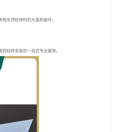
传统吊顶检修时的大面积破坏。
询到较终安装的一站式专业服务。