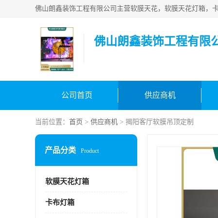
佛山朗鑫装饰工程有限
公司首页
供应商机
当前位置：
首页
>
供应商机
> 揭阳客厅软膜吊顶定制
产品分类
Product
软膜天花灯箱
卡布灯箱