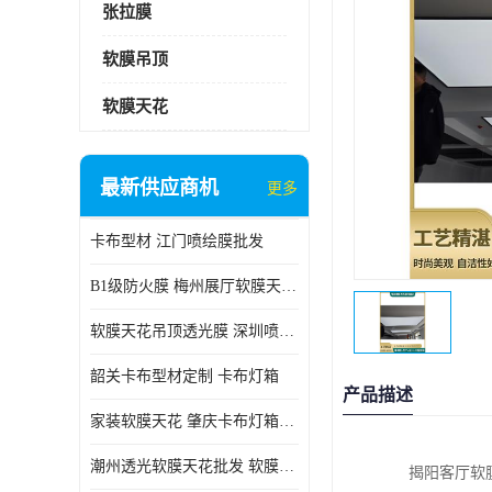
张拉膜
软膜吊顶
软膜天花
最新供应商机
更多
卡布型材 江门喷绘膜批发
B1级防火膜 梅州展厅软膜天花批发
软膜天花吊顶透光膜 深圳喷绘膜批发
韶关卡布型材定制 卡布灯箱
产品描述
家装软膜天花 肇庆卡布灯箱批发
潮州透光软膜天花批发 软膜天花
揭阳客厅软