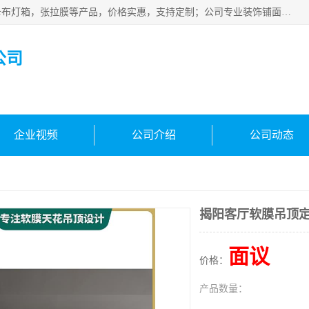
佛山朗鑫装饰工程有限公司主营软膜天花，软膜天花灯箱，卡布灯箱，张拉膜等产品，价格实惠，支持定制；公司专业装饰铺面，家居，会展特装，软膜等工程，技能精良人员，安装快、价格合理，质量保证、热诚与各方有识人士合作，欢迎新老客户来电咨询。
公司
企业视频
公司介绍
公司动态
揭阳客厅软膜吊顶
面议
价格：
产品数量：