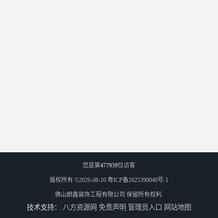
您是第
477959
位访客
版权所有 ©2026-08-10
粤ICP备2025390040号-1
佛山朗鑫装饰工程有限公司
保留所有权利.
技术支持：
八方资源网
免责声明
管理员入口
网站地图