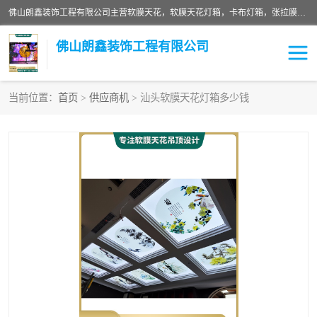
佛山朗鑫装饰工程有限公司主营软膜天花，软膜天花灯箱，卡布灯箱，张拉膜等产品，价格实惠，支持定制；公司专业装饰铺面，家居，会展特装，软膜等工程，技能精良人员，安装快、价格合理，质量保证、热诚与各方有识人士合作，欢迎新老客户来电咨询。
佛山朗鑫装饰工程有限公司
当前位置：
首页
>
供应商机
> 汕头软膜天花灯箱多少钱
软膜天花灯箱
卡布灯箱
张拉膜
软膜吊顶
软膜天花