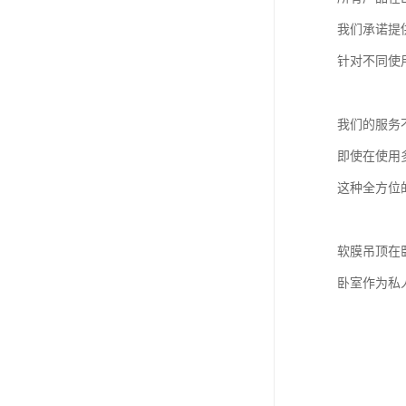
我们承诺提
针对不同使
我们的服务
即使在使用
这种全方位
软膜吊顶在
卧室作为私