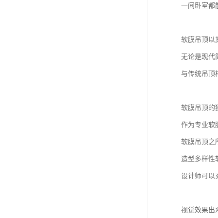
一间卧室都
软膜吊顶以
无论是现代
与传统吊顶
软膜吊顶的
作为专业软
软膜吊顶之
造型多样性
设计师可以
视觉效果出