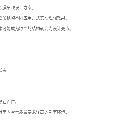
软膜吊顶设计方案。
膜吊顶的不同应用方式实现理想效果。
本可能成为缺陷的结构转变为设计亮点。
状态。
放在首位。
对室内空气质量要求较高的卧室环境。
。