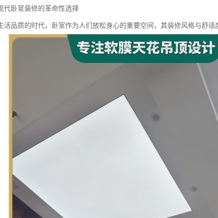
现代卧室装修的革命性选择
生活品质的时代，卧室作为人们放松身心的重要空间，其装修风格与舒适