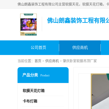
佛山朗鑫装饰工程有限
公司首页
供应商机
当前位置：
首页
>
供应商机
> 肇庆卧室软膜吊顶厂家
产品分类
Product
软膜天花灯箱
卡布灯箱