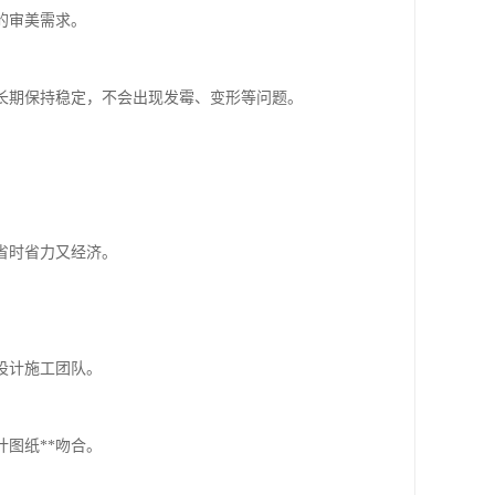
的审美需求。
长期保持稳定，不会出现发霉、变形等问题。
省时省力又经济。
设计施工团队。
图纸**吻合。