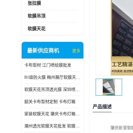
张拉膜
软膜吊顶
软膜天花
最新供应商机
更多
卡布型材 江门喷绘膜批发
B1级防火膜 梅州展厅软膜天花批发
软膜天花吊顶透光膜 深圳喷绘膜批发
韶关卡布型材定制 卡布灯箱
产品描述
家装软膜天花 肇庆卡布灯箱批发
潮州透光软膜天花批发 软膜天花
肇庆卧室软