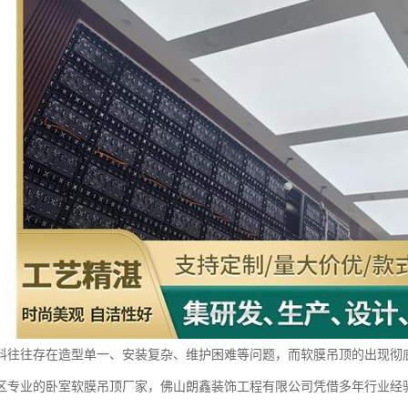
料往往存在造型单一、安装复杂、维护困难等问题，而软膜吊顶的出现彻
区专业的卧室软膜吊顶厂家，佛山朗鑫装饰工程有限公司凭借多年行业经