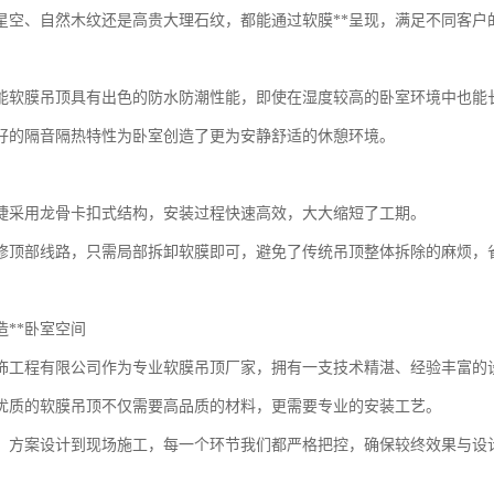
星空、自然木纹还是高贵大理石纹，都能通过软膜**呈现，满足不同客户
能软膜吊顶具有出色的防水防潮性能，即使在湿度较高的卧室环境中也能
好的隔音隔热特性为卧室创造了更为安静舒适的休憩环境。
捷采用龙骨卡扣式结构，安装过程快速高效，大大缩短了工期。
修顶部线路，只需局部拆卸软膜即可，避免了传统吊顶整体拆除的麻烦，
造**卧室空间
饰工程有限公司作为专业软膜吊顶厂家，拥有一支技术精湛、经验丰富的
优质的软膜吊顶不仅需要高品质的材料，更需要专业的安装工艺。
、方案设计到现场施工，每一个环节我们都严格把控，确保较终效果与设计