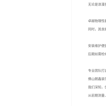
无论是浪漫
卓越物理性
同时，其良
安装维护便
后期如需检
专业团队打
佛山朗鑫装
我们深知，
从前期测量