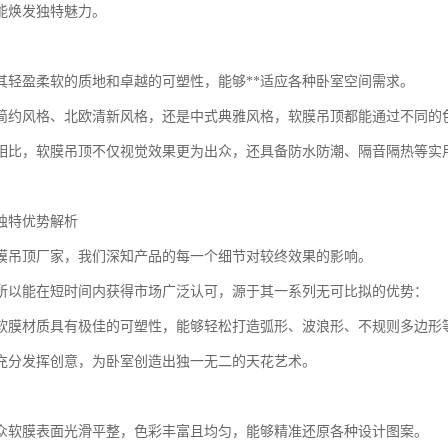
能焕发独特魅力。
其轻盈柔软的质地和卓越的可塑性，能够**适应各种卧室空间需求。
简约风格、北欧清新风格，还是中式典雅风格，软膜吊顶都能通过不同的色
相比，软膜吊顶不仅视觉效果更为出众，还具备防水防潮、隔音隔热等实用
独特优势解析
膜吊顶厂家，我们深知产品的每一个细节对较终效果的影响。
所以能在短时间内获得市场广泛认可，源于其一系列无可比拟的优势：
软膜材质具有极佳的可塑性，能够轻松打造弧形、波浪形、不规则多边形
充分发挥创意，为卧室创造出独一无二的天花艺术。
众软膜表面光滑平整，色彩丰富且均匀，能够精准还原各种设计图案。