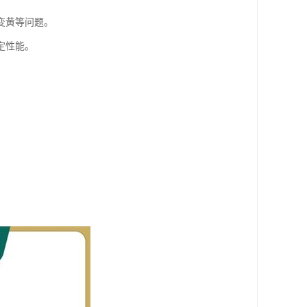
变黄等问题。
定性能。
。