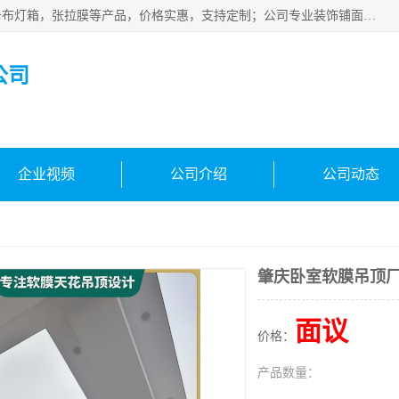
佛山朗鑫装饰工程有限公司主营软膜天花，软膜天花灯箱，卡布灯箱，张拉膜等产品，价格实惠，支持定制；公司专业装饰铺面，家居，会展特装，软膜等工程，技能精良人员，安装快、价格合理，质量保证、热诚与各方有识人士合作，欢迎新老客户来电咨询。
公司
企业视频
公司介绍
公司动态
肇庆卧室软膜吊顶
面议
价格：
产品数量：