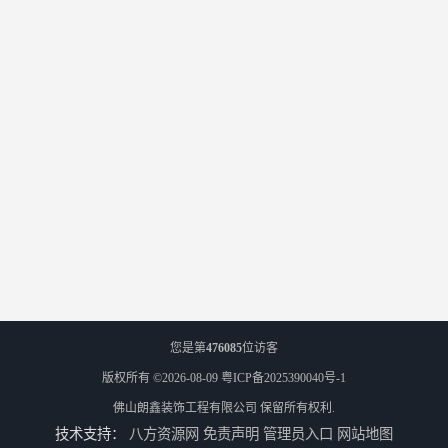
您是第
476085
位访客
版权所有 ©2026-08-09
粤ICP备2025390040号-1
佛山朗鑫装饰工程有限公司
保留所有权利.
技术支持：
八方资源网
免责声明
管理员入口
网站地图