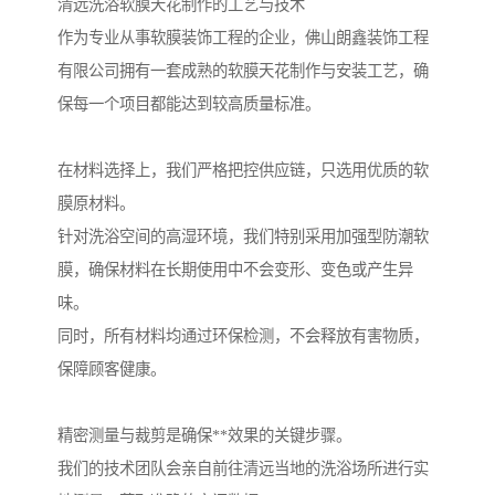
清远洗浴软膜天花制作的工艺与技术
作为专业从事软膜装饰工程的企业，佛山朗鑫装饰工程
有限公司拥有一套成熟的软膜天花制作与安装工艺，确
保每一个项目都能达到较高质量标准。
在材料选择上，我们严格把控供应链，只选用优质的软
膜原材料。
针对洗浴空间的高湿环境，我们特别采用加强型防潮软
膜，确保材料在长期使用中不会变形、变色或产生异
味。
同时，所有材料均通过环保检测，不会释放有害物质，
保障顾客健康。
精密测量与裁剪是确保**效果的关键步骤。
我们的技术团队会亲自前往清远当地的洗浴场所进行实