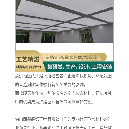
清远地区的洗浴场所经营者们正逐渐认识到，环境氛围
的营造对顾客体验有着至关重要的影响。
而软膜天花作为一种革命性的室内装饰材料，正以其独
特的优势成为洗浴空间装饰的可以选择方案。
佛山朗鑫装饰工程有限公司作为专业经营软膜材料的行
业领先企业，多年来专注于软膜装饰天花工艺、喷绘软