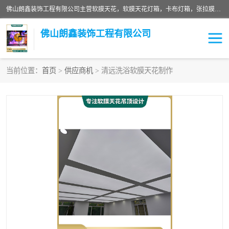
佛山朗鑫装饰工程有限公司主营软膜天花，软膜天花灯箱，卡布灯箱，张拉膜等产品，价格实惠，支持定制；公司专业装饰铺面，家居，会展特装，软膜等工程，技能精良人员，安装快、价格合理，质量保证、热诚与各方有识人士合作，欢迎新老客户来电咨询。
佛山朗鑫装饰工程有限公司
当前位置：
首页
>
供应商机
> 清远洗浴软膜天花制作
软膜天花灯箱
卡布灯箱
张拉膜
软膜吊顶
软膜天花