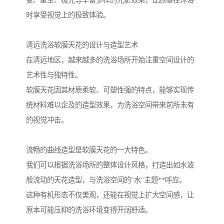
变、星空、极光等丰富多样的光影效果，让顾客在沐浴
时享受视觉上的极致体验。
清远洗浴软膜天花的设计与造型艺术
在清远地区，越来越多的洗浴场所开始注重空间设计的
艺术性与独特性。
软膜天花因其材质柔软、可塑性强的特点，能够实现传
统材料难以企及的造型效果，为洗浴空间带来前所未有
的视觉冲击。
流畅的曲线造型是软膜天花的一大特色。
我们可以根据洗浴场所的整体设计风格，打造出如水波
般流动的天花造型，与洗浴空间的"水"主题**呼应。
这种有机形态不仅美观，还能在视觉上扩大空间感，让
原本可能压抑的洗浴环境变得开阔舒适。