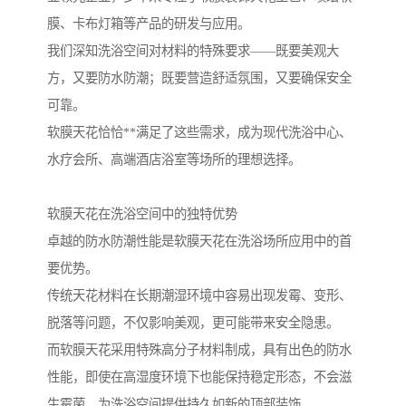
膜、卡布灯箱等产品的研发与应用。
我们深知洗浴空间对材料的特殊要求——既要美观大
方，又要防水防潮；既要营造舒适氛围，又要确保安全
可靠。
软膜天花恰恰**满足了这些需求，成为现代洗浴中心、
水疗会所、高端酒店浴室等场所的理想选择。
软膜天花在洗浴空间中的独特优势
卓越的防水防潮性能是软膜天花在洗浴场所应用中的首
要优势。
传统天花材料在长期潮湿环境中容易出现发霉、变形、
脱落等问题，不仅影响美观，更可能带来安全隐患。
而软膜天花采用特殊高分子材料制成，具有出色的防水
性能，即使在高湿度环境下也能保持稳定形态，不会滋
生霉菌，为洗浴空间提供持久如新的顶部装饰。