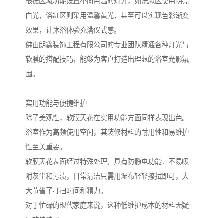
根据区域功能设置不同色温的灯光，如洗漱区使用明亮
白光，浴缸区则采用温馨黄光，甚至可以实现色彩渐变
效果，让沐浴体验充满仪式感。
佛山朗鑫装饰工程有限公司的专业团队精通各种灯光与
软膜的搭配技巧，能够为客户打造出理想的浴室光影氛
围。
实用功能与便捷维护
除了美观性，软膜天花在实用功能方面同样表现出色。
浴室作为高频使用空间，其装修材料的耐用性和易维护
性至关重要。
软膜天花表面经过特殊处理，具有防静电功能，不易吸
附灰尘和污渍，日常清洁只需用湿布轻轻擦拭即可，大
大节省了打扫时间和精力。
对于忙碌的现代家庭来说，这种低维护成本的材料无疑