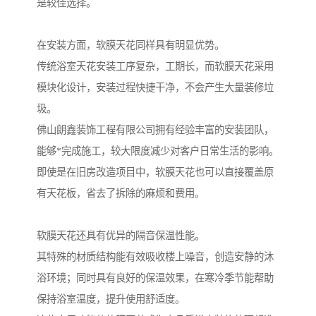
是较佳选择。
在安装方面，软膜天花同样具有明显优势。
传统浴室天花安装工序复杂，工期长，而软膜天花采用
模块化设计，安装过程快捷干净，不会产生大量装修垃
圾。
佛山朗鑫装饰工程有限公司拥有经验丰富的安装团队，
能够*完成施工，较大限度减少对客户日常生活的影响。
即使是在旧房改造项目中，软膜天花也可以直接覆盖原
有天花板，省去了拆除的麻烦和费用。
软膜天花还具有优异的隔音保温性能。
其特殊的材质结构能有效吸收楼上噪音，创造安静的沐
浴环境；同时具有良好的保温效果，在寒冷季节能帮助
保持浴室温度，提升使用舒适度。