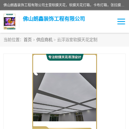
佛山朗鑫装饰工程有限公司主营软膜天花，软膜天花灯箱，卡布灯箱，张拉膜等产品，价格实惠，支持定制；公司专业装饰铺面，家居，会展特装，软膜等工程，技能精良人员，安装快、价格合理，质量保证、热诚与各方有识人士合作，欢迎新老客户来电咨询。
佛山朗鑫装饰工程有限公司
当前位置：
首页
>
供应商机
> 云浮浴室软膜天花定制
软膜天花灯箱
卡布灯箱
张拉膜
软膜吊顶
软膜天花