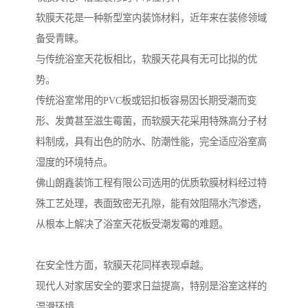
软膜天花是一种新型室内装饰材料，近年来在装修领域
备受青睐。
与传统浴室天花板相比，软膜天花具有无可比拟的优
势。
传统浴室常用的PVC板或铝扣板容易因长期受潮而变
形、发黄甚至滋生霉菌，而软膜天花采用特殊高分子材
料制成，具有出色的防水、防潮性能，完全适应浴室高
湿度的环境特点。
佛山朗鑫装饰工程有限公司选用的优质软膜材料经过特
殊工艺处理，表面致密无孔隙，能有效阻隔水汽渗透，
从根本上解决了浴室天花板受潮发霉的难题。
在安全性方面，软膜天花同样表现卓越。
现代人对家居安全的要求日益提高，特别是浴室这样的
湿滑环境。