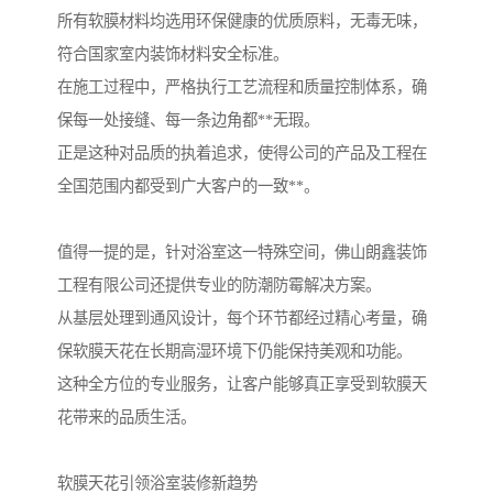
所有软膜材料均选用环保健康的优质原料，无毒无味，
符合国家室内装饰材料安全标准。
在施工过程中，严格执行工艺流程和质量控制体系，确
保每一处接缝、每一条边角都**无瑕。
正是这种对品质的执着追求，使得公司的产品及工程在
全国范围内都受到广大客户的一致**。
值得一提的是，针对浴室这一特殊空间，佛山朗鑫装饰
工程有限公司还提供专业的防潮防霉解决方案。
从基层处理到通风设计，每个环节都经过精心考量，确
保软膜天花在长期高湿环境下仍能保持美观和功能。
这种全方位的专业服务，让客户能够真正享受到软膜天
花带来的品质生活。
软膜天花引领浴室装修新趋势