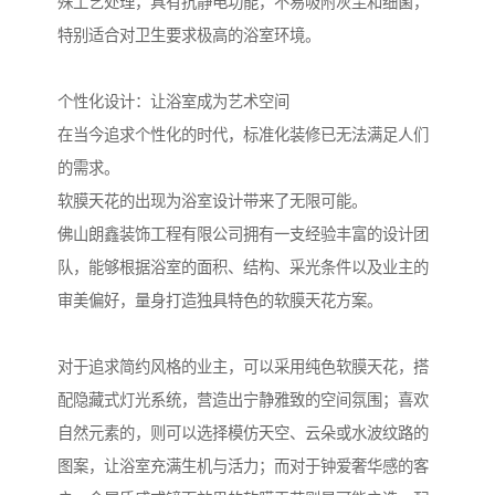
殊工艺处理，具有抗静电功能，不易吸附灰尘和细菌，
特别适合对卫生要求极高的浴室环境。
个性化设计：让浴室成为艺术空间
在当今追求个性化的时代，标准化装修已无法满足人们
的需求。
软膜天花的出现为浴室设计带来了无限可能。
佛山朗鑫装饰工程有限公司拥有一支经验丰富的设计团
队，能够根据浴室的面积、结构、采光条件以及业主的
审美偏好，量身打造独具特色的软膜天花方案。
对于追求简约风格的业主，可以采用纯色软膜天花，搭
配隐藏式灯光系统，营造出宁静雅致的空间氛围；喜欢
自然元素的，则可以选择模仿天空、云朵或水波纹路的
图案，让浴室充满生机与活力；而对于钟爱奢华感的客