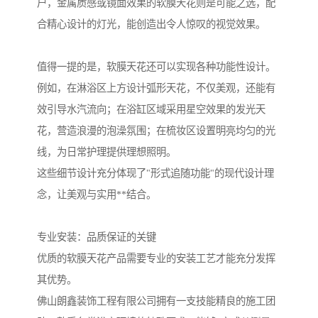
户，金属质感或镜面效果的软膜天花则是可能之选，配
合精心设计的灯光，能创造出令人惊叹的视觉效果。
值得一提的是，软膜天花还可以实现各种功能性设计。
例如，在淋浴区上方设计弧形天花，不仅美观，还能有
效引导水汽流向；在浴缸区域采用星空效果的发光天
花，营造浪漫的泡澡氛围；在梳妆区设置明亮均匀的光
线，为日常护理提供理想照明。
这些细节设计充分体现了"形式追随功能"的现代设计理
念，让美观与实用**结合。
专业安装：品质保证的关键
优质的软膜天花产品需要专业的安装工艺才能充分发挥
其优势。
佛山朗鑫装饰工程有限公司拥有一支技能精良的施工团