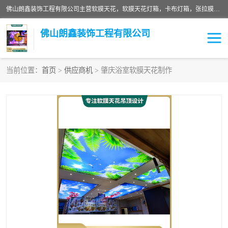
佛山朗鑫装饰工程有限公司主营软膜天花，软膜天花灯箱，卡布灯箱，张拉膜等产品，价格实惠，支持定制；公司专业装饰铺面，家居，会展特装，软膜等工程，技能精良人员，安装快、价格合理，质量保证、热诚与各方有识人士合作，欢迎新老客户来电咨询。
佛山朗鑫装饰工程有限公司
当前位置：
首页
>
供应商机
> 肇庆浴室软膜天花制作
软膜天花灯箱
卡布灯箱
张拉膜
软膜吊顶
软膜天花