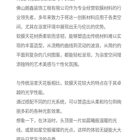
佛山朗鑫装饰工程有限公司作为专业经营软膜材料的行
业领先者，多年来致力于将这一创新材料应用于各类空
间，尤其在浴室环境中展现出无与伦比的优势。
软膜天花材质柔软而坚韧，能够塑造出传统材料难以实
现的丰富造型，从流畅的曲线到灵动的波浪，从简约的
平面到复杂的几何图案，都能轻松呈现，为浴室空间增
添独特的艺术美感与个性化氛围。
与传统浴室天花板相比，软膜天花较大的特点在于其卓
越的光学性能。
通过搭配不同的灯光系统，可以营造出从柔和均匀到绚
丽多彩的各种光影效果。
想象一下，在沐浴时，头顶是一片如晨曦般温暖的光
线，或是如星空般璀璨的光点，这样的体验无疑能大大
提升日常生活的品质。