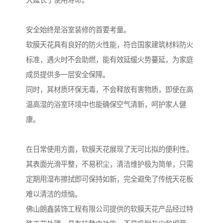
大延长了使用寿命。
安全始终是浴室装修的首要考量。
软膜天花具有良好的防火性能，符合国家建筑材料防火
标准，遇火时不会助燃，能有效延缓火势蔓延，为家庭
成员提供多一层安全保障。
同时，其材质环保无毒，不会释放有害物质，即使在高
温高湿的浴室环境中也能确保空气清新，呵护家人健
康。
在日常使用方面，软膜天花展现了无可比拟的便利性。
其表面光滑平整，不易积尘，清洁维护极为简单，只需
定期用湿布擦拭即可保持如新，完全避免了传统天花板
难以清洁的烦恼。
佛山朗鑫装饰工程有限公司提供的软膜天花产品经过特