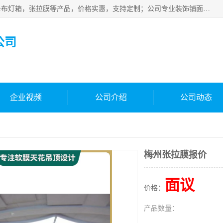
佛山朗鑫装饰工程有限公司主营软膜天花，软膜天花灯箱，卡布灯箱，张拉膜等产品，价格实惠，支持定制；公司专业装饰铺面，家居，会展特装，软膜等工程，技能精良人员，安装快、价格合理，质量保证、热诚与各方有识人士合作，欢迎新老客户来电咨询。
公司
企业视频
公司介绍
公司动态
梅州张拉膜报价
面议
价格：
产品数量：