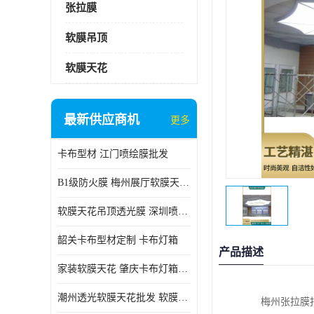
张拉膜
软膜吊顶
软膜天花
最新供应商机
更多
卡布型材 江门喷绘膜批发
B1级防火膜 梅州展厅软膜天花批发
软膜天花吊顶透光膜 深圳喷绘膜批发
韶关卡布型材定制 卡布灯箱
产品描述
家装软膜天花 肇庆卡布灯箱批发
潮州透光软膜天花批发 软膜天花
梅州张拉膜