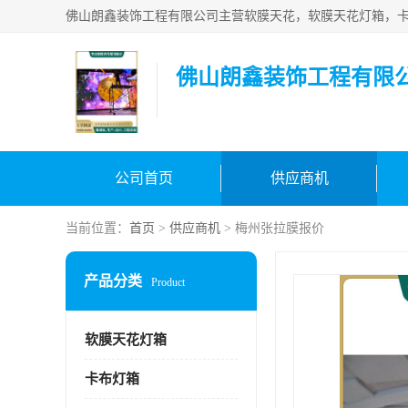
佛山朗鑫装饰工程有限
公司首页
供应商机
当前位置：
首页
>
供应商机
> 梅州张拉膜报价
产品分类
Product
软膜天花灯箱
卡布灯箱