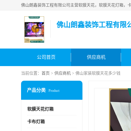
佛山朗鑫装饰工程有限
公司首页
供应商机
当前位置：
首页
>
供应商机
> 佛山家装软膜天花多少钱
产品分类
Product
软膜天花灯箱
卡布灯箱