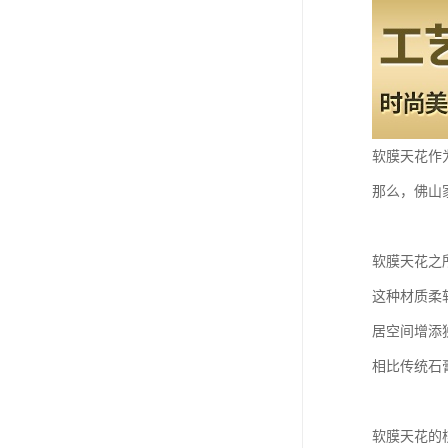
软膜天花作
那么，佛山
软膜天花之
这种材质柔
居空间增添
相比传统石
软膜天花的