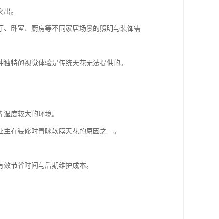
突出。
厅、卧室、厨房等不同家居场景的照明与装饰需
种独特的视觉体验是传统天花无法提供的。
等湿度较大的环境。
业主在装修时青睐软膜天花的原因之一。
有效节省时间与后期维护成本。