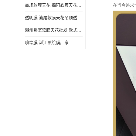
商场软膜天花 揭阳软膜天花吊顶透光膜批发
在当今追求
透明膜 汕尾软膜天花吊顶透光膜定制
潮州卧室软膜天花批发 欧式软膜天花
喷绘膜 湛江喷绘膜厂家