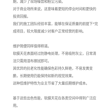
期，减少了现场噪音和粉尘污染。
对于商业场所来说，这意味着更短的停业时间和更快的
投资回报。
我们的施工团队经验丰富，能够在保证质量的前提下*完
成项目，较大限度减少对客户正常经营的影响。
维护简便同样值得称道。
软膜天花表面经过防静电处理，不易吸附灰尘，日常清
洁只需用湿布擦拭即可。
其优异的抗老化性能确保色彩持久鲜艳，不易发黄变
脆，长期使用仍能保持如新的视觉效果。
这种低维护特性为业主节省了大量后期维护成本。
基于这些出色性能，软膜天花在各类空间中得到广泛应
用。