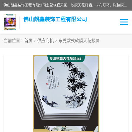
佛山朗鑫装饰工程有限公司主营软膜天花，软膜天花灯箱，卡布灯箱，张拉膜等产品，价格实惠，支持定制；公司专业装饰铺面，家居，会展特装，软膜等工程，技能精良人员，安装快、价格合理，质量保证、热诚与各方有识人士合作，欢迎新老客户来电咨询。
佛山朗鑫装饰工程有限公司
当前位置：
首页
>
供应商机
> 东莞欧式软膜天花报价
软膜天花灯箱
卡布灯箱
张拉膜
软膜吊顶
软膜天花