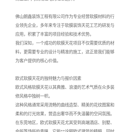
佛山朗鑫装饰工程有限公司作为专业经营软膜材料的行
业领先企业，多年来专注于软膜装饰天花工艺的研发与
应用，积累了丰富的项目经验和技术优势。
我们深知，一个成功的软膜天花项目不仅需要优质的材
料，更需要专业的设计与精准的施工，这正是我们能够
为客户提供的核心价值。
欧式软膜天花的独特魅力与报价因素
欧式风格软膜天花以其典雅、浪漫的艺术气质在众多装
修风格中独树一帜。
这种风格通常采用流畅的曲线造型、精美的花纹图案和
柔和的灯光效果，营造出奢华而不失温馨的空间氛围。
在东莞地区，欧式软膜天花尤其受到高端酒店、别墅、
会所等场所的青睐，它能**诠释欧式建筑的精髓，同时