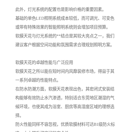
此外，灯光系统的配置也是影响价格的重要因素。
基础的单色LED照明系统成本较低，而可调光、可变色
或带有特殊效果的智能照明系统则会增加项目预算。
软膜天花与灯光系统的**结合是其较大亮点之一，我们
建议客户根据空间功能和氛围需求合理规划照明方案。
软膜天花的卓越性能与广泛应用
软膜天花之所以能在短时间内风靡装修市场，得益于其
一系列卓越的性能特点。
在防水防潮方面，软膜天花表现出色，其密闭式安装结
构能够有效防止水汽渗透，特别适合东莞地区潮湿的气
候环境，也使其成为浴室、厨房等高湿度区域的理想选
择。
防火性能同样不容忽视，优质软膜材料可达B1级防火标