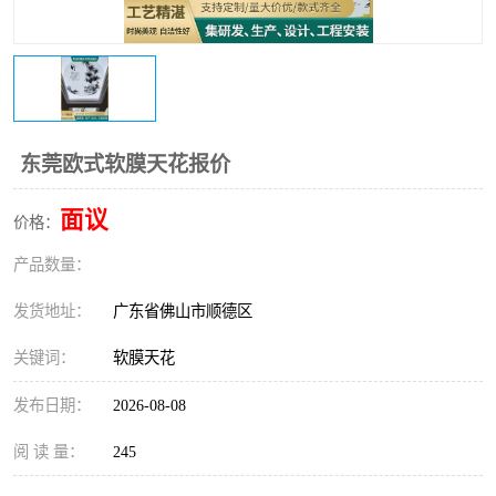
东莞欧式软膜天花报价
面议
价格：
产品数量：
发货地址：
广东省佛山市顺德区
关键词：
软膜天花
发布日期：
2026-08-08
阅 读 量：
245