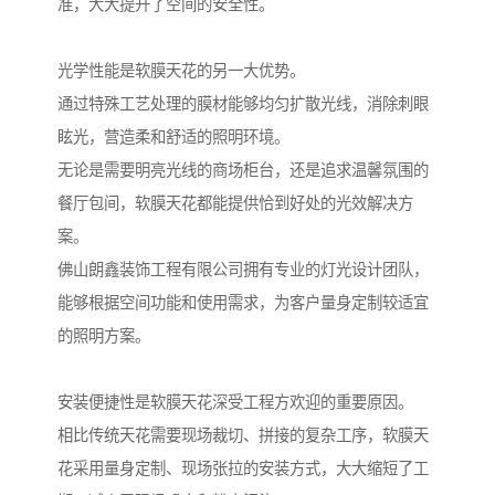
准，大大提升了空间的安全性。
光学性能是软膜天花的另一大优势。
通过特殊工艺处理的膜材能够均匀扩散光线，消除刺眼
眩光，营造柔和舒适的照明环境。
无论是需要明亮光线的商场柜台，还是追求温馨氛围的
餐厅包间，软膜天花都能提供恰到好处的光效解决方
案。
佛山朗鑫装饰工程有限公司拥有专业的灯光设计团队，
能够根据空间功能和使用需求，为客户量身定制较适宜
的照明方案。
安装便捷性是软膜天花深受工程方欢迎的重要原因。
相比传统天花需要现场裁切、拼接的复杂工序，软膜天
花采用量身定制、现场张拉的安装方式，大大缩短了工