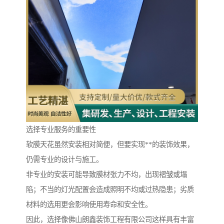
选择专业服务的重要性
软膜天花虽然安装相对简便，但要实现**的装饰效果，
仍需专业的设计与施工。
非专业的安装可能导致膜材张力不均，出现褶皱或塌
陷；不当的灯光配置会造成照明不均或过热隐患；劣质
材料的选用更会影响使用寿命和安全性。
因此，选择像佛山朗鑫装饰工程有限公司这样具有丰富