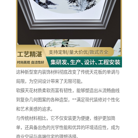
这种新型室内装饰材料彻底改变了传统天花板的单调与
局限，为空间设计带来了无限可能。
软膜天花材质柔软而富有韧性，能够塑造出从流畅曲线
到复杂几何图案的各种造型，**满足现代装修对个性化
和艺术美感的追求。
与传统材料相比，它不仅安装更为便捷，维护更加简
单，还具备出色的光学性能和优异的环境适应性，成为
商业空间与高端住宅的理想选择。