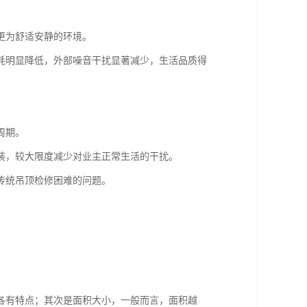
更为舒适安静的环境。
耗明显降低，外部噪音干扰显著减少，生活品质得
周期。
装，较大限度减少对业主正常生活的干扰。
传统吊顶检修困难的问题。
各有特点；其次是面积大小，一般而言，面积越