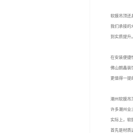
软膜吊顶还
我们承接的
到实质提升
在安装便捷
佛山朗鑫装
更值得一提
潮州软膜吊
许多潮州业
实际上，软
首先是材质