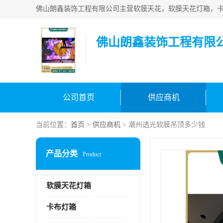
佛山朗鑫装饰工程有限
公司首页
供应商机
当前位置：
首页
>
供应商机
> 潮州透光软膜吊顶多少钱
产品分类
Product
软膜天花灯箱
卡布灯箱