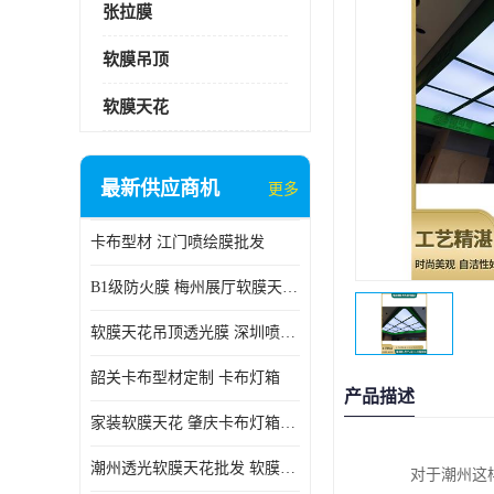
张拉膜
软膜吊顶
软膜天花
最新供应商机
更多
卡布型材 江门喷绘膜批发
B1级防火膜 梅州展厅软膜天花批发
软膜天花吊顶透光膜 深圳喷绘膜批发
韶关卡布型材定制 卡布灯箱
产品描述
家装软膜天花 肇庆卡布灯箱批发
潮州透光软膜天花批发 软膜天花
对于潮州这