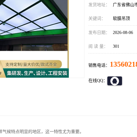
发货地址：
广东省佛山
关键词：
软膜吊顶
发布日期：
2026-08-06
阅 读 量：
301
1356021
销售电话：
在线QQ：
样气候特点明显的地区，这一特性尤为重要。