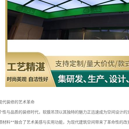
现代装修的艺术革命
个性与品质的装修时代，软膜吊顶以其独特的魅力正迅速成为空间设计的
顶材料**融合了艺术美感与实用功能，为现代建筑空间带来了革命性的改