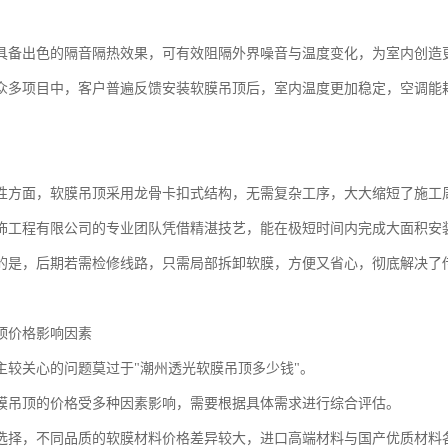
具备出色的隔音隔热效果，可有效阻隔外界噪音与温度变化，为室内创造
众多项目中，客户普遍反馈安装软膜吊顶后，室内温度更加稳定，空调能
。
性方面，软膜吊顶采用龙骨卡扣式结构，无需复杂工序，大大缩短了施工
饰工程有限公司的专业团队凭借精湛技艺，能在极短时间内完成大面积安
的是，后期若需检修线路，只需局部拆卸软膜，方便又省心，彻底解决了
顶价格影响因素
主较关心的问题莫过于"潮州透光软膜吊顶多少钱"。
膜吊顶的价格受多种因素影响，需要根据具体需求进行综合评估。
选择，不同品质的软膜材料价格差异较大，进口高端材料与国产优质材料