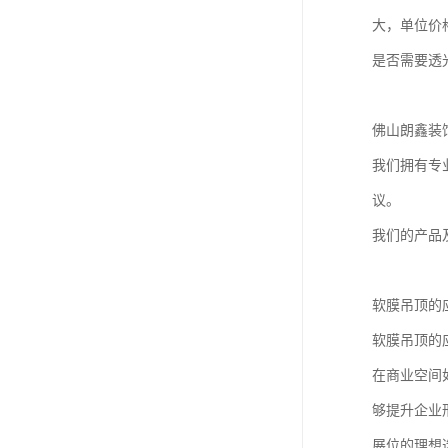
大，单位价
是否需要透
佛山朗鑫装
我们拥有专
议。
我们的产品
软膜吊顶的
软膜吊顶的
在商业空间
够提升企业
展位的理想