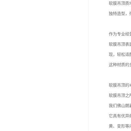
软膜吊顶质
独特造型，
作为专业经
软膜吊顶表
现，轻松适
这种材质的
软膜吊顶的
软膜吊顶之
我们佛山朗
它具有优异
黄、变形等