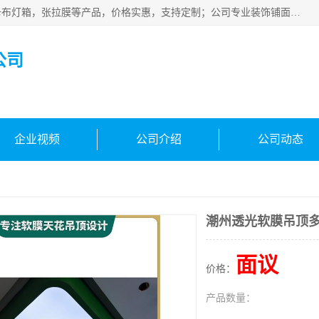
佛山朗鑫装饰工程有限公司主营软膜天花，软膜天花灯箱，卡布灯箱，张拉膜等产品，价格实惠，支持定制；公司专业装饰铺面，家居，会展特装，软膜等工程，技能精良人员，安装快、价格合理，质量保证、热诚与各方有识人士合作，欢迎新老客户来电咨询。
公司
企业视频
公司介绍
公司动态
潮州透光软膜吊顶
面议
价格：
产品数量：