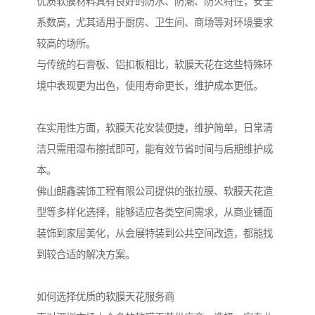
优质软膜材料具有良好的防水、防潮、防火特性，安全
系数高，尤其适用于厨房、卫生间、商场等对环境要求
较高的场所。
与传统的石膏板、铝扣板相比，软膜天花在这些特殊环
境中表现更为出色，使用寿命更长，维护成本更低。
在实用性方面，软膜天花安装便捷，维护简单，日常清
洁只需用湿布擦拭即可，能有效节省时间与后期维护成
本。
佛山朗鑫装饰工程有限公司提供的张拉膜、软膜天花造
型等多样化选择，能够适应各类空间需求，从商业铺面
装饰到家居美化，从会展特装到公共空间改造，都能找
到较合适的解决方案。
如何选择优质的软膜天花服务商