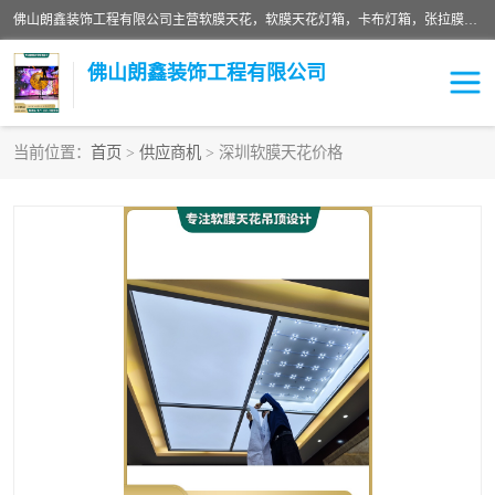
佛山朗鑫装饰工程有限公司主营软膜天花，软膜天花灯箱，卡布灯箱，张拉膜等产品，价格实惠，支持定制；公司专业装饰铺面，家居，会展特装，软膜等工程，技能精良人员，安装快、价格合理，质量保证、热诚与各方有识人士合作，欢迎新老客户来电咨询。
佛山朗鑫装饰工程有限公司
当前位置：
首页
>
供应商机
> 深圳软膜天花价格
软膜天花灯箱
卡布灯箱
张拉膜
软膜吊顶
软膜天花