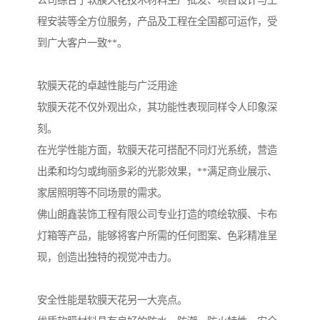
公司综合了软膜天花技术材料生产批发、项目设计与工
程安装等全方位服务，产品及工程在全国都可运作，受
到广大客户一致**。
软膜天花的卓越性能与广泛用途
软膜天花不仅外观出众，其功能性表现同样令人印象深
刻。
在光学性能方面，软膜天花可搭配不同灯光系统，营造
出柔和均匀或绚丽多彩的光影效果，**满足商业展示、
家居照明等不同场景的需求。
佛山朗鑫装饰工程有限公司专业打造的喷绘软膜、卡布
灯箱等产品，能够将客户所需的任何图案、色彩精准呈
现，创造出独特的视觉冲击力。
安全性能是软膜天花另一大亮点。