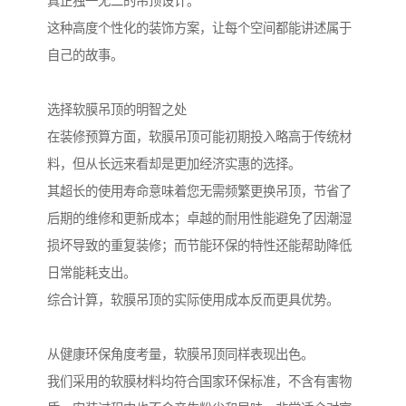
真正独一无二的吊顶设计。
这种高度个性化的装饰方案，让每个空间都能讲述属于
自己的故事。
选择软膜吊顶的明智之处
在装修预算方面，软膜吊顶可能初期投入略高于传统材
料，但从长远来看却是更加经济实惠的选择。
其超长的使用寿命意味着您无需频繁更换吊顶，节省了
后期的维修和更新成本；卓越的耐用性能避免了因潮湿
损坏导致的重复装修；而节能环保的特性还能帮助降低
日常能耗支出。
综合计算，软膜吊顶的实际使用成本反而更具优势。
从健康环保角度考量，软膜吊顶同样表现出色。
我们采用的软膜材料均符合国家环保标准，不含有害物