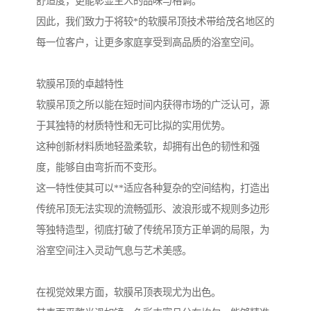
舒适度，更能彰显主人的品味与格调。
因此，我们致力于将较*的软膜吊顶技术带给茂名地区的
每一位客户，让更多家庭享受到高品质的浴室空间。
软膜吊顶的卓越特性
软膜吊顶之所以能在短时间内获得市场的广泛认可，源
于其独特的材质特性和无可比拟的实用优势。
这种创新材料质地轻盈柔软，却拥有出色的韧性和强
度，能够自由弯折而不变形。
这一特性使其可以**适应各种复杂的空间结构，打造出
传统吊顶无法实现的流畅弧形、波浪形或不规则多边形
等独特造型，彻底打破了传统吊顶方正单调的局限，为
浴室空间注入灵动气息与艺术美感。
在视觉效果方面，软膜吊顶表现尤为出色。