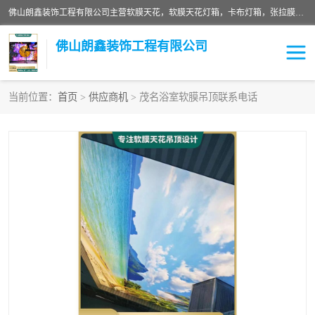
佛山朗鑫装饰工程有限公司主营软膜天花，软膜天花灯箱，卡布灯箱，张拉膜等产品，价格实惠，支持定制；公司专业装饰铺面，家居，会展特装，软膜等工程，技能精良人员，安装快、价格合理，质量保证、热诚与各方有识人士合作，欢迎新老客户来电咨询。
佛山朗鑫装饰工程有限公司
当前位置：
首页
>
供应商机
> 茂名浴室软膜吊顶联系电话
软膜天花灯箱
卡布灯箱
张拉膜
软膜吊顶
软膜天花