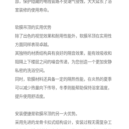
部，保护隐藏的电线管路不受潮气侵蚀，大大延长了浴
室装修的使用寿命。
软膜吊顶的实用优势
除了出色的视觉效果和耐用性能外，软膜吊顶在实用性
方面同样表现卓越。
其独特的材质结构具有良好的隔音效果，能有效吸收和
阻隔上下楼层之间的噪音传递，为您创造一个更加安静
私密的洗浴空间。
同时，软膜材料还具备一定的隔热性能，在炎热的夏季
可以减少热量向下传导，冬季则能帮助保持浴室温度，
提升使用舒适度。
安装便捷是软膜吊顶的另一大优势。
采用先进的龙骨卡扣式结构设计，安装过程无需复杂工