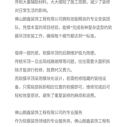
序和大量辅助材料，大大缩短了施工周期，减少了装修
对日常生活的影响。
佛山朗鑫装饰工程有限公司拥有技能精良的专业安装团
队，凭借丰富的项目经验，能够*完成各种复杂造型的软
膜吊顶安装工作，确保每个细节都达到**标准。
值得一提的是，软膜吊顶的后期维护极为简便。
传统吊顶一旦出现线路故障等问题，往往需要大面积拆
除才能进行检修，既费时又费力。
而软膜吊顶采用模块化设计，若需检修隐藏的管线设
备，只需局部拆卸相应位置的软膜即可，维修完成后可
轻松恢复原状，避免了重复装修的麻烦和浪费。
佛山朗鑫装饰工程有限公司的专业服务
作为软膜装饰领域的专业服务商，佛山朗鑫装饰工程有