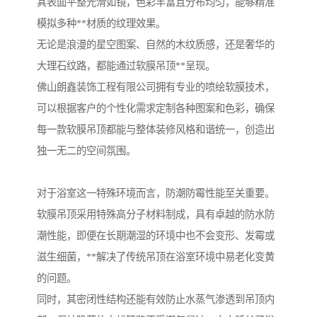
其表面平整光滑如镜，色彩丰富且分布均匀，能够精准
模拟多种**材质的纹理效果。
无论是浪漫的星空图案、自然的木纹质感，还是奢华的
大理石纹路，都能通过软膜吊顶**呈现。
佛山朗鑫装饰工程有限公司拥有专业的喷绘软膜技术，
可以根据客户的个性化需求定制各种图案和色彩，确保
每一款软膜吊顶都能与整体装修风格和谐统一，创造出
独一无二的空间氛围。
对于浴室这一特殊环境而言，防潮防霉性能至关重要。
软膜吊顶采用特殊高分子材料制成，具有卓越的防水防
潮性能，即便在长期潮湿的环境中也不会变形、发霉或
滋生细菌，**解决了传统吊顶在浴室环境中易老化变黄
的问题。
同时，其密闭性结构还能有效防止水蒸气渗透到吊顶内