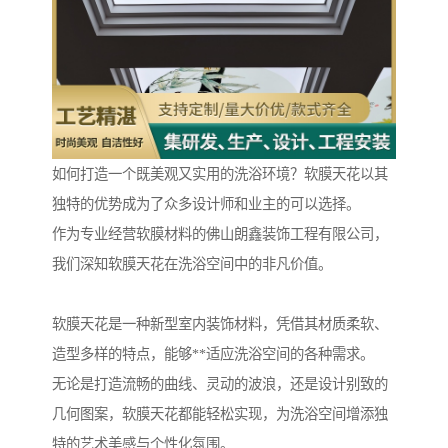
如何打造一个既美观又实用的洗浴环境？软膜天花以其
独特的优势成为了众多设计师和业主的可以选择。
作为专业经营软膜材料的佛山朗鑫装饰工程有限公司，
我们深知软膜天花在洗浴空间中的非凡价值。
软膜天花是一种新型室内装饰材料，凭借其材质柔软、
造型多样的特点，能够**适应洗浴空间的各种需求。
无论是打造流畅的曲线、灵动的波浪，还是设计别致的
几何图案，软膜天花都能轻松实现，为洗浴空间增添独
特的艺术美感与个性化氛围。