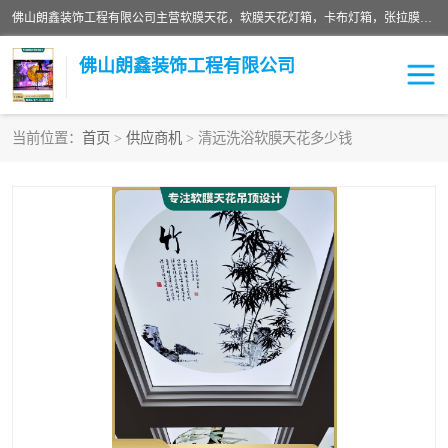
佛山朗鑫装饰工程有限公司主营软膜天花，软膜天花灯箱，卡布灯箱，张拉膜等产品，价格实惠，支持定制；公司专业装饰铺面，家居，会展特装，软膜等工程，技能精良人员，安装快、价格合理，质量保证、热诚与各方有识人士合作，欢迎新老客户来电咨询。
佛山朗鑫装饰工程有限公司
当前位置：
首页
>
供应商机
> 清远洗浴软膜天花多少钱
软膜天花灯箱
卡布灯箱
张拉膜
软膜吊顶
软膜天花