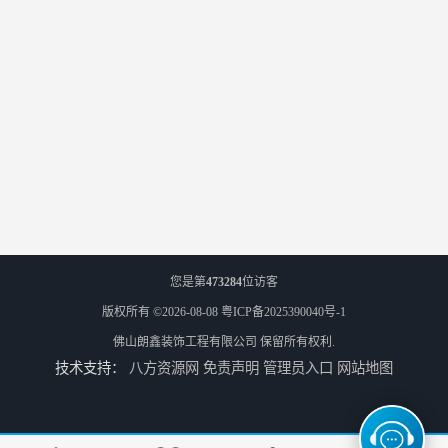
您是第
473284
位访客
版权所有 ©2026-08-08
粤ICP备2025390040号-1
佛山朗鑫装饰工程有限公司
保留所有权利.
技术支持：
八方资源网
免责声明
管理员入口
网站地图