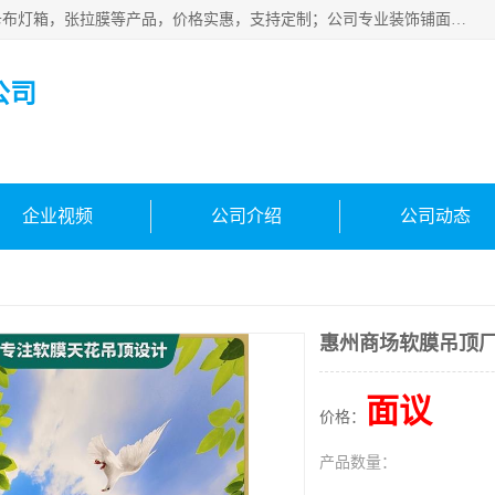
佛山朗鑫装饰工程有限公司主营软膜天花，软膜天花灯箱，卡布灯箱，张拉膜等产品，价格实惠，支持定制；公司专业装饰铺面，家居，会展特装，软膜等工程，技能精良人员，安装快、价格合理，质量保证、热诚与各方有识人士合作，欢迎新老客户来电咨询。
公司
企业视频
公司介绍
公司动态
惠州商场软膜吊顶
面议
价格：
产品数量：