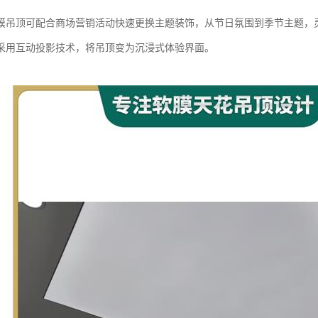
膜吊顶可配合商场营销活动快速更换主题装饰，从节日氛围到季节主题，
采用互动投影技术，将吊顶变为沉浸式体验界面。