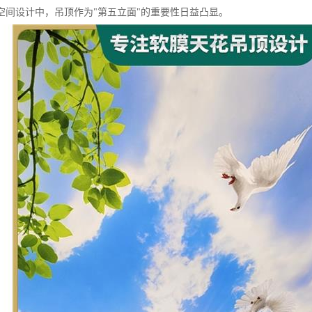
空间设计中，吊顶作为"第五立面"的重要性日益凸显。