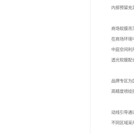
内部预留充
商场软膜吊
在商场环境
中庭空间利
透光软膜配
品牌专区为
高精度喷绘
动线引导通
不同区域采