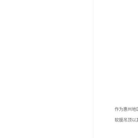
作为惠州地
软膜吊顶以