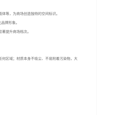
面体等，为商场创造独特的空间标识。
化品牌形象。
显著提升商场档次。
任何区域；材质本身不吸尘、不易附着污染物，大