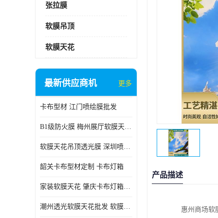
张拉膜
软膜吊顶
软膜天花
最新供应商机
更多
卡布型材 江门喷绘膜批发
B1级防火膜 梅州展厅软膜天花批发
软膜天花吊顶透光膜 深圳喷绘膜批发
韶关卡布型材定制 卡布灯箱
产品描述
家装软膜天花 肇庆卡布灯箱批发
潮州透光软膜天花批发 软膜天花
惠州商场软