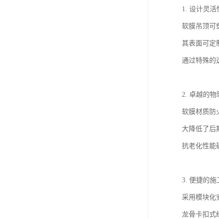
1. 设计灵
软膜吊顶可
其表面可定
通过特殊的
2. 卓越的
软膜材质防
大降低了后
抗老化性能
3. 便捷的
采用模块化
龙骨卡扣式