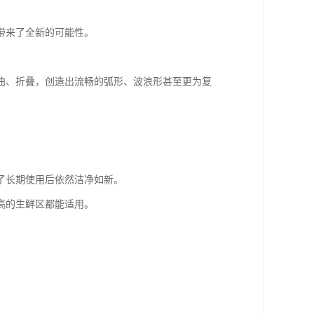
带来了全新的可能性。
曲、折叠，创造出流畅的弧形、波浪形甚至更为复
了长期使用后依然洁净如新。
高的生鲜区都能适用。