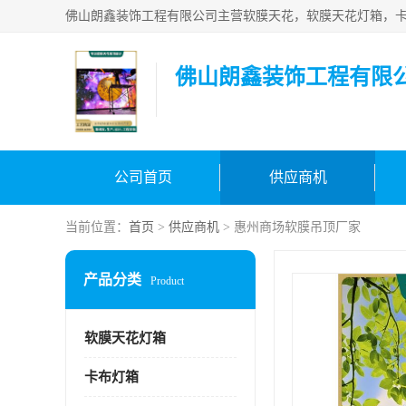
佛山朗鑫装饰工程有限
公司首页
供应商机
当前位置：
首页
>
供应商机
> 惠州商场软膜吊顶厂家
产品分类
Product
软膜天花灯箱
卡布灯箱