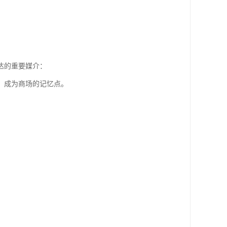
达的重要媒介：
，成为商场的记忆点。
。