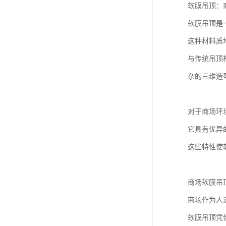
软膜吊顶：
软膜吊顶是
这种材料质
与传统吊顶
杂的三维造
对于商场环
它具有优异
这些特性使
商场软膜吊
商场作为人
软膜吊顶凭