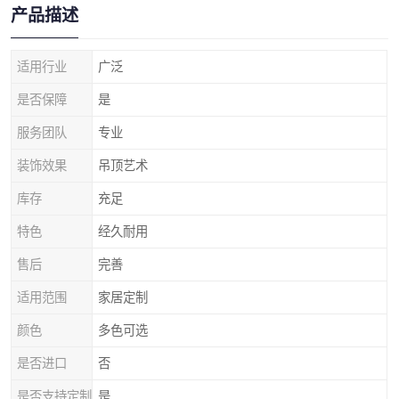
产品描述
适用行业
广泛
是否保障
是
服务团队
专业
装饰效果
吊顶艺术
库存
充足
特色
经久耐用
售后
完善
适用范围
家居定制
颜色
多色可选
是否进口
否
是否支持定制
是