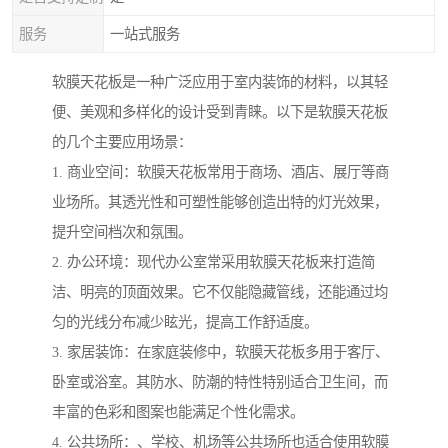
服务
一站式服务
软膜天花板是一种广泛应用于室内装饰的材料，以其轻
便、美观和多样化的设计受到青睐。以下是软膜天花板
的几个主要应用场景：
1. 商业空间：软膜天花板常用于商场、酒店、展厅等商
业场所。其透光性和可塑性能够创造出特的灯光效果，
提升空间档次和氛围。
2. 办公环境：现代办公室常采用软膜天花板来打造简
洁、明亮的顶面效果。它不仅能隐藏管线，还能通过均
匀的光线分布减少眩光，提高工作舒适度。
3. 家居装饰：在家庭装修中，软膜天花板多用于客厅、
卧室或浴室。其防水、防潮的特性特别适合卫生间，而
丰富的色彩和图案也能满足个性化需求。
4. 公共场所：、学校、机场等公共场所也适合使用软膜