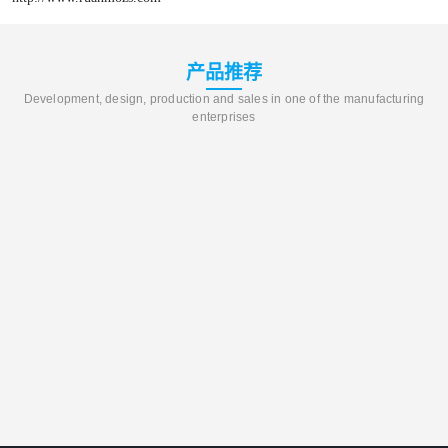
产品推荐
Development, design, production and sales in one of the manufacturing
enterprises