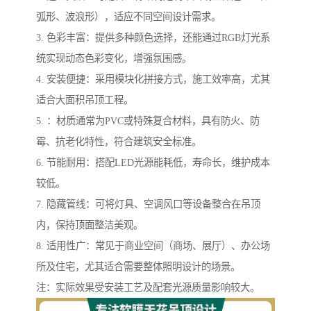
弧形、波浪形），适应不同空间设计需求。
3. 色彩丰富：提供多种颜色选择，还能通过RGB灯光系
统实现动态色彩变化，增强氛围感。
4. 安装便捷：采用模块化拼接方式，施工效率高，尤其
适合大面积吊顶工程。
5. ：材质通常为PVC或特殊复合材料，具有防火、防
霉、抗老化特性，符合建筑安全标准。
6. 节能耐用：搭配LED光源能耗低，寿命长，维护成本
较低。
7. 隐藏管线：可将灯具、空调风口等设备整合在吊顶
内，保持顶面整洁美观。
8. 适用性广：常见于商业空间（商场、展厅）、办公场
所及住宅，尤其适合需要整体照明设计的场景。
注：实际效果受安装工艺及配套光源质量影响较大。