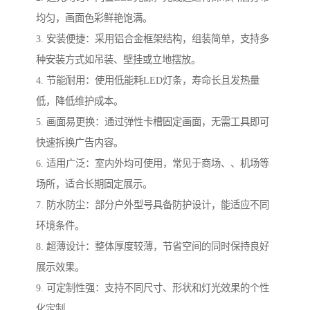
均匀，画面色彩鲜艳饱满。
3. 安装便捷：采用铝合金框架结构，组装简单，支持多
种安装方式如吊装、壁挂或立地摆放。
4. 节能耐用：使用低能耗LED灯条，寿命长且发热量
低，降低维护成本。
5. 画面易更换：通过弹性卡槽固定画面，无需工具即可
快速拆换广告内容。
6. 适用广泛：室内外均可使用，常见于商场、、机场等
场所，适合长期固定展示。
7. 防水防尘：部分户外型号具备防护设计，能适应不同
环境条件。
8. 超薄设计：整体厚度较薄，节省空间的同时保持良好
展示效果。
9. 可定制性强：支持不同尺寸、形状和灯光效果的个性
化定制。