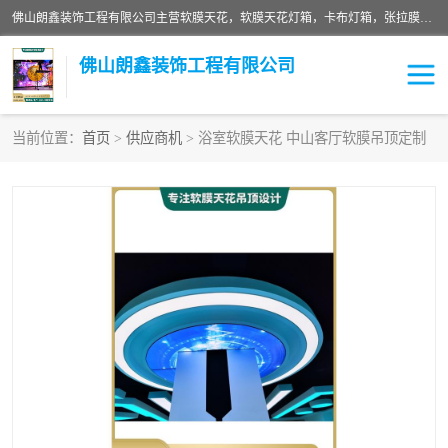
佛山朗鑫装饰工程有限公司主营软膜天花，软膜天花灯箱，卡布灯箱，张拉膜等产品，价格实惠，支持定制；公司专业装饰铺面，家居，会展特装，软膜等工程，技能精良人员，安装快、价格合理，质量保证、热诚与各方有识人士合作，欢迎新老客户来电咨询。
佛山朗鑫装饰工程有限公司
当前位置：
首页
>
供应商机
> 浴室软膜天花 中山客厅软膜吊顶定制
软膜天花灯箱
卡布灯箱
张拉膜
软膜吊顶
软膜天花