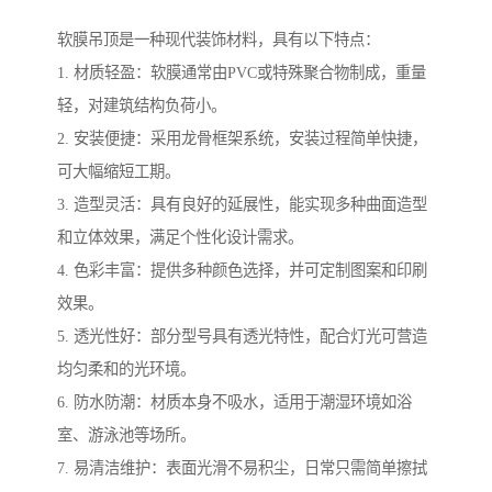
软膜吊顶是一种现代装饰材料，具有以下特点：
1. 材质轻盈：软膜通常由PVC或特殊聚合物制成，重量
轻，对建筑结构负荷小。
2. 安装便捷：采用龙骨框架系统，安装过程简单快捷，
可大幅缩短工期。
3. 造型灵活：具有良好的延展性，能实现多种曲面造型
和立体效果，满足个性化设计需求。
4. 色彩丰富：提供多种颜色选择，并可定制图案和印刷
效果。
5. 透光性好：部分型号具有透光特性，配合灯光可营造
均匀柔和的光环境。
6. 防水防潮：材质本身不吸水，适用于潮湿环境如浴
室、游泳池等场所。
7. 易清洁维护：表面光滑不易积尘，日常只需简单擦拭