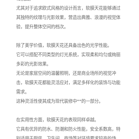
尤其对于追求欧式风格的设计而言，软膜天花能够通过
其独特的纹理与光影效果，营造出典雅、浪漫的视觉体
验，提升整体空间的档次。
除了美学价值，软膜天花还具备出色的光学性能。
它可以搭配不同类型的灯光系统，实现柔和均匀或绚丽
多彩的光影效果。
无论是家居空间的温馨照明，还是商业场所的视觉冲
击，软膜天花都能灵活应对，满足多样化的装饰与功能
需求。
这种灵活性使其成为现代装修中**的一部分。
在实用性方面，软膜天花的表现同样卓越。
它具有优异的防水、防潮和防火性能，安全系数高，特
别适用于厨房、卫生间、商场等对环境要求较高的场