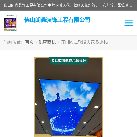
佛山朗鑫装饰工程有限公司主营软膜天花，软膜天花灯箱，卡布灯箱，张拉膜等产品，价格实惠，支持定制；公司专业装饰铺面，家居，会展特装，软膜等工程，技能精良人员，安装快、价格合理，质量保证、热诚与各方有识人士合作，欢迎新老客户来电咨询。
佛山朗鑫装饰工程有限公司
当前位置：
首页
>
供应商机
> 江门欧式软膜天花多少钱
软膜天花灯箱
卡布灯箱
张拉膜
软膜吊顶
软膜天花