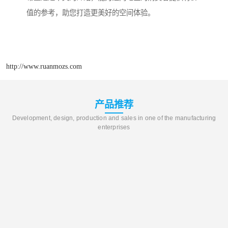
值的参考，助您打造更美好的空间体验。
http://www.ruanmozs.com
产品推荐
Development, design, production and sales in one of the manufacturing
enterprises