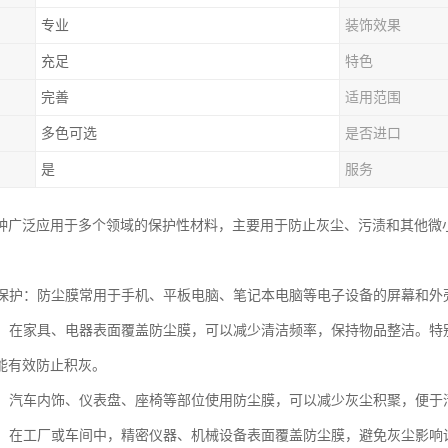
专业
装饰效果
充足
特色
完善
适用范围
多色可选
是否进口
是
服务
种广泛应用于多个领域的保护性材料，主要用于防止灰尘、污渍和其他微
产品保护：防尘膜常用于手机、平板电脑、笔记本电脑等电子设备的屏幕和
用品：在家具、电器表面覆盖防尘膜，可以减少清洁频率，保持物品整洁。
能有效防止积灰。
保护：汽车内饰、仪表盘、座椅等部位使用防尘膜，可以减少灰尘积聚，便于
设备：在工厂或车间中，精密仪器、机械设备表面覆盖防尘膜，避免灰尘影响