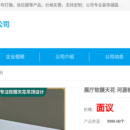
佛山朗鑫装饰工程有限公司主营软膜天花，软膜天花灯箱，卡布灯箱，张拉膜等产品，价格实惠，支持定制；公司专业装饰铺面，家居，会展特装，软膜等工程，技能精良人员，安装快、价格合理，质量保证、热诚与各方有识人士合作，欢迎新老客户来电咨询。
公司
企业视频
公司介绍
公司动态
制
展厅软膜天花 河源
面议
价格：
产品数量：
9999.00个