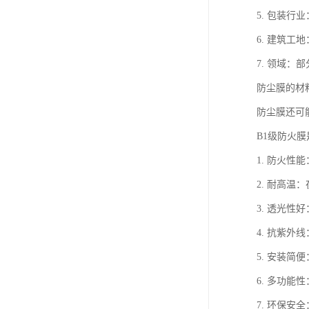
5. 包装
6. 建筑
7. 领域
防尘膜的材
防尘膜还可
B1级防火
1. 防火
2. 耐高
3. 透光
4. 抗紫
5. 安装
6. 多功
7. 环保