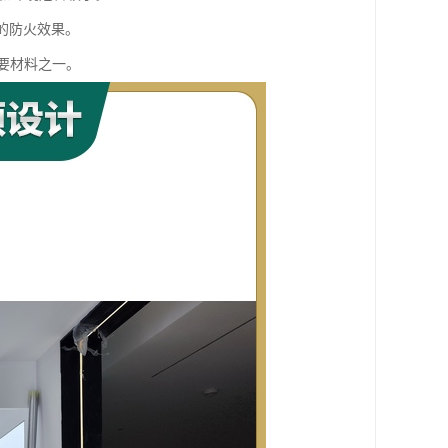
的防火效果。
要材料之一。