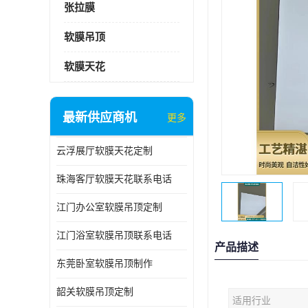
张拉膜
软膜吊顶
软膜天花
最新供应商机
更多
云浮展厅软膜天花定制
珠海客厅软膜天花联系电话
江门办公室软膜吊顶定制
江门浴室软膜吊顶联系电话
产品描述
东莞卧室软膜吊顶制作
韶关软膜吊顶定制
适用行业