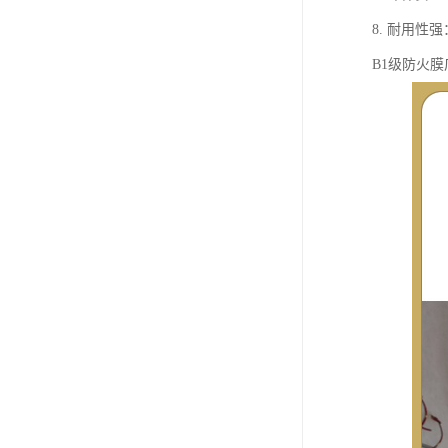
8. 耐用
B1级防火