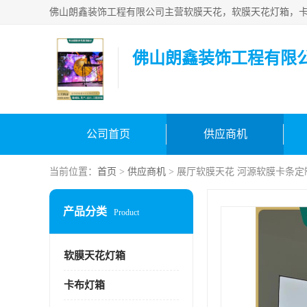
佛山朗鑫装饰工程有限
公司首页
供应商机
当前位置：
首页
>
供应商机
> 展厅软膜天花 河源软膜卡条定
产品分类
Product
软膜天花灯箱
卡布灯箱