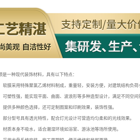
顶是一种现代装饰材料，具有以下特点：
轻盈：软膜采用特殊聚氯乙烯材料制成，重量轻，安装方便，对建筑结构负荷
多样：可塑性强，能实现平面、曲面、波浪形等多种造型设计，满足不同空间
丰富：提供多种颜色选择，还可定制图案和印刷效果，装饰性强。
性好：部分型号具有透光特性，配合灯光设计可营造均匀柔和的光线效果。
防潮：材质本身不吸水，适合潮湿环境如浴室、游泳池等场所使用。