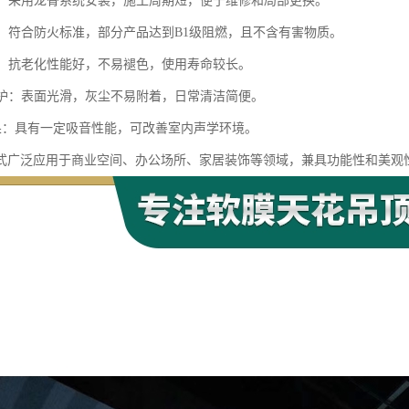
快捷：采用龙骨系统安装，施工周期短，便于维修和局部更换。
安全：符合防火标准，部分产品达到B1级阻燃，且不含有害物质。
性强：抗老化性能好，不易褪色，使用寿命较长。
洁维护：表面光滑，灰尘不易附着，日常清洁简便。
学效果：具有一定吸音性能，可改善室内声学环境。
式广泛应用于商业空间、办公场所、家居装饰等领域，兼具功能性和美观