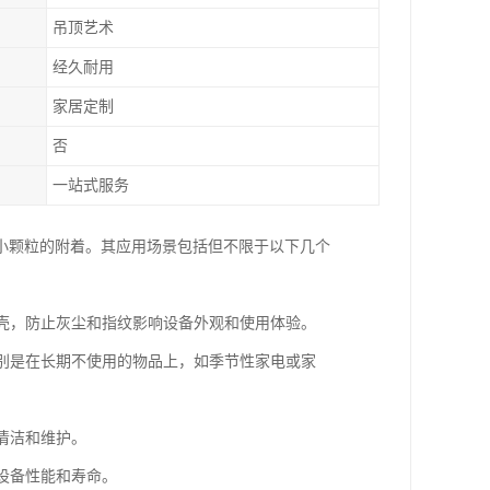
吊顶艺术
经久耐用
家居定制
否
一站式服务
小颗粒的附着。其应用场景包括但不限于以下几个
外壳，防止灰尘和指纹影响设备外观和使用体验。
特别是在长期不使用的物品上，如季节性家电或家
清洁和维护。
设备性能和寿命。