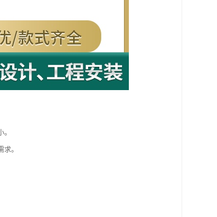
小。
需求。