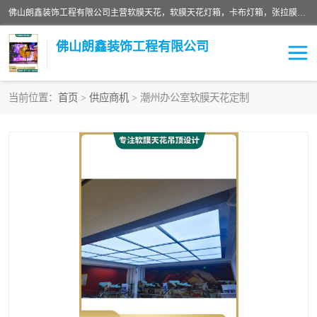
佛山朗鑫装饰工程有限公司主营软膜天花，软膜天花灯箱，卡布灯箱，张拉膜等产品，价格实惠，支持定制；公司专业装饰铺面，家居，会展特装，软膜等工程，技能精良人员，安装快、价格合理，质量保证、热诚与各方有识人士合作，欢迎新老客户来电咨询。
佛山朗鑫装饰工程有限公司
当前位置：
首页
>
供应商机
> 潮州办公室软膜天花定制
软膜天花灯箱
卡布灯箱
张拉膜
软膜吊顶
软膜天花