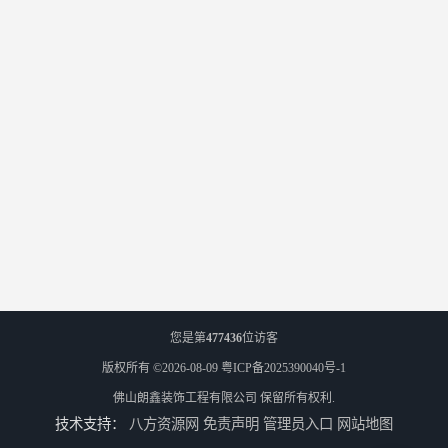
您是第
477436
位访客
版权所有 ©2026-08-09
粤ICP备2025390040号-1
佛山朗鑫装饰工程有限公司
保留所有权利.
技术支持：
八方资源网
免责声明
管理员入口
网站地图