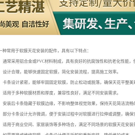
一种常用于软膜天花安装的配件，具有以下特点：
耐用：通常采用铝合金或PVC材料制成，具有良好的抗腐蚀性和抗老化性能，
便捷：设计合理，能够快速固定软膜，简化安装流程，提高施工效率。
稳固：卡条设计紧密，能够牢固固定软膜，防止松动或脱落，确保天花平整美
性强：适用于多种软膜材质和厚度，兼容性良好，满足不同安装需求。
隐蔽：安装后卡条隐藏于软膜边缘，不影响整体视觉效果，保持天花简洁流畅
调整：部分卡条设计允许微调，便于安装过程中对软膜进行拉伸或调整，确保
广泛：适用于商业空间、家居装饰等多种场合，满足不同场景的软膜天花安装