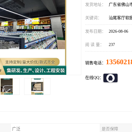
发货地址：
广东省佛山
关键词：
汕尾客厅软
发布日期：
2026-08-06
阅 读 量：
237
1356021
销售电话：
在线QQ：
广泛
是否保障