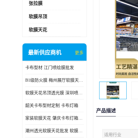
张拉膜
软膜吊顶
软膜天花
最新供应商机
更多
卡布型材 江门喷绘膜批发
B1级防火膜 梅州展厅软膜天花批发
软膜天花吊顶透光膜 深圳喷绘膜批发
韶关卡布型材定制 卡布灯箱
产品描述
家装软膜天花 肇庆卡布灯箱批发
潮州透光软膜天花批发 软膜天花
适用行业