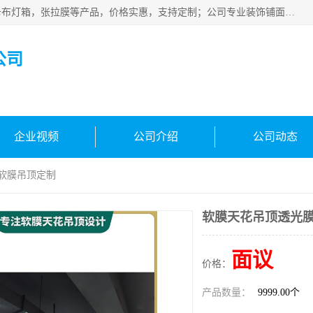
佛山朗鑫装饰工程有限公司主营软膜天花，软膜天花灯箱，卡布灯箱，张拉膜等产品，价格实惠，支持定制；公司专业装饰铺面，家居，会展特装，软膜等工程，技能精良人员，安装快、价格合理，质量保证、热诚与各方有识人士合作，欢迎新老客户来电咨询。
公司
企业视频
公司介绍
公司动态
厅软膜吊顶定制
软膜天花吊顶透光膜
面议
价格：
产品数量：
9999.00个