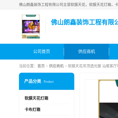
佛山朗鑫装饰工程有限
公司首页
供应商机
当前位置：
首页
>
供应商机
> 软膜天花吊顶透光膜 汕尾客
产品分类
Product
软膜天花灯箱
卡布灯箱