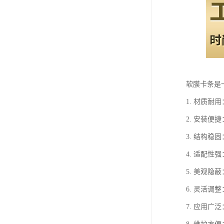
软膜卡条是
1. 材质
2. 安装
3. 结构
4. 适配
5. 美观
6. 灵活
7. 应用