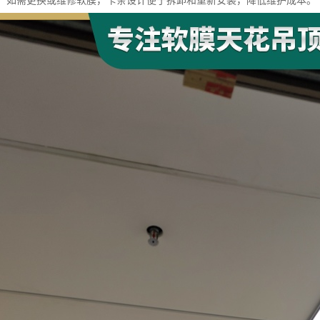
方便：如需更换或维修软膜，卡条设计便于拆卸和重新安装，降低维护成本。