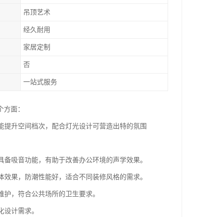
吊顶艺术
经久耐用
家居定制
否
一站式服务
个方面：
彩能提升空间档次，配合灯光设计可营造出特的氛围
时具备吸音功能，有助于改善办公环境的声学效果。
整体效果，防潮性能好，适合不同装修风格的需求。
洁维护，符合公共场所的卫生要求。
化设计需求。