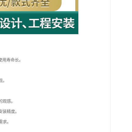
使用寿命长。
观。
的观感。
安装精度。
需求。