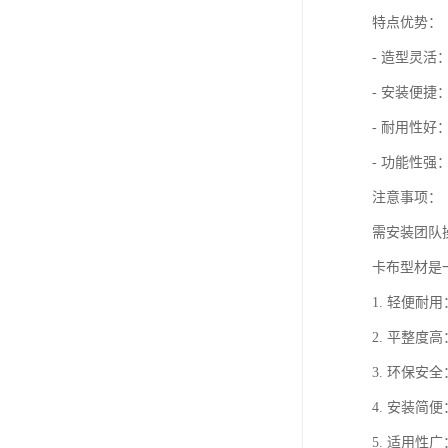
特点优势：
- 造型灵
- 安装便
- 耐用性
- 功能性
注意事项：
需安装团队
卡布型材是
1. 轻便
2. 平整
3. 环保
4. 安装
5. 适用