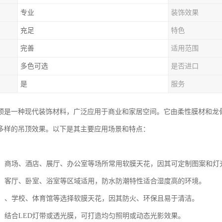
专业
装饰效果
充足
特色
完善
适用范围
多色可选
是否进口
是
服务
顶是一种现代装饰材料，广泛应用于商业和家居空间。它由柔性膜材和龙
多样的吊顶效果。以下是其主要应用场景和特点：
空间：商场、酒店、展厅、办公室等场所常用软膜天花，因其可定制图案和
装饰：客厅、卧室、浴室等区域适用，防水防潮特性适合湿度高的环境。
设施：、学校、体育馆等选择软膜天花，因其防火、环保且易于清洁。
设计：结合LED灯带或透光膜，可打造均匀照明或动态光影效果。