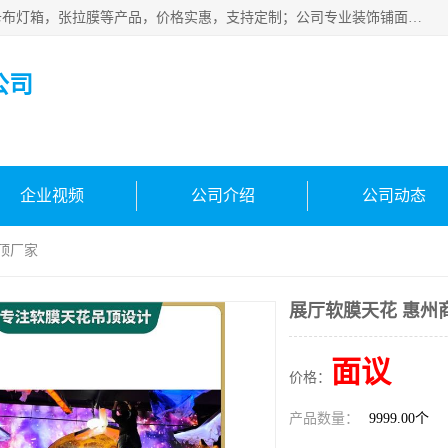
佛山朗鑫装饰工程有限公司主营软膜天花，软膜天花灯箱，卡布灯箱，张拉膜等产品，价格实惠，支持定制；公司专业装饰铺面，家居，会展特装，软膜等工程，技能精良人员，安装快、价格合理，质量保证、热诚与各方有识人士合作，欢迎新老客户来电咨询。
公司
企业视频
公司介绍
公司动态
顶厂家
展厅软膜天花 惠州
面议
价格：
产品数量：
9999.00个