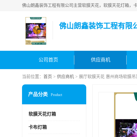
佛山朗鑫装饰工程有限
公司首页
供应商机
当前位置：
首页
>
供应商机
> 展厅软膜天花 惠州商场软膜吊
产品分类
Product
软膜天花灯箱
卡布灯箱