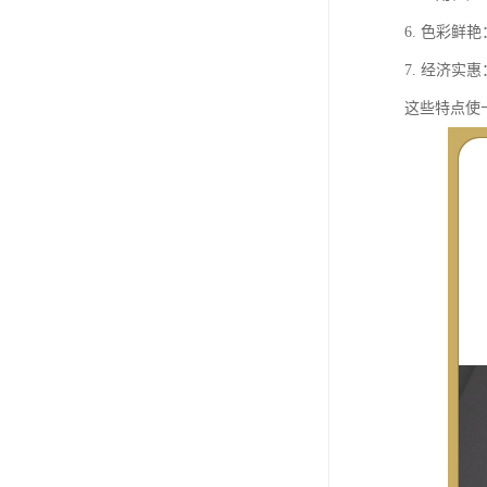
6. 色彩
7. 经济
这些特点使