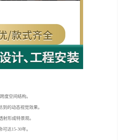
大跨度空间结构。
以达到的动态视觉效果。
光透射形成特景观。
达15-30年。