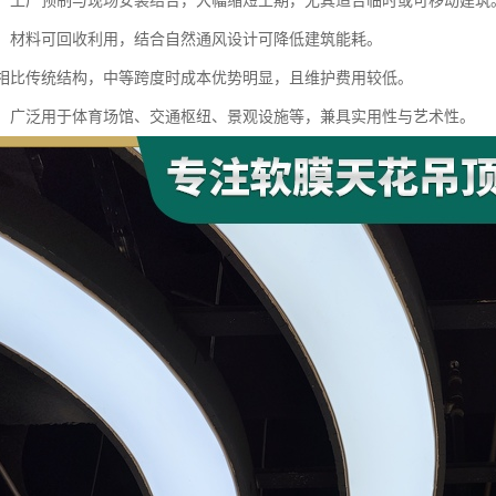
快捷：工厂预制与现场安装结合，大幅缩短工期，尤其适合临时或可移动建筑
节能：材料可回收利用，结合自然通风设计可降低建筑能耗。
性：相比传统结构，中等跨度时成本优势明显，且维护费用较低。
能性：广泛用于体育场馆、交通枢纽、景观设施等，兼具实用性与艺术性。