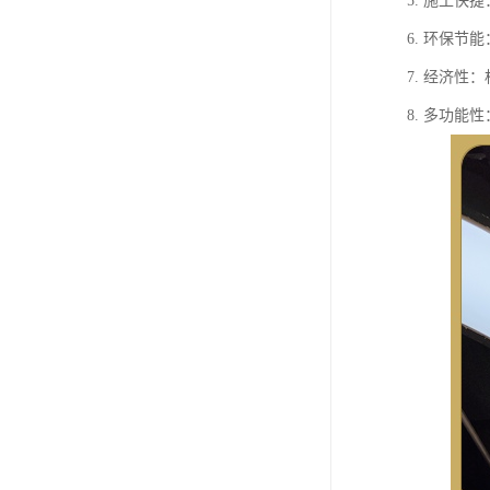
5. 施工
6. 环保
7. 经济
8. 多功