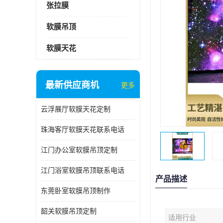
张拉膜
软膜吊顶
软膜天花
最新供应商机
更多
云浮展厅软膜天花定制
珠海客厅软膜天花联系电话
江门办公室软膜吊顶定制
江门浴室软膜吊顶联系电话
产品描述
东莞卧室软膜吊顶制作
韶关软膜吊顶定制
适用行业