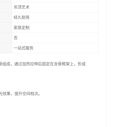
吊顶艺术
经久耐用
家居定制
否
一站式服务
骨组成，通过加热拉伸后固定在龙骨框架上，形成
灯光效果，提升空间档次。