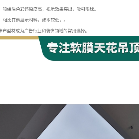
鲜艳：喷绘后色彩还原度高，视觉效果突出，吸引眼球。
实惠：相比其他展示材料，成本较低，。
卡布型材成为广告行业和装饰领域的常用选择。