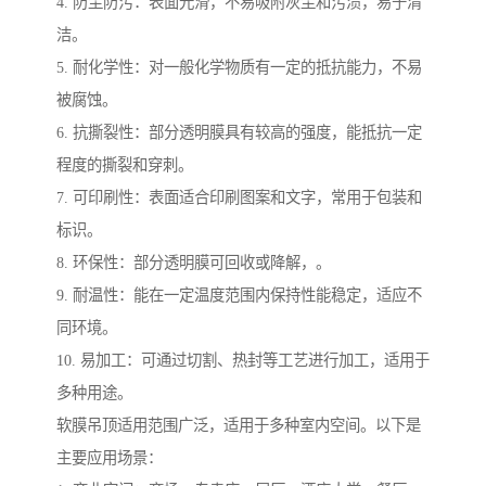
4. 防尘防污：表面光滑，不易吸附灰尘和污渍，易于清
洁。
5. 耐化学性：对一般化学物质有一定的抵抗能力，不易
被腐蚀。
6. 抗撕裂性：部分透明膜具有较高的强度，能抵抗一定
程度的撕裂和穿刺。
7. 可印刷性：表面适合印刷图案和文字，常用于包装和
标识。
8. 环保性：部分透明膜可回收或降解，。
9. 耐温性：能在一定温度范围内保持性能稳定，适应不
同环境。
10. 易加工：可通过切割、热封等工艺进行加工，适用于
多种用途。
软膜吊顶适用范围广泛，适用于多种室内空间。以下是
主要应用场景：