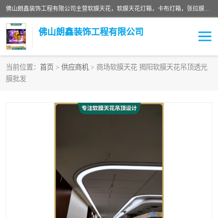
佛山朗鑫装饰工程有限公司主营软膜天花，软膜天花灯箱，卡布灯箱，张拉膜等产品，价格实惠，支持定制；公司专业装饰铺面，家居，会展特装，软膜等工程，技能精良人员，安装快、价格合理，质量保证、热诚与各方有识人士合作，欢迎新老客户来电咨询。
佛山朗鑫装饰工程有限公司
当前位置：
首页
>
供应商机
> 商场软膜天花 揭阳软膜天花吊顶透光
膜批发
软膜天花灯箱
卡布灯箱
张拉膜
软膜吊顶
软膜天花