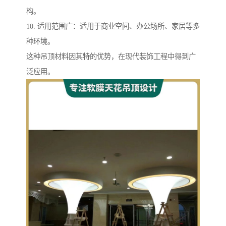
构。
10. 适用范围广：适用于商业空间、办公场所、家居等多
种环境。
这种吊顶材料因其特的优势，在现代装饰工程中得到广
泛应用。