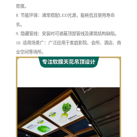
密度。
8. 节能环保：通常搭配LED光源，能耗低且使用寿命
长。
9. 隐藏管线：安装时可遮蔽顶部管线及建筑结构缺陷。
10. 适用场景广：广泛应用于家庭影院、会所、酒店、商
业空间等场所。