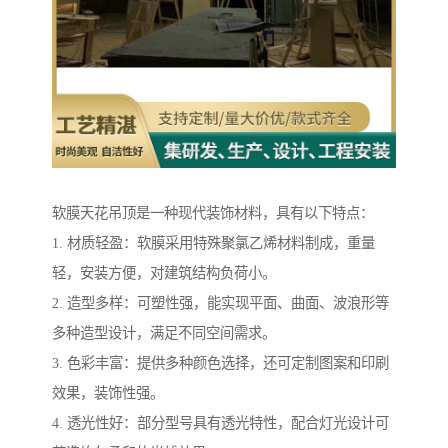
软膜天花吊顶是一种现代装饰材料，具有以下特点：
1. 材质轻盈：软膜采用特殊聚氯乙烯材料制成，重量
轻，安装方便，对建筑结构负荷小。
2. 造型多样：可塑性强，能实现平面、曲面、波浪形等
多种造型设计，满足不同空间需求。
3. 色彩丰富：提供多种颜色选择，还可定制图案和印刷
效果，装饰性强。
4. 透光性好：部分型号具有透光特性，配合灯光设计可