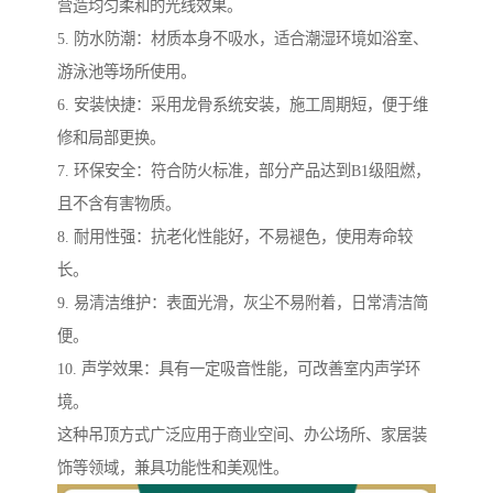
营造均匀柔和的光线效果。
5. 防水防潮：材质本身不吸水，适合潮湿环境如浴室、
游泳池等场所使用。
6. 安装快捷：采用龙骨系统安装，施工周期短，便于维
修和局部更换。
7. 环保安全：符合防火标准，部分产品达到B1级阻燃，
且不含有害物质。
8. 耐用性强：抗老化性能好，不易褪色，使用寿命较
长。
9. 易清洁维护：表面光滑，灰尘不易附着，日常清洁简
便。
10. 声学效果：具有一定吸音性能，可改善室内声学环
境。
这种吊顶方式广泛应用于商业空间、办公场所、家居装
饰等领域，兼具功能性和美观性。