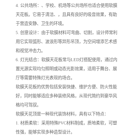
4. 公共场所：、学校、机场等公共场所也适合使用软膜
天花板。它易于清洁、，且具有良好的吸音效果，有助
于营造安静、卫生的环境。
5. 创意设计：由于软膜材料可弯曲、切割，设计师常利
用它实现弧形、波浪形等异形吊顶，为空间增添艺术感
和视觉冲击力。
6. 灯光结合：软膜天花板常与LED灯搭配使用，通过内
置光源实现均匀照明或动态光影效果，适用于舞台、展
厅等需要特殊灯光表现的场合。
软膜天花板的优势包括安装快捷、维护方便、防火性能
好，同时能够适应多种装修风格，从现代简约到豪华风
格均可驾驭。
软膜天花顶是一种现代装饰材料，具有以下特点：
1. 材质柔软：采用特殊PVC材料制成，质地柔软，可塑
性强，能够实现多种造型设计。