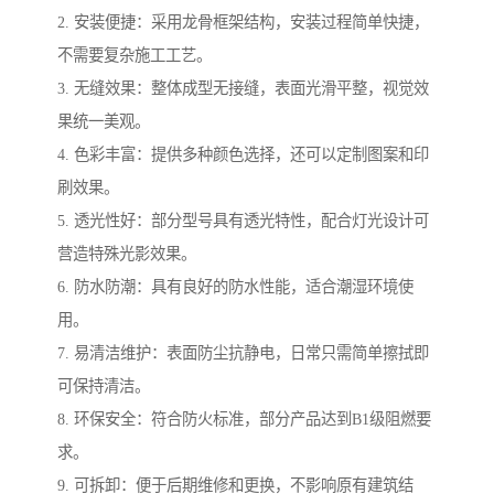
2. 安装便捷：采用龙骨框架结构，安装过程简单快捷，
不需要复杂施工工艺。
3. 无缝效果：整体成型无接缝，表面光滑平整，视觉效
果统一美观。
4. 色彩丰富：提供多种颜色选择，还可以定制图案和印
刷效果。
5. 透光性好：部分型号具有透光特性，配合灯光设计可
营造特殊光影效果。
6. 防水防潮：具有良好的防水性能，适合潮湿环境使
用。
7. 易清洁维护：表面防尘抗静电，日常只需简单擦拭即
可保持清洁。
8. 环保安全：符合防火标准，部分产品达到B1级阻燃要
求。
9. 可拆卸：便于后期维修和更换，不影响原有建筑结