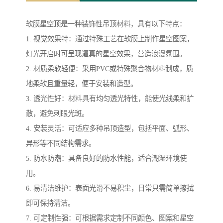
软膜星空顶是一种装饰性吊顶材料，具有以下特点：
1. 视觉效果特：通过特殊工艺在软膜上制作星空图案，
灯光开启时可呈现逼真的星空效果，营造浪漫氛围。
2. 材质柔软轻便：采用PVC或特殊聚合物材料制成，质
地柔软且重量轻，便于安装和造型。
3. 透光性好：材料具有均匀透光特性，能使光线柔和扩
散，避免刺眼光斑。
4. 安装灵活：可适应多种吊顶造型，包括平面、弧形、
异形等不同结构需求。
5. 防水防潮：具备良好的防水性能，适合潮湿环境使
用。
6. 易清洁维护：表面光滑不易积尘，日常只需简单擦拭
即可保持清洁。
7. 可定制性强：可根据需求定制不同颜色、图案和星空