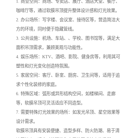
1. 商业空间：商场、专卖店、展厅、酒店大堂、餐厅、
咖啡厅等，通过软膜吊顶提升整体设计感和灯光效果。
2. 办公场所：写字楼、会议室、接待区等，营造简洁大
方的环境，同时便于隐藏管线。
3. 公共设施：机场、车站、、学校、图书馆等，满足大
面积吊顶需求，兼顾美观与功能性。
4. 娱乐场所：KTV、酒吧、影院、健身房等，利用其可
塑性和灯光变化创造特氛围。
5. 家居空间：客厅、卧室、厨房、卫生间等，适用于追
求个性化装修的家庭。
6. 特殊区域：弧形或异形结构空间，如楼梯间、走廊
等，软膜吊顶可灵活适应不同造型。
7. 需要特殊灯光效果的场所：如发光吊顶、星空效果等
设计需求。
软膜吊顶具有安装便捷、造型多样、防火防潮、易于清