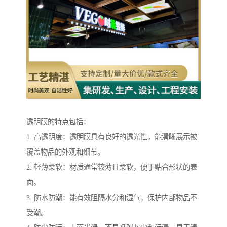
透明膜的特点包括：
1. 高透明度：透明膜具有良好的透光性，能清晰展示被
覆盖物品的外观和细节。
2. 轻薄柔软：材质通常较薄且柔软，便于贴合形状的表
面。
3. 防水防潮：能有效阻隔水分和湿气，保护内部物品不
受潮。