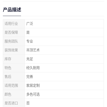
产品描述
适用行业
广泛
是否保障
是
服务团队
专业
装饰效果
吊顶艺术
库存
充足
特色
经久耐用
售后
完善
适用范围
家居定制
颜色
多色可选
是否进口
否