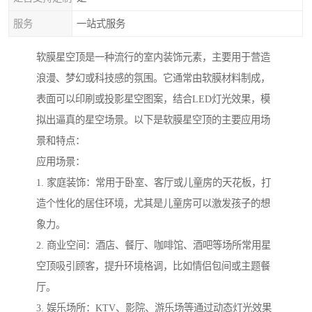
服务
一站式服务
软膜星空顶是一种流行的室内装饰元素，主要用于营造
浪漫、梦幻或科技感的氛围。它通常由软膜材料制成，
表面可以印刷或投影星空图案，结合LED灯光效果，模
拟出逼真的星空场景。以下是软膜星空顶的主要应用场
景和特点：
应用场景：
1. 家庭装饰：常用于卧室、客厅或儿童房的天花板，打
造个性化的居住环境，尤其是儿童房可以激发孩子的想
象力。
2. 商业空间：酒店、餐厅、咖啡馆、酒吧等场所常用星
空顶吸引顾客，提升环境格调，比如情侣包间或主题餐
厅。
3. 娱乐场所：KTV、影院、游乐场等通过动态灯光效果