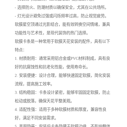
- 选择防火、防潮材质以确保安全，尤其在公共场所。
- 灯光设计避免过强或闪烁频率过高，防止视觉疲劳。
软膜星空顶通过光影结合，能有效转换空间情绪，兼具
功能性与艺术性，是现代装饰的热门选择。
软膜卡条是一种常用于软膜天花安装的配件，具有以下
特点：
1. 材质耐用：通常采用铝合金或PVC材料制成，具有良
好的抗腐蚀性和抗老化性能，使用寿命长。
2. 安装便捷：设计合理，能够快速固定软膜，简化安装
流程，提高施工效率。
3. 结构稳固：卡条设计紧密，能够牢固固定软膜，防止
松动或脱落，确保天花平整美观。
4. 适配性强：适用于多种软膜材质和厚度，兼容性良
好，满足不同安装需求。
5. 美观隐蔽：安装后卡条隐藏于软膜边缘，不影响整体