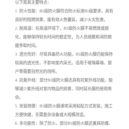
以下是其主要特点：
1. 防火性能：B1级防火膜符合防火标准B1级要求，具有
良好的阻燃效果，能有效火势蔓延，减少火灾危害。
2. 耐高温：在高温环境下，B1级防火膜不易燃烧或熔
化，能够保持较长时间的稳定性，为人员疏散和消防救
援争取时间。
3. 透光性好：尽管具备防火功能，B1级防火膜仍能保持
较高的透光性，不影响室内采光，适用于玻璃幕墙、窗
户等需要自然光的场所。
4. 抗紫外线：部分B1级防火膜还具有抗紫外线功能，能
够减少紫外线对室内物品的损害，同时延长膜的使用寿
命。
5. 安装简便：B1级防火膜通常采用粘贴方式安装，施工
方便快捷，无需复杂设备或大规模改造。
6. 多功能性：除了防火，部分B1级防火膜还兼具防爆、