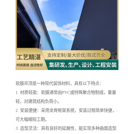
软膜吊顶是一种现代装饰材料，具有以下特点：
1. 材质轻盈：软膜通常由PVC或特殊聚合物制成，重量
轻，对建筑结构负荷小。
2. 安装便捷：采用龙骨框架系统，安装过程简单快捷，
可大幅缩短工期。
3. 造型灵活：具有良好的延展性，能实现多种曲面造型