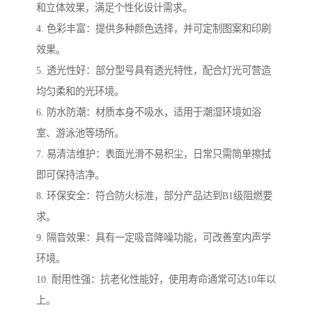
和立体效果，满足个性化设计需求。
4. 色彩丰富：提供多种颜色选择，并可定制图案和印刷
效果。
5. 透光性好：部分型号具有透光特性，配合灯光可营造
均匀柔和的光环境。
6. 防水防潮：材质本身不吸水，适用于潮湿环境如浴
室、游泳池等场所。
7. 易清洁维护：表面光滑不易积尘，日常只需简单擦拭
即可保持洁净。
8. 环保安全：符合防火标准，部分产品达到B1级阻燃要
求。
9. 隔音效果：具有一定吸音降噪功能，可改善室内声学
环境。
10. 耐用性强：抗老化性能好，使用寿命通常可达10年以
上。