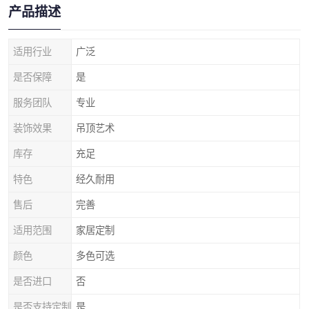
产品描述
适用行业
广泛
是否保障
是
服务团队
专业
装饰效果
吊顶艺术
库存
充足
特色
经久耐用
售后
完善
适用范围
家居定制
颜色
多色可选
是否进口
否
是否支持定制
是