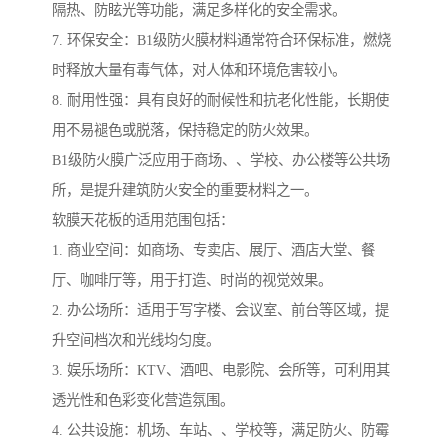
隔热、防眩光等功能，满足多样化的安全需求。
7. 环保安全：B1级防火膜材料通常符合环保标准，燃烧
时释放大量有毒气体，对人体和环境危害较小。
8. 耐用性强：具有良好的耐候性和抗老化性能，长期使
用不易褪色或脱落，保持稳定的防火效果。
B1级防火膜广泛应用于商场、、学校、办公楼等公共场
所，是提升建筑防火安全的重要材料之一。
软膜天花板的适用范围包括：
1. 商业空间：如商场、专卖店、展厅、酒店大堂、餐
厅、咖啡厅等，用于打造、时尚的视觉效果。
2. 办公场所：适用于写字楼、会议室、前台等区域，提
升空间档次和光线均匀度。
3. 娱乐场所：KTV、酒吧、电影院、会所等，可利用其
透光性和色彩变化营造氛围。
4. 公共设施：机场、车站、、学校等，满足防火、防霉