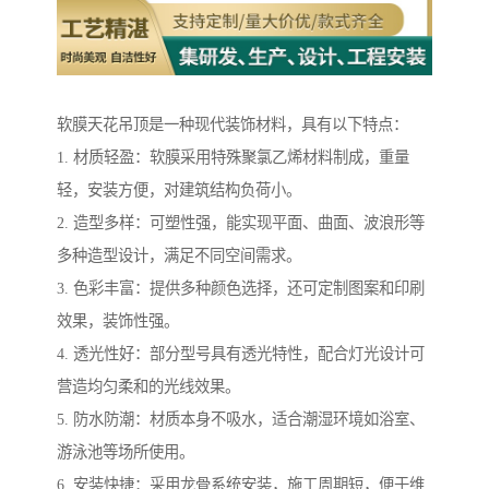
软膜天花吊顶是一种现代装饰材料，具有以下特点：
1. 材质轻盈：软膜采用特殊聚氯乙烯材料制成，重量
轻，安装方便，对建筑结构负荷小。
2. 造型多样：可塑性强，能实现平面、曲面、波浪形等
多种造型设计，满足不同空间需求。
3. 色彩丰富：提供多种颜色选择，还可定制图案和印刷
效果，装饰性强。
4. 透光性好：部分型号具有透光特性，配合灯光设计可
营造均匀柔和的光线效果。
5. 防水防潮：材质本身不吸水，适合潮湿环境如浴室、
游泳池等场所使用。
6. 安装快捷：采用龙骨系统安装，施工周期短，便于维