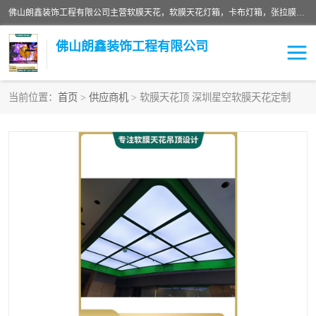
佛山朗鑫装饰工程有限公司主营软膜天花，软膜天花灯箱，卡布灯箱，张拉膜等产品，价格实惠，支持定制；公司专业装饰铺面，家居，会展特装，软膜等工程，技能精良人员，安装快、价格合理，质量保证、热诚与各方有识人士合作，欢迎新老客户来电咨询。
佛山朗鑫装饰工程有限公司
当前位置：
首页
>
供应商机
> 软膜天花顶 深圳星空软膜天花定制
软膜天花灯箱
卡布灯箱
张拉膜
软膜吊顶
软膜天花