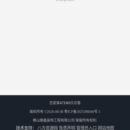
您是第
473503
位访客
版权所有 ©2026-08-08
粤ICP备2025390040号-1
佛山朗鑫装饰工程有限公司
保留所有权利.
技术支持：
八方资源网
免责声明
管理员入口
网站地图