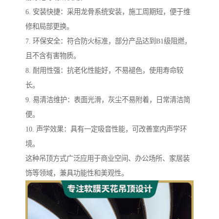
6. 安装快捷：采用龙骨系统安装，施工周期短，便于维
修和局部更换。
7. 环保安全：符合防火标准，部分产品达到B1级阻燃，
且不含有害物质。
8. 耐用性强：抗老化性能好，不易褪色，使用寿命较
长。
9. 易清洁维护：表面光滑，灰尘不易附着，日常清洁简
便。
10. 声学效果：具有一定吸音性能，可改善室内声学环
境。
这种吊顶方式广泛应用于商业空间、办公场所、家居装
饰等领域，兼具功能性和美观性。