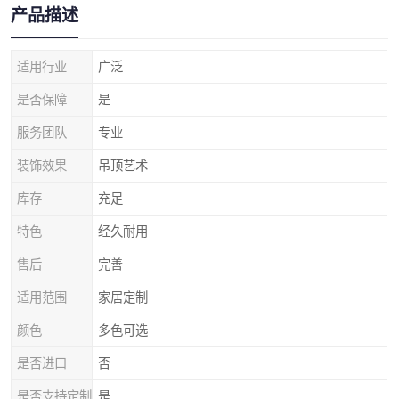
产品描述
适用行业
广泛
是否保障
是
服务团队
专业
装饰效果
吊顶艺术
库存
充足
特色
经久耐用
售后
完善
适用范围
家居定制
颜色
多色可选
是否进口
否
是否支持定制
是