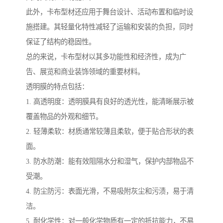
此外，卡布型材还应用于舞台设计、活动布置和临时设
施搭建。其轻量化特性减轻了运输和安装的负担，同时
保证了结构的稳固性。
总的来说，卡布型材以其多功能性和经济性，成为广
告、展览和商业装饰领域的重要材料。
透明膜的特点包括：
1. 高透明度：透明膜具有良好的透光性，能清晰展示被
覆盖物品的外观和细节。
2. 轻薄柔软：材质通常较薄且柔软，便于贴合形状的表
面。
3. 防水防潮：能有效阻隔水分和湿气，保护内部物品不
受潮。
4. 防尘防污：表面光滑，不易吸附灰尘和污渍，易于清
洁。
5. 耐化学性：对一般化学物质有一定的抵抗能力，不易