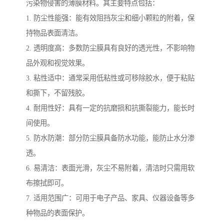
污染物侵害的薄膜材料。其主要特点包括：
1. 防尘性能强：能有效阻挡灰尘和细小颗粒的附着，保
持物品表面清洁。
2. 透明度高：多数防尘膜具有良好的透光性，不影响物
品外观和视觉效果。
3. 粘性适中：通常采用低粘性或可移除胶水，便于粘贴
和撕下，不留残胶。
4. 耐用性好：具有一定的抗磨损和抗撕裂能力，能长时
间使用。
5. 防水防潮：部分防尘膜具备防水功能，能防止水分渗
透。
6. 易清洁：表面光滑，灰尘不易附着，清洁时只需用软
布擦拭即可。
7. 适用范围广：可用于电子产品、家具、仪器设备等多
种物品的表面保护。