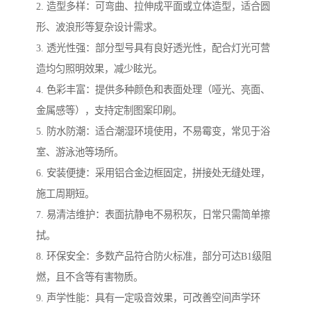
2. 造型多样：可弯曲、拉伸成平面或立体造型，适合圆
形、波浪形等复杂设计需求。
3. 透光性强：部分型号具有良好透光性，配合灯光可营
造均匀照明效果，减少眩光。
4. 色彩丰富：提供多种颜色和表面处理（哑光、亮面、
金属感等），支持定制图案印刷。
5. 防水防潮：适合潮湿环境使用，不易霉变，常见于浴
室、游泳池等场所。
6. 安装便捷：采用铝合金边框固定，拼接处无缝处理，
施工周期短。
7. 易清洁维护：表面抗静电不易积灰，日常只需简单擦
拭。
8. 环保安全：多数产品符合防火标准，部分可达B1级阻
燃，且不含等有害物质。
9. 声学性能：具有一定吸音效果，可改善空间声学环