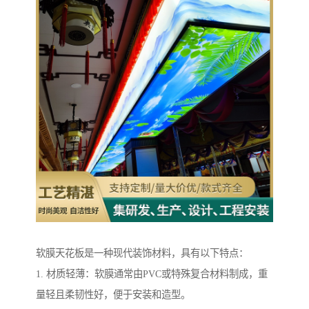
软膜天花板是一种现代装饰材料，具有以下特点：
1. 材质轻薄：软膜通常由PVC或特殊复合材料制成，重
量轻且柔韧性好，便于安装和造型。