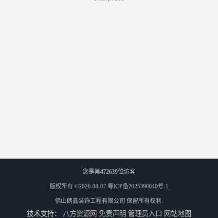
您是第
472639
位访客
版权所有 ©2026-08-07
粤ICP备2025390040号-1
佛山朗鑫装饰工程有限公司
保留所有权利.
技术支持：
八方资源网
免责声明
管理员入口
网站地图