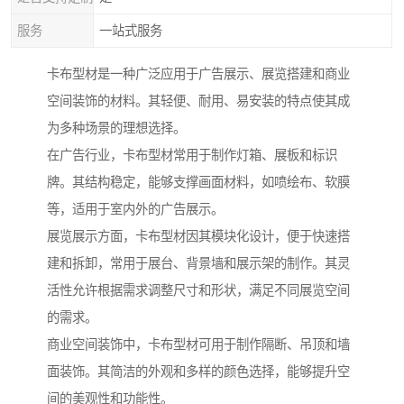
服务
一站式服务
卡布型材是一种广泛应用于广告展示、展览搭建和商业
空间装饰的材料。其轻便、耐用、易安装的特点使其成
为多种场景的理想选择。
在广告行业，卡布型材常用于制作灯箱、展板和标识
牌。其结构稳定，能够支撑画面材料，如喷绘布、软膜
等，适用于室内外的广告展示。
展览展示方面，卡布型材因其模块化设计，便于快速搭
建和拆卸，常用于展台、背景墙和展示架的制作。其灵
活性允许根据需求调整尺寸和形状，满足不同展览空间
的需求。
商业空间装饰中，卡布型材可用于制作隔断、吊顶和墙
面装饰。其简洁的外观和多样的颜色选择，能够提升空
间的美观性和功能性。