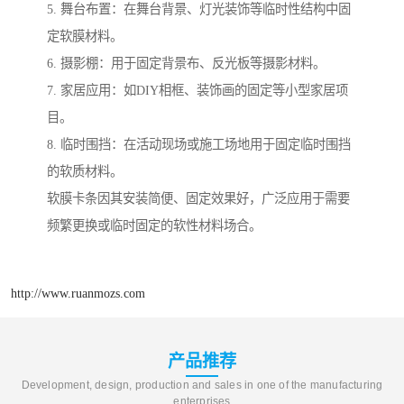
5. 舞台布置：在舞台背景、灯光装饰等临时性结构中固
定软膜材料。
6. 摄影棚：用于固定背景布、反光板等摄影材料。
7. 家居应用：如DIY相框、装饰画的固定等小型家居项
目。
8. 临时围挡：在活动现场或施工场地用于固定临时围挡
的软质材料。
软膜卡条因其安装简便、固定效果好，广泛应用于需要
频繁更换或临时固定的软性材料场合。
http://www.ruanmozs.com
产品推荐
Development, design, production and sales in one of the manufacturing
enterprises