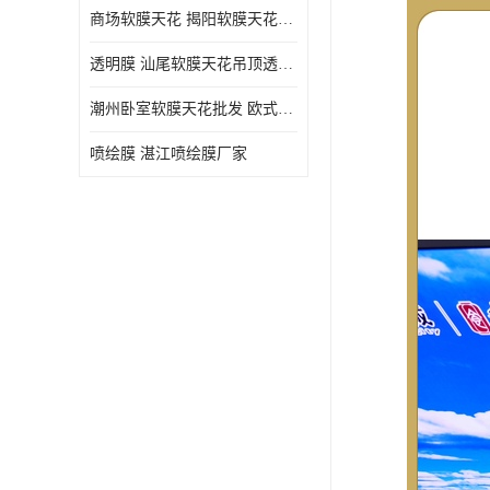
商场软膜天花 揭阳软膜天花吊顶透光膜批发
透明膜 汕尾软膜天花吊顶透光膜定制
潮州卧室软膜天花批发 欧式软膜天花
喷绘膜 湛江喷绘膜厂家