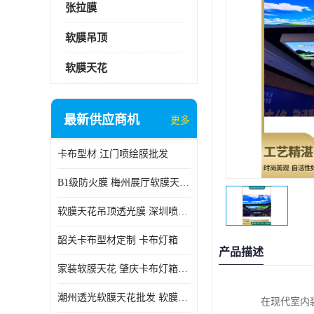
张拉膜
软膜吊顶
软膜天花
最新供应商机
更多
卡布型材 江门喷绘膜批发
B1级防火膜 梅州展厅软膜天花批发
软膜天花吊顶透光膜 深圳喷绘膜批发
韶关卡布型材定制 卡布灯箱
产品描述
家装软膜天花 肇庆卡布灯箱批发
潮州透光软膜天花批发 软膜天花
在现代室内