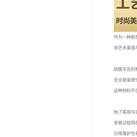
作为一种新
添艺术美感
软膜天花的
无论是家居
这种材料不
除了美观与
安装过程简
日常维护也