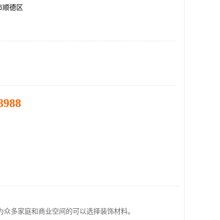
市顺德区
8988
为众多家庭和商业空间的可以选择装饰材料。