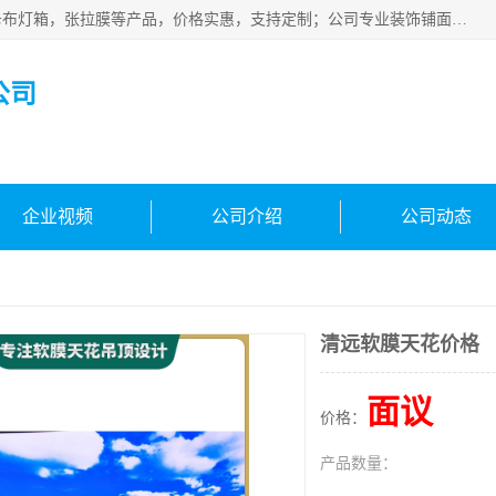
佛山朗鑫装饰工程有限公司主营软膜天花，软膜天花灯箱，卡布灯箱，张拉膜等产品，价格实惠，支持定制；公司专业装饰铺面，家居，会展特装，软膜等工程，技能精良人员，安装快、价格合理，质量保证、热诚与各方有识人士合作，欢迎新老客户来电咨询。
公司
企业视频
公司介绍
公司动态
清远软膜天花价格
面议
价格：
产品数量：