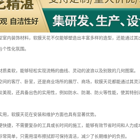
型室内装饰材料，软膜天花不仅能够塑造出丰富多样的造型，还能通过其
与个性化氛围。
材质柔软，能够轻松实现流畅的曲线、灵动的波浪以及别致的几何图案。
空间的客厅、卧室，还是商业场所的展厅、商场，软膜天花都能通过其灵
仅美观，还具备出色的实用性，例如防水、防潮、防火等性能，使其特别
实用，软膜天花在安装和维护方面也具有显著优势。
便快捷，不需要复杂的工具或长时间的施工，能够有效节省时间和人力成
非常简单，只需用湿布擦拭即可保持清洁，减少了长期维护的负担。