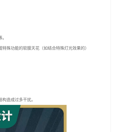
等。
或特殊功能的软膜天花（如结合特殊灯光效果的）
结构造成过多干扰。