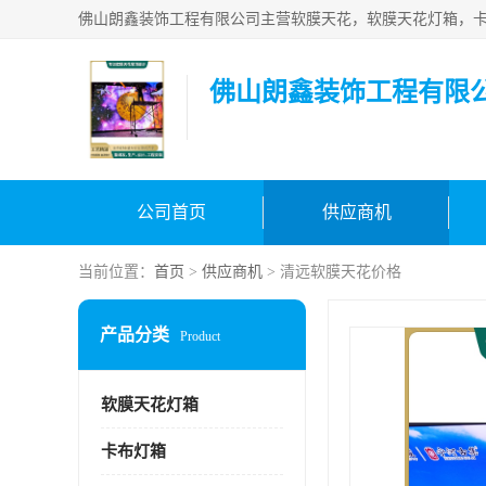
佛山朗鑫装饰工程有限
公司首页
供应商机
当前位置：
首页
>
供应商机
> 清远软膜天花价格
产品分类
Product
软膜天花灯箱
卡布灯箱