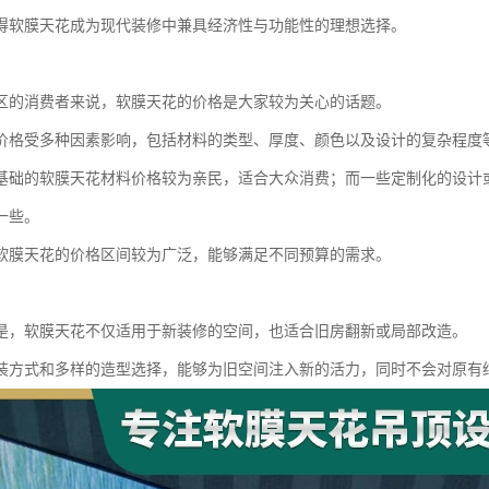
得软膜天花成为现代装修中兼具经济性与功能性的理想选择。
区的消费者来说，软膜天花的价格是大家较为关心的话题。
价格受多种因素影响，包括材料的类型、厚度、颜色以及设计的复杂程度
基础的软膜天花材料价格较为亲民，适合大众消费；而一些定制化的设计
一些。
软膜天花的价格区间较为广泛，能够满足不同预算的需求。
是，软膜天花不仅适用于新装修的空间，也适合旧房翻新或局部改造。
装方式和多样的造型选择，能够为旧空间注入新的活力，同时不会对原有