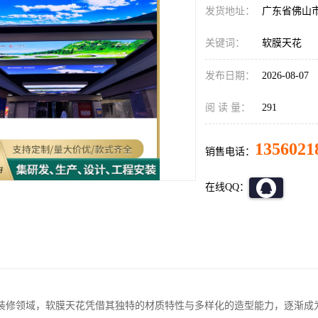
发货地址：
广东省佛山
关键词：
软膜天花
发布日期：
2026-08-07
阅 读 量：
291
1356021
销售电话：
在线QQ：
装修领域，软膜天花凭借其独特的材质特性与多样化的造型能力，逐渐成