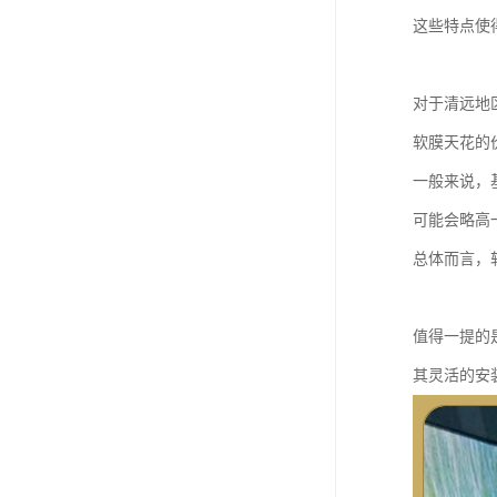
这些特点使
对于清远地
软膜天花的
一般来说，
可能会略高
总体而言，
值得一提的
其灵活的安