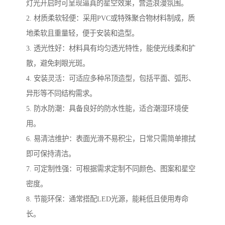
灯光开启时可呈现逼真的星空效果，营造浪漫氛围。
2. 材质柔软轻便：采用PVC或特殊聚合物材料制成，质
地柔软且重量轻，便于安装和造型。
3. 透光性好：材料具有均匀透光特性，能使光线柔和扩
散，避免刺眼光斑。
4. 安装灵活：可适应多种吊顶造型，包括平面、弧形、
异形等不同结构需求。
5. 防水防潮：具备良好的防水性能，适合潮湿环境使
用。
6. 易清洁维护：表面光滑不易积尘，日常只需简单擦拭
即可保持清洁。
7. 可定制性强：可根据需求定制不同颜色、图案和星空
密度。
8. 节能环保：通常搭配LED光源，能耗低且使用寿命
长。