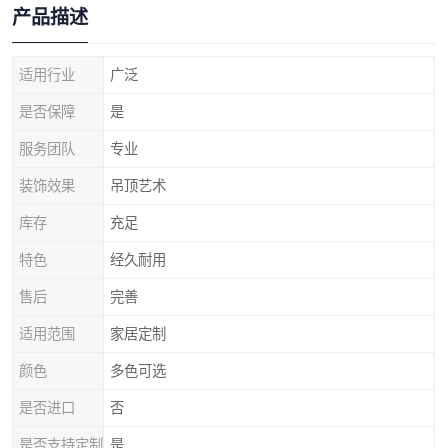
产品描述
适用行业
广泛
是否保障
是
服务团队
专业
装饰效果
吊顶艺术
库存
充足
特色
经久耐用
售后
完善
适用范围
家居定制
颜色
多色可选
是否进口
否
是否支持定制
是