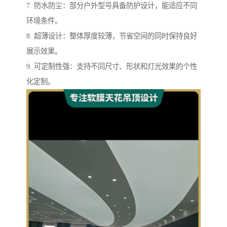
7. 防水防尘：部分户外型号具备防护设计，能适应不同
环境条件。
8. 超薄设计：整体厚度较薄，节省空间的同时保持良好
展示效果。
9. 可定制性强：支持不同尺寸、形状和灯光效果的个性
化定制。