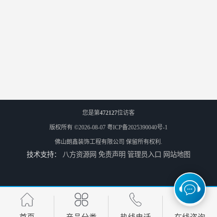
您是第
472127
位访客
版权所有 ©2026-08-07
粤ICP备2025390040号-1
佛山朗鑫装饰工程有限公司
保留所有权利.
技术支持：
八方资源网
免责声明
管理员入口
网站地图