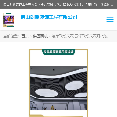
佛山朗鑫装饰工程有限公司主营软膜天花，软膜天花灯箱，卡布灯箱，张拉膜等产品，价格实惠，支持定制；公司专业装饰铺面，家居，会展特装，软膜等工程，技能精良人员，安装快、价格合理，质量保证、热诚与各方有识人士合作，欢迎新老客户来电咨询。
佛山朗鑫装饰工程有限公司
当前位置：
首页
>
供应商机
> 展厅软膜天花 云浮软膜天花灯批发
软膜天花灯箱
卡布灯箱
张拉膜
软膜吊顶
软膜天花