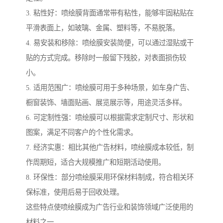
3. 粘性好：喷绘膜背面通常带有粘性，能够牢固粘贴在
平滑表面上，如玻璃、金属、塑料等，不易脱落。
4. 易安装和移除：喷绘膜安装简便，可以通过湿贴或干
贴的方式完成。移除时一般留下残胶，对表面损伤较
小。
5. 适用范围广：喷绘膜可用于多种场景，如车身广告、
橱窗装饰、墙面贴画、展览展示等，用途灵活多样。
6. 可定制性强：喷绘膜可以根据需求定制尺寸、形状和
图案，满足不同客户的个性化需求。
7. 经济实惠：相比其他广告材料，喷绘膜成本较低，制
作周期短，适合大规模推广和短期活动使用。
8. 环保性：部分喷绘膜采用环保材料制成，符合相关环
保标准，使用后易于回收处理。
这些特点使喷绘膜成为广告行业和装饰领域广泛使用的
材料之一。