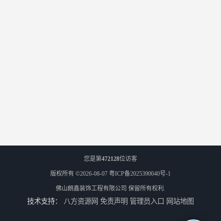
您是第
472128
位访客
版权所有 ©2026-08-07
粤ICP备2025390040号-1
佛山朗鑫装饰工程有限公司
保留所有权利.
技术支持：
八方资源网
免责声明
管理员入口
网站地图