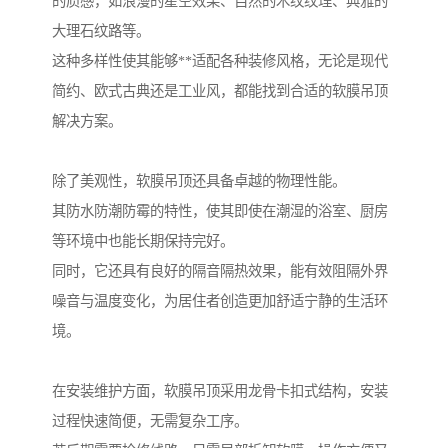
的质感，如浪漫的星空效果、自然的木纹纹理、典雅的
大理石纹路等。
这种多样性使其能够**适配各种装修风格，无论是现代
简约、欧式古典还是工业风，都能找到合适的软膜吊顶
解决方案。
除了美观性，软膜吊顶还具备卓越的物理性能。
其防水防潮防霉的特性，使其即使在潮湿的浴室、厨房
等环境中也能长期保持完好。
同时，它还具有良好的隔音隔热效果，能有效阻隔外界
噪音与温度变化，为居住者创造更加舒适宁静的生活环
境。
在安装维护方面，软膜吊顶采用龙骨卡扣式结构，安装
过程快速简便，无需复杂工序。