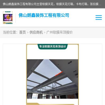
佛山朗鑫装饰工程有限公司主营软膜天花，软膜天花灯箱，卡布灯箱，张拉膜等产品，价格实惠，支持定制；公司专业装饰铺面，家居，会展特装，软膜等工程，技能精良人员，安装快、价格合理，质量保证、热诚与各方有识人士合作，欢迎新老客户来电咨询。
佛山朗鑫装饰工程有限公司
当前位置：
首页
>
供应商机
> 广州软膜吊顶报价
软膜天花灯箱
卡布灯箱
张拉膜
软膜吊顶
软膜天花