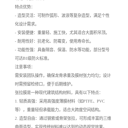
特点优势：
- 造型灵活：可制作弧形、波浪等复杂造型，满足个性
化设计需求。
- 安装便捷：重量轻、施工快，尤其适合大面积吊顶。
- 耐用性好：抗老化、防霉变，使用寿命长。
- 功能性强：具备隔音、保温、防水等功能，部分型号
可达B1级防火标准。
注意事项：
需安装团队操作，确保龙骨承重及膜材张力均匀；设计
时需预留检修口，便于后期维护。
张拉膜是一种现代建筑结构材料，具有以下特点：
1. 轻质高强：采用高强度薄膜材料（如PTFE、PVC
等），重量轻但承载能力，适合大跨度空间结构。
2. 造型自由：通过钢索或骨架张拉，可形成丰富的三维
曲面造型，实现传统材料难以达到的动态视觉效果。