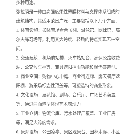
多种用途。
张拉膜是一种由高强度柔性薄膜材料与支撑体系组成的
建筑结构，其适用范围广泛，主要包括以下几个方面：
1. 体育设施：如体育场看台顶棚、游泳馆、网球馆、高
尔夫练习场等，利用其大跨度、轻质的特点实现无柱空
间。
2. 交通建筑：机场航站楼、火车站站台、高速公路收费
站、公交候车亭等，兼具遮阳挡雨功能和现代感造型。
3. 商业空间：购物中心中庭、商业街连廊、露天餐厅遮
阳棚、游乐场标志性顶盖等，可塑造特的商业形象。
4. 文化设施：展览馆、剧场、音乐厅、广场艺术装置
等，通过曲面造型体现艺术表现力。
5. 工业仓储：物流仓库、污水处理厂覆盖、工业厂房
等，满足大跨度需求。
6. 景观设施：公园凉亭、景区观景台、园林走廊、小区