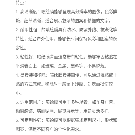
特点：
1. 高清晰度：喷绘膜能够呈现高分辨率的图像，色彩鲜
艳，细节清晰，适合展示复杂的图案和精细的文字。
2. 耐用性强：的喷绘膜具有防水、防紫外线、抗老化等
特性，适合户外使用，能够长时间保持色彩和图案的稳
定性。
3. 粘性好：喷绘膜背面通常带有粘性，能够牢固粘贴在
平滑表面上，如玻璃、金属、塑料等，不易脱落。
4. 易安装和移除：喷绘膜安装简便，可以通过湿贴或干
贴的方式完成。移除时一般留下残胶，对表面损伤较
小。
5. 适用范围广：喷绘膜可用于多种场景，如车身广告、
橱窗装饰、墙面贴画、展览展示等，用途灵活多样。
6. 可定制性强：喷绘膜可以根据需求定制尺寸、形状和
图案，满足不同客户的个性化需求。