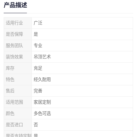
产品描述
适用行业
广泛
是否保障
是
服务团队
专业
装饰效果
吊顶艺术
库存
充足
特色
经久耐用
售后
完善
适用范围
家居定制
颜色
多色可选
是否进口
否
是否支持定制
是