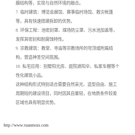
膜结构等，实现与自然环境的融合。
7. 临时建筑：博览会展馆、赛事临时场馆、救灾帐篷
等，具有快速搭建拆卸的优势。
8. 环保工程：池密封罩、煤场防尘罩、污水池加盖等，
发挥其密封和耐腐蚀特性。
9. 宗教建筑：教堂、寺庙等宗教场所的穹顶或附属结
构，营造神圣空间氛围。
10. 私宅应用：别墅阳光房、庭院遮阳伞、私家车棚等个
性化建筑小品。
这种结构形式特别适合需要自然采光、造型自由、施工
周期短的建设项目，同时因其自重轻，在地质条件较差
区域也具有明显优势。
http://www.ruanmozs.com