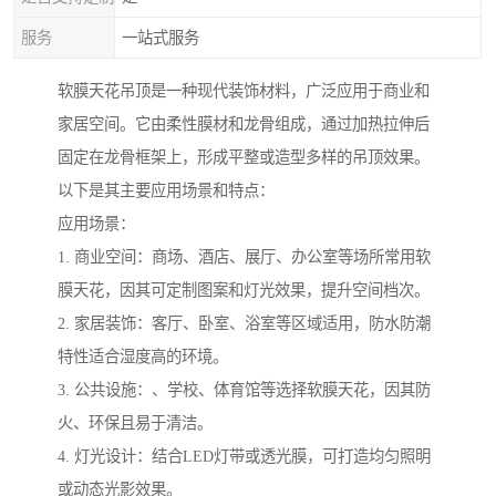
服务
一站式服务
软膜天花吊顶是一种现代装饰材料，广泛应用于商业和
家居空间。它由柔性膜材和龙骨组成，通过加热拉伸后
固定在龙骨框架上，形成平整或造型多样的吊顶效果。
以下是其主要应用场景和特点：
应用场景：
1. 商业空间：商场、酒店、展厅、办公室等场所常用软
膜天花，因其可定制图案和灯光效果，提升空间档次。
2. 家居装饰：客厅、卧室、浴室等区域适用，防水防潮
特性适合湿度高的环境。
3. 公共设施：、学校、体育馆等选择软膜天花，因其防
火、环保且易于清洁。
4. 灯光设计：结合LED灯带或透光膜，可打造均匀照明
或动态光影效果。