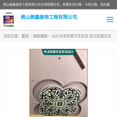
佛山朗鑫装饰工程有限公司主营软膜天花，软膜天花灯箱，卡布灯箱，张拉膜等产品，价格实惠，支持定制；公司专业装饰铺面，家居，会展特装，软膜等工程，技能精良人员，安装快、价格合理，质量保证、热诚与各方有识人士合作，欢迎新老客户来电咨询。
佛山朗鑫装饰工程有限公司
当前位置：
首页
>
供应商机
> 汕头浴室软膜天花批发 欧式软膜天花
软膜天花灯箱
卡布灯箱
张拉膜
软膜吊顶
软膜天花