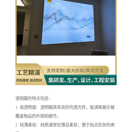
透明膜的特点包括：
1. 高透明度：透明膜具有良好的透光性，能清晰展示被
覆盖物品的外观和细节。
2. 轻薄柔软：材质通常较薄且柔软，便于贴合形状的表