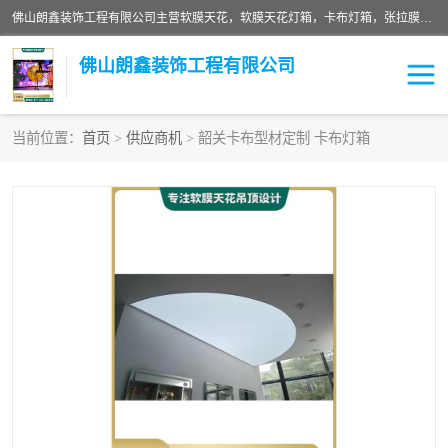
佛山朗鑫装饰工程有限公司主营软膜天花，软膜天花灯箱，卡布灯箱，张拉膜等产品，价格实惠，支持定制；公司专业装饰铺面，家居，会展特装，软膜等工程，技能精良人员，安装快、价格合理，质量保证、热诚与各方有识人士合作，欢迎新老客户来电咨询。
佛山朗鑫装饰工程有限公司
当前位置：
首页
>
供应商机
> 韶关卡布型材定制 卡布灯箱
软膜天花灯箱
卡布灯箱
张拉膜
软膜吊顶
软膜天花