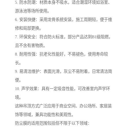
5. 防水防潮：材质本身不吸水，适合潮湿环境如浴室、
游泳池等场所使用。
6. 安装快捷：采用龙骨系统安装，施工周期短，便于维
修和局部更换。
7. 环保安全：符合防火标准，部分产品达到B1级阻燃，
且不含有害物质。
8. 耐用性强：抗老化性能好，不易褪色，使用寿命较
长。
9. 易清洁维护：表面光滑，灰尘不易附着，日常清洁简
便。
10. 声学效果：具有一定吸音性能，可改善室内声学环
境。
这种吊顶方式广泛应用于商业空间、办公场所、家居装
饰等领域，兼具功能性和美观性。
防尘膜的适用范围包括但不限于以下领域：