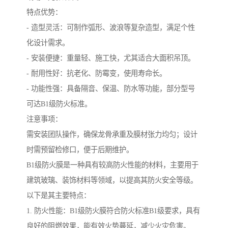
特点优势：
- 造型灵活：可制作弧形、波浪等复杂造型，满足个性
化设计需求。
- 安装便捷：重量轻、施工快，尤其适合大面积吊顶。
- 耐用性好：抗老化、防霉变，使用寿命长。
- 功能性强：具备隔音、保温、防水等功能，部分型号
可达B1级防火标准。
注意事项：
需安装团队操作，确保龙骨承重及膜材张力均匀；设计
时需预留检修口，便于后期维护。
B1级防火膜是一种具有较高防火性能的材料，主要用于
建筑玻璃、装饰材料等领域，以提高其防火安全等级。
以下是其主要特点：
1. 防火性能：B1级防火膜符合防火标准B1级要求，具有
良好的阻燃效果，能有效火势蔓延，减少火灾危害。