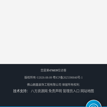
您是第
476839
位访客
版权所有 ©2026-08-09
粤ICP备2025390040号-1
佛山朗鑫装饰工程有限公司
保留所有权利.
技术支持：
八方资源网
免责声明
管理员入口
网站地图