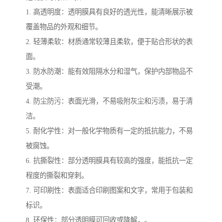
1. 高透明度：透明膜具有良好的透光性，能清晰展示被
覆盖物品的外观和细节。
2. 轻薄柔软：材质通常较薄且柔软，便于贴合形状的表
面。
3. 防水防潮：能有效阻隔水分和湿气，保护内部物品不
受潮。
4. 防尘防污：表面光滑，不易吸附灰尘和污渍，易于清
洁。
5. 耐化学性：对一般化学物质有一定的抵抗能力，不易
被腐蚀。
6. 抗撕裂性：部分透明膜具有较高的强度，能抵抗一定
程度的撕裂和穿刺。
7. 可印刷性：表面适合印刷图案和文字，常用于包装和
标识。
8. 环保性：部分透明膜可回收或降解，。