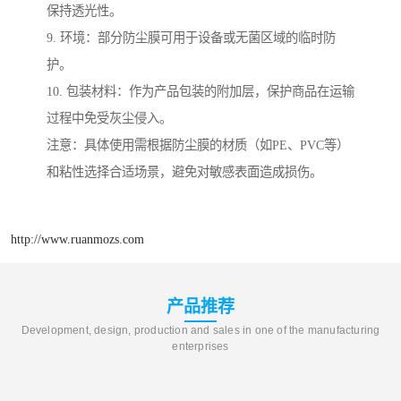
保持透光性。
9. 环境：部分防尘膜可用于设备或无菌区域的临时防
护。
10. 包装材料：作为产品包装的附加层，保护商品在运输
过程中免受灰尘侵入。
注意：具体使用需根据防尘膜的材质（如PE、PVC等）
和粘性选择合适场景，避免对敏感表面造成损伤。
http://www.ruanmozs.com
产品推荐
Development, design, production and sales in one of the manufacturing
enterprises