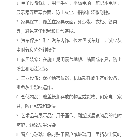
1. 电子设备保护：用于手机、平板电脑、笔记本电脑、
显示器等屏幕表面，防止灰尘、指纹和轻微刮擦。
2. 家具保护：覆盖在家具表面，如沙发、衣柜、餐桌
等，避免灰尘积累和日常磨损。
3. 汽车保护：贴在汽车内饰、仪表盘或车灯上，减少灰
尘附着和紫外线损伤。
4. 家居装修：在施工期间覆盖地板、墙面或家具，防止
粉尘和油漆污染。
5. 工业设备：保护精密仪器、机械部件或生产线设备，
避免灰尘影响运作。
6. 仓储物品：遮盖长期存放的物品或货物，如家电、家
具，防止积灰和潮湿。
7. 艺术品与展示品：用于画作、雕塑或展览物品的临时
防护，避免灰尘污染。
8. 窗户与玻璃：临时贴于窗户或玻璃门，阻挡灰尘同时