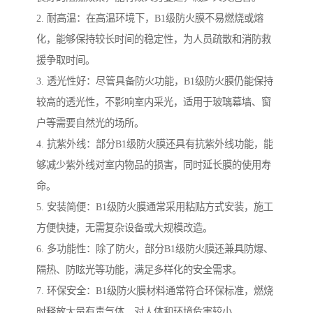
2. 耐高温：在高温环境下，B1级防火膜不易燃烧或熔
化，能够保持较长时间的稳定性，为人员疏散和消防救
援争取时间。
3. 透光性好：尽管具备防火功能，B1级防火膜仍能保持
较高的透光性，不影响室内采光，适用于玻璃幕墙、窗
户等需要自然光的场所。
4. 抗紫外线：部分B1级防火膜还具有抗紫外线功能，能
够减少紫外线对室内物品的损害，同时延长膜的使用寿
命。
5. 安装简便：B1级防火膜通常采用粘贴方式安装，施工
方便快捷，无需复杂设备或大规模改造。
6. 多功能性：除了防火，部分B1级防火膜还兼具防爆、
隔热、防眩光等功能，满足多样化的安全需求。
7. 环保安全：B1级防火膜材料通常符合环保标准，燃烧
时释放大量有毒气体，对人体和环境危害较小。