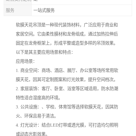
服务
一站式服务
软膜天花吊顶是一种现代装饰材料，广泛应用于商业和
家居空间。它由柔性膜材和龙骨组成，通过加热拉伸后
固定在龙骨框架上，形成平整或造型多样的吊顶效果。
以下是其主要应用场景和特点：
应用场景：
1. 商业空间：商场、酒店、展厅、办公室等场所常用软
膜天花，因其可定制图案和灯光效果，提升空间档次。
2. 家居装饰：客厅、卧室、浴室等区域适用，防水防潮
特性适合湿度高的环境。
3. 公共设施：、学校、体育馆等选择软膜天花，因其防
火、环保且易于清洁。
4. 灯光设计：结合LED灯带或透光膜，可打造均匀照明
或动态光影效果。