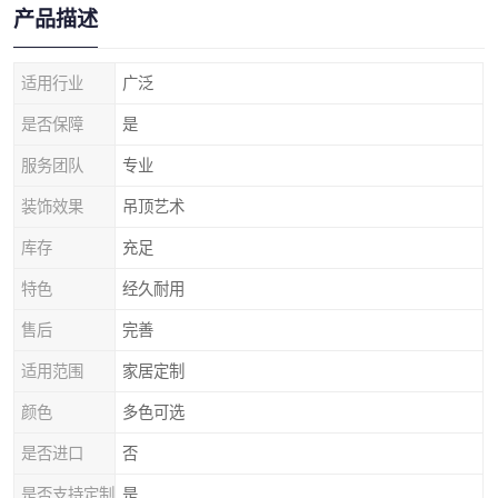
产品描述
适用行业
广泛
是否保障
是
服务团队
专业
装饰效果
吊顶艺术
库存
充足
特色
经久耐用
售后
完善
适用范围
家居定制
颜色
多色可选
是否进口
否
是否支持定制
是