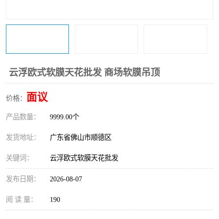
云浮欧式软膜天花批发 商场软膜吊顶
面议
价格：
产品数量：
9999.00个
发货地址：
广东省佛山市顺德区
关键词：
云浮欧式软膜天花批发
发布日期：
2026-08-07
阅 读 量：
190
首页
产品分类
热线电话
在线咨询