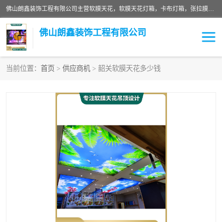
佛山朗鑫装饰工程有限公司主营软膜天花，软膜天花灯箱，卡布灯箱，张拉膜等产品，价格实惠，支持定制；公司专业装饰铺面，家居，会展特装，软膜等工程，技能精良人员，安装快、价格合理，质量保证、热诚与各方有识人士合作，欢迎新老客户来电咨询。
佛山朗鑫装饰工程有限公司
当前位置：
首页
>
供应商机
> 韶关软膜天花多少钱
软膜天花灯箱
卡布灯箱
张拉膜
软膜吊顶
软膜天花