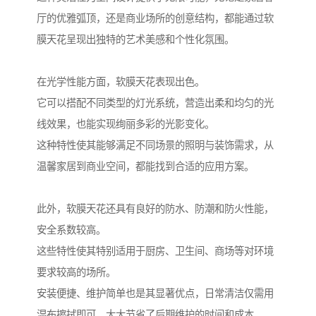
厅的优雅弧顶，还是商业场所的创意结构，都能通过软
膜天花呈现出独特的艺术美感和个性化氛围。
在光学性能方面，软膜天花表现出色。
它可以搭配不同类型的灯光系统，营造出柔和均匀的光
线效果，也能实现绚丽多彩的光影变化。
这种特性使其能够满足不同场景的照明与装饰需求，从
温馨家居到商业空间，都能找到合适的应用方案。
此外，软膜天花还具有良好的防水、防潮和防火性能，
安全系数较高。
这些特性使其特别适用于厨房、卫生间、商场等对环境
要求较高的场所。
安装便捷、维护简单也是其显著优点，日常清洁仅需用
湿布擦拭即可，大大节省了后期维护的时间和成本。