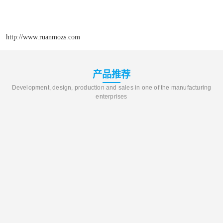
http://www.ruanmozs.com
产品推荐
Development, design, production and sales in one of the manufacturing
enterprises