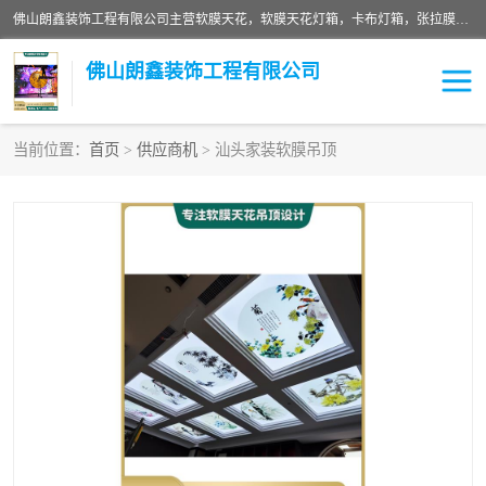
佛山朗鑫装饰工程有限公司主营软膜天花，软膜天花灯箱，卡布灯箱，张拉膜等产品，价格实惠，支持定制；公司专业装饰铺面，家居，会展特装，软膜等工程，技能精良人员，安装快、价格合理，质量保证、热诚与各方有识人士合作，欢迎新老客户来电咨询。
佛山朗鑫装饰工程有限公司
当前位置：
首页
>
供应商机
> 汕头家装软膜吊顶
软膜天花灯箱
卡布灯箱
张拉膜
软膜吊顶
软膜天花