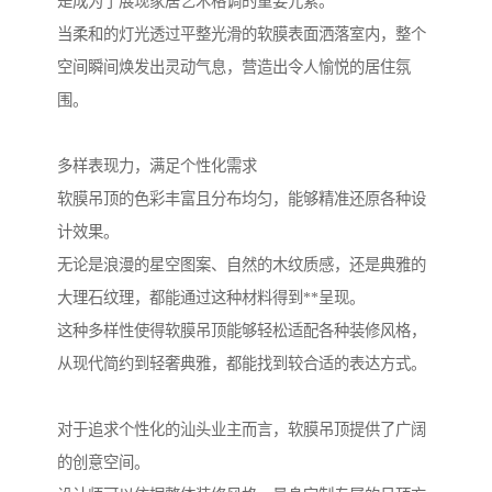
是成为了展现家居艺术格调的重要元素。
当柔和的灯光透过平整光滑的软膜表面洒落室内，整个
空间瞬间焕发出灵动气息，营造出令人愉悦的居住氛
围。
多样表现力，满足个性化需求
软膜吊顶的色彩丰富且分布均匀，能够精准还原各种设
计效果。
无论是浪漫的星空图案、自然的木纹质感，还是典雅的
大理石纹理，都能通过这种材料得到**呈现。
这种多样性使得软膜吊顶能够轻松适配各种装修风格，
从现代简约到轻奢典雅，都能找到较合适的表达方式。
对于追求个性化的汕头业主而言，软膜吊顶提供了广阔
的创意空间。