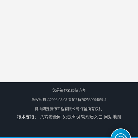
您是第
475186
位访客
版权所有 ©2026-08-08
粤ICP备2025390040号-1
佛山朗鑫装饰工程有限公司
保留所有权利.
技术支持：
八方资源网
免责声明
管理员入口
网站地图