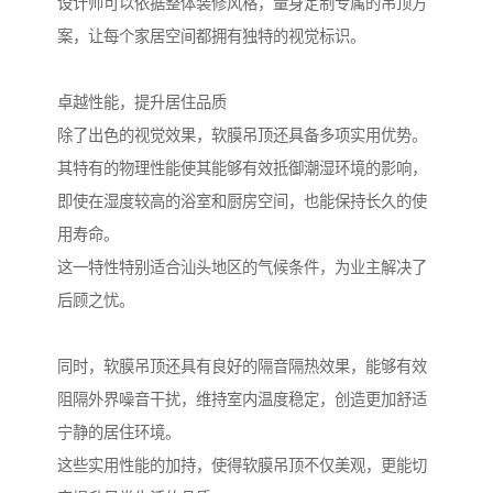
设计师可以依据整体装修风格，量身定制专属的吊顶方
案，让每个家居空间都拥有独特的视觉标识。
卓越性能，提升居住品质
除了出色的视觉效果，软膜吊顶还具备多项实用优势。
其特有的物理性能使其能够有效抵御潮湿环境的影响，
即使在湿度较高的浴室和厨房空间，也能保持长久的使
用寿命。
这一特性特别适合汕头地区的气候条件，为业主解决了
后顾之忧。
同时，软膜吊顶还具有良好的隔音隔热效果，能够有效
阻隔外界噪音干扰，维持室内温度稳定，创造更加舒适
宁静的居住环境。
这些实用性能的加持，使得软膜吊顶不仅美观，更能切