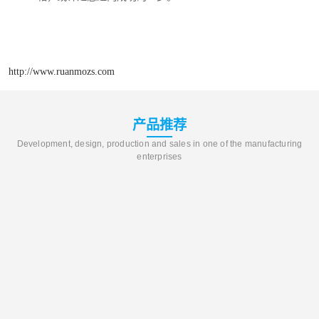
http://www.ruanmozs.com
产品推荐
Development, design, production and sales in one of the manufacturing
enterprises