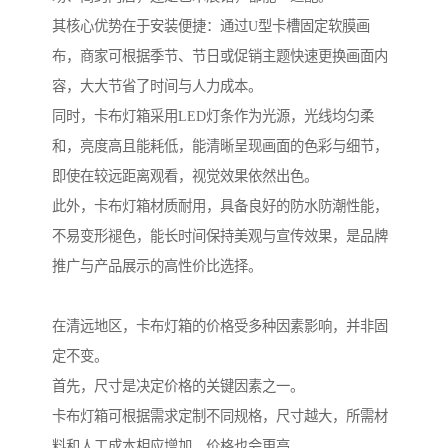
其核心优势在于安装便捷：通过U型卡槽固定软膜画
布，商家可根据季节、节日或促销主题快速更换画面内
容，大大节省了时间与人力成本。
同时，卡布灯箱采用LED灯条作为光源，光线均匀柔
和，亮度高且能耗低，能清晰呈现画面的色彩与细节，
即使在较远距离观看，视觉效果依然出色。
此外，卡布灯箱材质耐用，具备良好的防水防潮性能，
不易变形褪色，能长时间保持美观与宣传效果，是品牌
推广与产品展示的高性价比选择。
在清远地区，卡布灯箱的价格受多种因素影响，并非固
定不变。
首先，尺寸是决定价格的关键因素之一。
卡布灯箱可根据需求定制不同规格，尺寸越大，所需材
料和人工成本相应增加，价格也会更高。