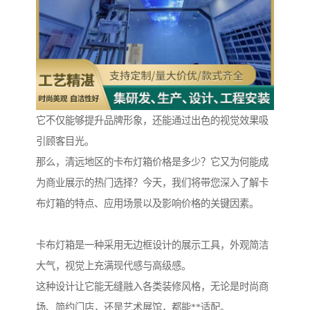
它不仅能够提升品牌形象，还能通过出色的视觉效果吸
引顾客目光。
那么，清远地区的卡布灯箱价格是多少？它又为何能成
为商业展示的热门选择？今天，我们将带您深入了解卡
布灯箱的特点、应用场景以及影响价格的关键因素。
卡布灯箱是一种采用无边框设计的展示工具，外观简洁
大气，视觉上充满现代感与高级感。
这种设计让它能无缝融入各类装修风格，无论是时尚商
场、简约门店，还是艺术展馆，都能**适配。