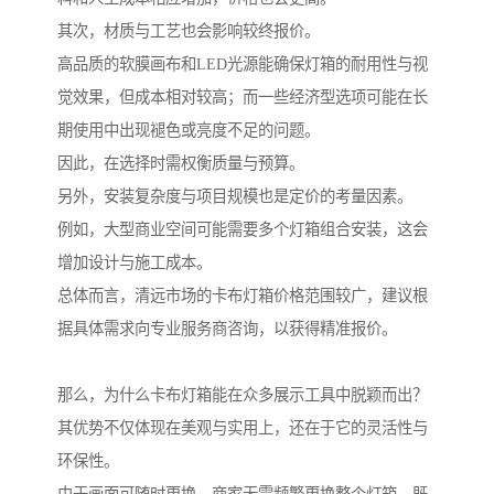
其次，材质与工艺也会影响较终报价。
高品质的软膜画布和LED光源能确保灯箱的耐用性与视
觉效果，但成本相对较高；而一些经济型选项可能在长
期使用中出现褪色或亮度不足的问题。
因此，在选择时需权衡质量与预算。
另外，安装复杂度与项目规模也是定价的考量因素。
例如，大型商业空间可能需要多个灯箱组合安装，这会
增加设计与施工成本。
总体而言，清远市场的卡布灯箱价格范围较广，建议根
据具体需求向专业服务商咨询，以获得精准报价。
那么，为什么卡布灯箱能在众多展示工具中脱颖而出？
其优势不仅体现在美观与实用上，还在于它的灵活性与
环保性。