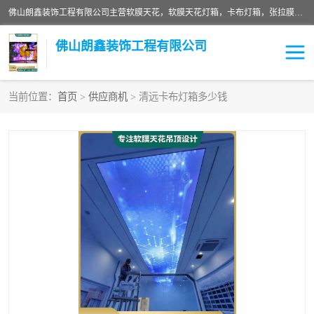
佛山朗鑫装饰工程有限公司主营软膜天花，软膜天花灯箱，卡布灯箱，张拉膜等产品，价格实惠，支持定制；公司专业装饰铺面，家居，会展特装，软膜等工程，技能精良人员，安装快、价格合理，质量保证、热诚与各方有识人士合作，欢迎新老客户来电咨询。
佛山朗鑫装饰工程有限公司
当前位置：
首页
>
供应商机
> 清远卡布灯箱多少钱
软膜天花灯箱
卡布灯箱
张拉膜
软膜吊顶
软膜天花