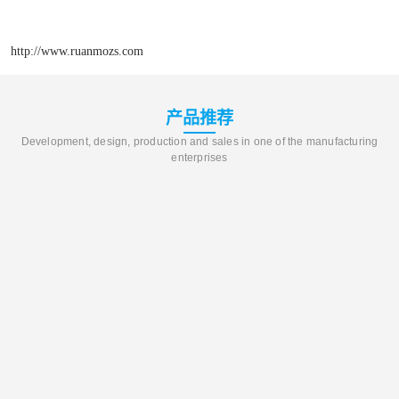
http://www.ruanmozs.com
产品推荐
Development, design, production and sales in one of the manufacturing
enterprises