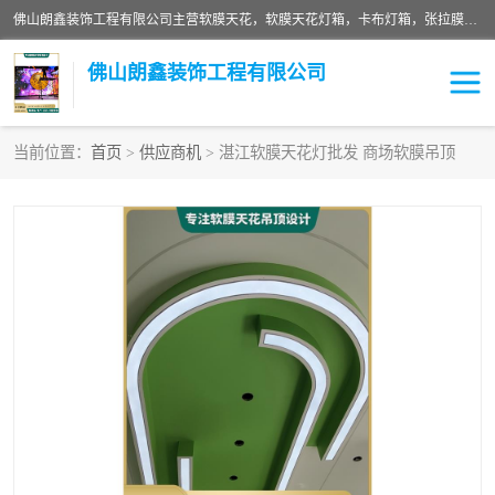
佛山朗鑫装饰工程有限公司主营软膜天花，软膜天花灯箱，卡布灯箱，张拉膜等产品，价格实惠，支持定制；公司专业装饰铺面，家居，会展特装，软膜等工程，技能精良人员，安装快、价格合理，质量保证、热诚与各方有识人士合作，欢迎新老客户来电咨询。
佛山朗鑫装饰工程有限公司
当前位置：
首页
>
供应商机
> 湛江软膜天花灯批发 商场软膜吊顶
软膜天花灯箱
卡布灯箱
张拉膜
软膜吊顶
软膜天花