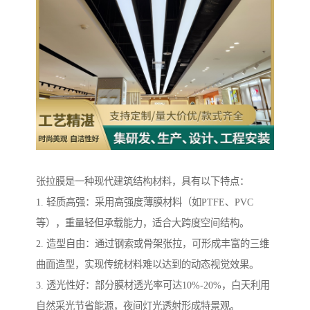
张拉膜是一种现代建筑结构材料，具有以下特点：
1. 轻质高强：采用高强度薄膜材料（如PTFE、PVC
等），重量轻但承载能力，适合大跨度空间结构。
2. 造型自由：通过钢索或骨架张拉，可形成丰富的三维
曲面造型，实现传统材料难以达到的动态视觉效果。
3. 透光性好：部分膜材透光率可达10%-20%，白天利用
自然采光节省能源，夜间灯光透射形成特景观。