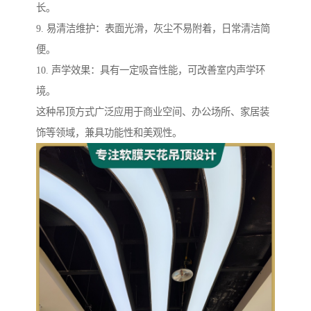
长。
9. 易清洁维护：表面光滑，灰尘不易附着，日常清洁简
便。
10. 声学效果：具有一定吸音性能，可改善室内声学环
境。
这种吊顶方式广泛应用于商业空间、办公场所、家居装
饰等领域，兼具功能性和美观性。