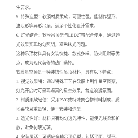
生要求。
5. 特殊造型：软膜材质柔软，可塑性强，能制作弧形、
波浪形等异形吊顶，满足个性化设计需求。
6. 灯光结合：软膜吊顶常与LED灯带配合使用，通过透
光效果实现均匀照明，避免眩光问题。
这种吊顶材料具有安装快捷、款式多样、防火阻燃等优
点，成为现代装修的热门选择。
软膜星空顶是一种装饰性吊顶材料，具有以下特点：
1. 视觉效果特：通过特殊工艺在软膜上制作星空图案，
灯光开启时可呈现逼真的星空效果，营造浪漫氛围。
2. 材质柔软轻便：采用PVC或特殊聚合物材料制成，质
地柔软且重量轻，便于安装和造型。
3. 透光性好：材料具有均匀透光特性，能使光线柔和扩
散，避免刺眼光斑。
4. 安装灵活：可适应多种吊顶造型，包括平面、弧形、