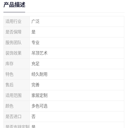
产品描述
适用行业
广泛
是否保障
是
服务团队
专业
装饰效果
吊顶艺术
库存
充足
特色
经久耐用
售后
完善
适用范围
家居定制
颜色
多色可选
是否进口
否
是否支持定制
是