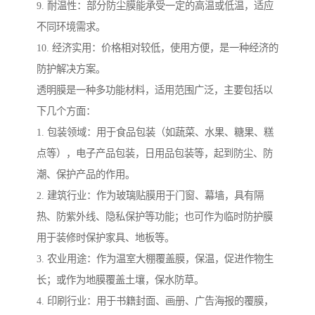
9. 耐温性：部分防尘膜能承受一定的高温或低温，适应
不同环境需求。
10. 经济实用：价格相对较低，使用方便，是一种经济的
防护解决方案。
透明膜是一种多功能材料，适用范围广泛，主要包括以
下几个方面：
1. 包装领域：用于食品包装（如蔬菜、水果、糖果、糕
点等），电子产品包装，日用品包装等，起到防尘、防
潮、保护产品的作用。
2. 建筑行业：作为玻璃贴膜用于门窗、幕墙，具有隔
热、防紫外线、隐私保护等功能；也可作为临时防护膜
用于装修时保护家具、地板等。
3. 农业用途：作为温室大棚覆盖膜，保温，促进作物生
长；或作为地膜覆盖土壤，保水防草。
4. 印刷行业：用于书籍封面、画册、广告海报的覆膜，