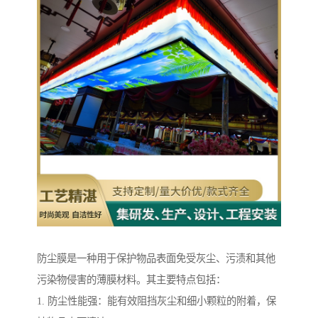
防尘膜是一种用于保护物品表面免受灰尘、污渍和其他
污染物侵害的薄膜材料。其主要特点包括：
1. 防尘性能强：能有效阻挡灰尘和细小颗粒的附着，保