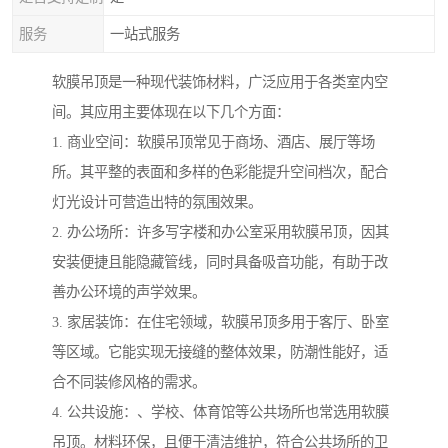
服务
一站式服务
软膜吊顶是一种现代装饰材料，广泛应用于各类室内空
间。其应用主要体现在以下几个方面：
1. 商业空间：软膜吊顶常见于商场、酒店、展厅等场
所。其平整的表面和多样的色彩能提升空间档次，配合
灯光设计可营造出特的氛围效果。
2. 办公场所：许多写字楼和办公室采用软膜吊顶，因其
安装便捷且能隐藏管线，同时具备吸音功能，有助于改
善办公环境的声学效果。
3. 家居装饰：在住宅领域，软膜吊顶多用于客厅、卧室
等区域。它能实现无接缝的整体效果，防潮性能好，适
合不同装修风格的需求。
4. 公共设施：、学校、体育馆等公共场所也常选用软膜
吊顶。材料环保，且便于清洁维护，符合公共场所的卫