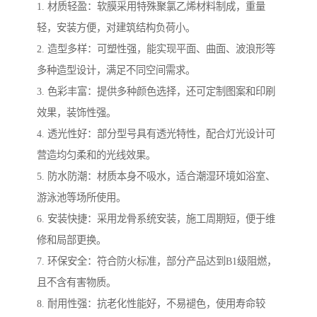
1. 材质轻盈：软膜采用特殊聚氯乙烯材料制成，重量
轻，安装方便，对建筑结构负荷小。
2. 造型多样：可塑性强，能实现平面、曲面、波浪形等
多种造型设计，满足不同空间需求。
3. 色彩丰富：提供多种颜色选择，还可定制图案和印刷
效果，装饰性强。
4. 透光性好：部分型号具有透光特性，配合灯光设计可
营造均匀柔和的光线效果。
5. 防水防潮：材质本身不吸水，适合潮湿环境如浴室、
游泳池等场所使用。
6. 安装快捷：采用龙骨系统安装，施工周期短，便于维
修和局部更换。
7. 环保安全：符合防火标准，部分产品达到B1级阻燃，
且不含有害物质。
8. 耐用性强：抗老化性能好，不易褪色，使用寿命较