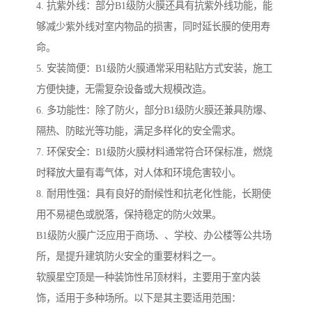
4. 抗紫外线：部分B1级防火膜还具有抗紫外线功能，能
够减少紫外线对室内物品的损害，同时延长膜的使用寿
命。
5. 安装简便：B1级防火膜通常采用粘贴方式安装，施工
方便快捷，无需复杂设备或大规模改造。
6. 多功能性：除了防火，部分B1级防火膜还兼具防爆、
隔热、防眩光等功能，满足多样化的安全需求。
7. 环保安全：B1级防火膜材料通常符合环保标准，燃烧
时释放大量有毒气体，对人体和环境危害较小。
8. 耐用性强：具有良好的耐候性和抗老化性能，长期使
用不易褪色或脱落，保持稳定的防火效果。
B1级防火膜广泛应用于商场、、学校、办公楼等公共场
所，是提升建筑防火安全的重要材料之一。
软膜星空顶是一种装饰性吊顶材料，主要用于室内装
饰，适用于多种场所。以下是其主要适用范围：