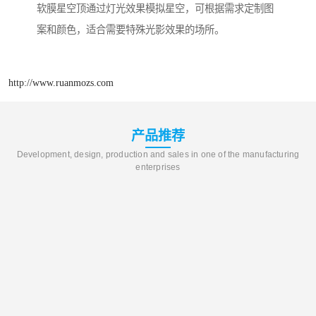
软膜星空顶通过灯光效果模拟星空，可根据需求定制图
案和颜色，适合需要特殊光影效果的场所。
http://www.ruanmozs.com
产品推荐
Development, design, production and sales in one of the manufacturing
enterprises