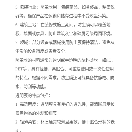
5. 包装行业：防尘膜用于包装商品，如奢侈品、精密仪
器等，确保产品在运输和储存过程中不受灰尘污染。
6. 建筑工地：在装修或施工期间，防尘膜可以覆盖地
板、墙面或家具，防止建筑灰尘和碎屑污染周围环境。
7. 领域：部分设备或器械使用防尘膜保持清洁，避免灰
尘影响设备精度或患者安全。
防尘膜的材料通常为透明或半透明的塑料薄膜，如PE、
PET等，具有轻便、易贴合、可重复使用或一次性使用
的特点。根据不同需求，防尘膜还可能具备抗静电、防
水、防刮等功能。
透明膜的特点包括：
1. 高透明度：透明膜具有良好的透光性，能清晰展示被
覆盖物品的外观和细节。
2. 轻薄柔软：材质通常较薄且柔软，便于贴合形状的表
面。