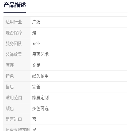
产品描述
适用行业
广泛
是否保障
是
服务团队
专业
装饰效果
吊顶艺术
库存
充足
特色
经久耐用
售后
完善
适用范围
家居定制
颜色
多色可选
是否进口
否
是否支持定制
是