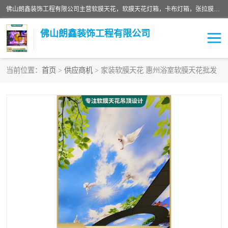
佛山朗鑫装饰工程有限公司主营软膜天花，软膜天花灯箱，卡布灯箱，张拉膜等产品，价格实惠，支持定制；公司专业装饰铺面，家居，会展特装，软膜等工程，技能精良人员，安装快、价格合理，质量保证、热诚与各方有识人士合作，欢迎新老客户来电咨询。
佛山朗鑫装饰工程有限公司
当前位置：
首页
>
供应商机
> 家装软膜天花 惠州浴室软膜天花批发
软膜天花灯箱
卡布灯箱
张拉膜
软膜吊顶
软膜天花