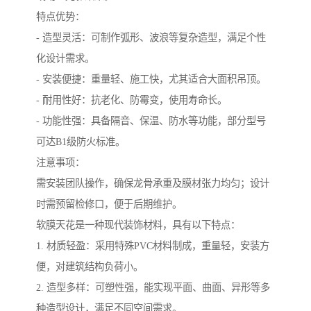
特点优势：
- 造型灵活：可制作弧形、波浪等复杂造型，满足个性
化设计需求。
- 安装便捷：重量轻、施工快，尤其适合大面积吊顶。
- 耐用性好：抗老化、防霉变，使用寿命长。
- 功能性强：具备隔音、保温、防水等功能，部分型号
可达B1级防火标准。
注意事项：
需安装团队操作，确保龙骨承重及膜材张力均匀；设计
时需预留检修口，便于后期维护。
软膜天花是一种现代装饰材料，具有以下特点：
1. 材质轻盈：采用特殊PVC材料制成，重量轻，安装方
便，对建筑结构负荷小。
2. 造型多样：可塑性强，能实现平面、曲面、异形等多
种造型设计，满足不同空间需求。