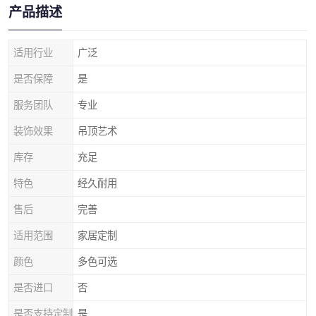
产品描述
适用行业
广泛
是否保障
是
服务团队
专业
装饰效果
吊顶艺术
库存
充足
特色
经久耐用
售后
完善
适用范围
家居定制
颜色
多色可选
是否进口
否
是否支持定制
是