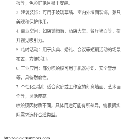
报等，色彩鲜艳且易于安装。
3. 建筑装饰：可用于玻璃幕墙、室内外墙面装饰，兼具
美观和保护作用。
4. 商业空间：如店铺橱窗、酒店大堂、餐厅墙面等，提
升视觉吸引力。
5. 临时活动：用于庆典、婚礼、会议等短期活动的场景
布置，方便拆卸。
6. 工业应用：部分喷绘膜可用于机器标识、安全警示
等，具备耐磨性。
7. 个性化定制：适合家庭或工作室的创意墙面、艺术画
作等，灵活度高。
喷绘膜因材质不同，具体用途可能有所差异，需根据实
际需求选择合适类型。
http://www.ruanmozs.com