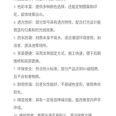
3. 色彩丰富：提供多种颜色选择，还能定制图案和印
花，装饰效果出众。
4. 透光性好：部分型号具有透光特性，配合灯光设计能
营造均匀柔和的光线效果。
5. 防水防潮：材质本身不吸水，适合潮湿环境使用，如
浴室、游泳池等场所。
6. 安装便捷：采用龙骨固定方式，施工快速，便于后期
维修和局部更换。
7. 环保安全：符合防火标准，部分产品达到B1级阻燃，
且不含有害物质。
8. 耐用性强：抗老化性能好，不易褪色变形，使用寿命
较长。
9. 隔音效果：具有一定吸音降噪功能，能改善室内声学
环境。
10. 维护简单：表面光滑不易积尘，清洁保养方便。