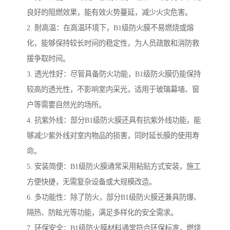
良好的阻燃效果，能有效火势蔓延，减少火灾危害。
2. 耐高温：在高温环境下，B1级防火膜不易燃烧或熔
化，能够保持较长时间的稳定性，为人员疏散和消防救
援争取时间。
3. 透光性好：尽管具备防火功能，B1级防火膜仍能保持
较高的透光性，不影响室内采光，适用于玻璃幕墙、窗
户等需要自然光的场所。
4. 抗紫外线：部分B1级防火膜还具有抗紫外线功能，能
够减少紫外线对室内物品的损害，同时延长膜的使用寿
命。
5. 安装简便：B1级防火膜通常采用粘贴方式安装，施工
方便快捷，无需复杂设备或大规模改造。
6. 多功能性：除了防火，部分B1级防火膜还兼具防爆、
隔热、防眩光等功能，满足多样化的安全需求。
7. 环保安全：B1级防火膜材料通常符合环保标准，燃烧