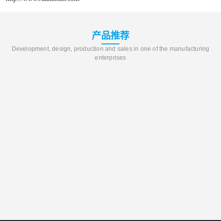
产品推荐
Development, design, production and sales in one of the manufacturing
enterprises