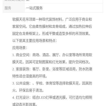
服务
一站式服务
软膜天花吊顶是一种现代装饰材料，广泛应用于商业和
家居空间。它由柔性膜材和龙骨组成，通过加热拉伸后
固定在龙骨框架上，形成平整或造型多样的吊顶效果。
以下是其主要应用场景和特点：
应用场景：
1. 商业空间：商场、酒店、展厅、办公室等场所常用软
膜天花，因其可定制图案和灯光效果，提升空间档次。
2. 家居装饰：客厅、卧室、浴室等区域适用，防水防潮
特性适合湿度高的环境。
3. 公共设施：、学校、体育馆等选择软膜天花，因其防
火、环保且易于清洁。
4. 灯光设计：结合LED灯带或透光膜，可打造均匀照明
或动态光影效果。