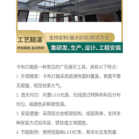
卡布灯箱是一种常见的广告展示工具，具有以下特点：
1. 外观精美：卡布灯箱采用高弹性面料覆盖，表面平整
无褶皱，视觉效果大气。
2. 透光均匀：内置LED光源，光线透过特殊布料后分布
均匀，画面色彩鲜艳饱满。
3. 安装便捷：采用铝合金框架结构，组装简单，支持多
种安装方式如吊装、壁挂或立地摆放。
4. 节能耐用：使用低能耗LED灯条，寿命长且发热量