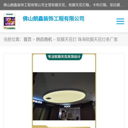
佛山朗鑫装饰工程有限公司主营软膜天花，软膜天花灯箱，卡布灯箱，张拉膜等产品，价格实惠，支持定制；公司专业装饰铺面，家居，会展特装，软膜等工程，技能精良人员，安装快、价格合理，质量保证、热诚与各方有识人士合作，欢迎新老客户来电咨询。
佛山朗鑫装饰工程有限公司
当前位置：
首页
>
供应商机
> 软膜天花灯 珠海软膜天花灯条厂家
软膜天花灯箱
卡布灯箱
张拉膜
软膜吊顶
软膜天花