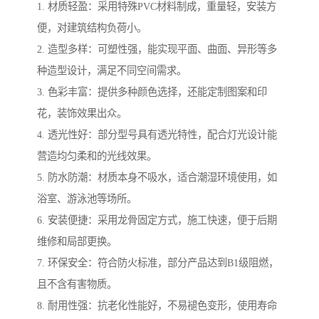
1. 材质轻盈：采用特殊PVC材料制成，重量轻，安装方
便，对建筑结构负荷小。
2. 造型多样：可塑性强，能实现平面、曲面、异形等多
种造型设计，满足不同空间需求。
3. 色彩丰富：提供多种颜色选择，还能定制图案和印
花，装饰效果出众。
4. 透光性好：部分型号具有透光特性，配合灯光设计能
营造均匀柔和的光线效果。
5. 防水防潮：材质本身不吸水，适合潮湿环境使用，如
浴室、游泳池等场所。
6. 安装便捷：采用龙骨固定方式，施工快速，便于后期
维修和局部更换。
7. 环保安全：符合防火标准，部分产品达到B1级阻燃，
且不含有害物质。
8. 耐用性强：抗老化性能好，不易褪色变形，使用寿命