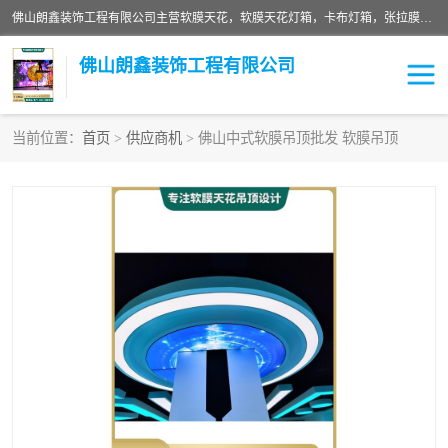
佛山朗鑫装饰工程有限公司主营软膜天花，软膜天花灯箱，卡布灯箱，张拉膜等产品，价格实惠，支持定制；公司专业装饰铺面，家居，会展特装，软膜等工程，技能精良人员，安装快、价格合理，质量保证、热诚与各方有识人士合作，欢迎新老客户来电咨询。
佛山朗鑫装饰工程有限公司
当前位置：
首页
>
供应商机
> 佛山中式软膜吊顶批发 软膜吊顶
软膜天花灯箱
卡布灯箱
张拉膜
软膜吊顶
软膜天花