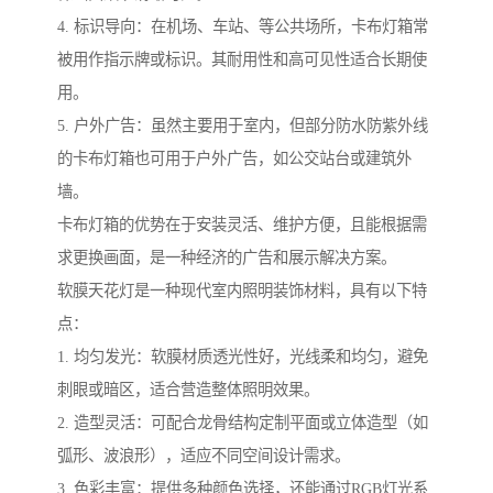
4. 标识导向：在机场、车站、等公共场所，卡布灯箱常
被用作指示牌或标识。其耐用性和高可见性适合长期使
用。
5. 户外广告：虽然主要用于室内，但部分防水防紫外线
的卡布灯箱也可用于户外广告，如公交站台或建筑外
墙。
卡布灯箱的优势在于安装灵活、维护方便，且能根据需
求更换画面，是一种经济的广告和展示解决方案。
软膜天花灯是一种现代室内照明装饰材料，具有以下特
点：
1. 均匀发光：软膜材质透光性好，光线柔和均匀，避免
刺眼或暗区，适合营造整体照明效果。
2. 造型灵活：可配合龙骨结构定制平面或立体造型（如
弧形、波浪形），适应不同空间设计需求。
3. 色彩丰富：提供多种颜色选择，还能通过RGB灯光系