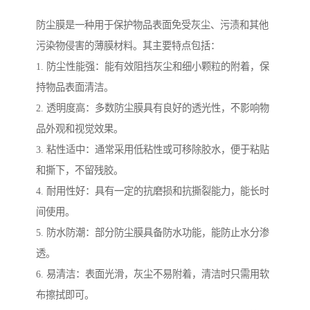
防尘膜是一种用于保护物品表面免受灰尘、污渍和其他
污染物侵害的薄膜材料。其主要特点包括：
1. 防尘性能强：能有效阻挡灰尘和细小颗粒的附着，保
持物品表面清洁。
2. 透明度高：多数防尘膜具有良好的透光性，不影响物
品外观和视觉效果。
3. 粘性适中：通常采用低粘性或可移除胶水，便于粘贴
和撕下，不留残胶。
4. 耐用性好：具有一定的抗磨损和抗撕裂能力，能长时
间使用。
5. 防水防潮：部分防尘膜具备防水功能，能防止水分渗
透。
6. 易清洁：表面光滑，灰尘不易附着，清洁时只需用软
布擦拭即可。