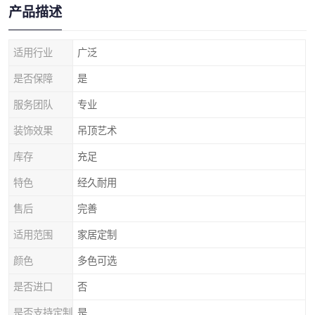
产品描述
适用行业
广泛
是否保障
是
服务团队
专业
装饰效果
吊顶艺术
库存
充足
特色
经久耐用
售后
完善
适用范围
家居定制
颜色
多色可选
是否进口
否
是否支持定制
是