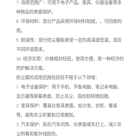
7. 适用范围广：可用于电子产品、家具、仪器设备等多
种物品的表面保护。
8. 环保材料：部分产品采用环保材料制成，，可回收利
用。
9. 耐温性：部分防尘膜能承受一定的高温或低温，适应
不同环境需求。
10. 经济实用：价格相对较低，使用方便，是一种经济的
防护解决方案。
防尘膜的适用范围包括但不限于以下领域：
1. 电子设备保护：用于手机、平板电脑、笔记本电脑、
显示器等屏幕表面，防止灰尘、指纹和轻微刮擦。
2. 家具保护：覆盖在家具表面，如沙发、衣柜、餐桌
等，避免灰尘积累和日常磨损。
3. 汽车保护：贴在汽车内饰、仪表盘或车灯上，减少灰
尘附着和紫外线损伤。