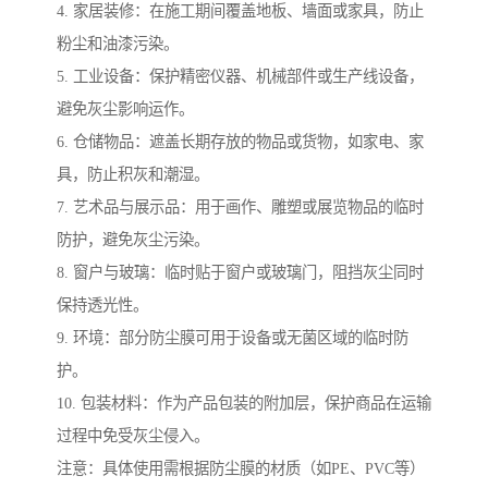
4. 家居装修：在施工期间覆盖地板、墙面或家具，防止
粉尘和油漆污染。
5. 工业设备：保护精密仪器、机械部件或生产线设备，
避免灰尘影响运作。
6. 仓储物品：遮盖长期存放的物品或货物，如家电、家
具，防止积灰和潮湿。
7. 艺术品与展示品：用于画作、雕塑或展览物品的临时
防护，避免灰尘污染。
8. 窗户与玻璃：临时贴于窗户或玻璃门，阻挡灰尘同时
保持透光性。
9. 环境：部分防尘膜可用于设备或无菌区域的临时防
护。
10. 包装材料：作为产品包装的附加层，保护商品在运输
过程中免受灰尘侵入。
注意：具体使用需根据防尘膜的材质（如PE、PVC等）