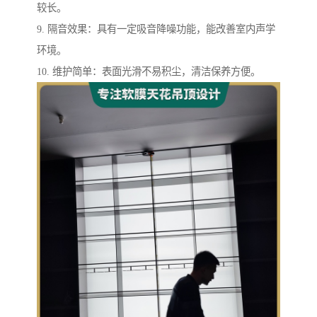
较长。
9. 隔音效果：具有一定吸音降噪功能，能改善室内声学
环境。
10. 维护简单：表面光滑不易积尘，清洁保养方便。