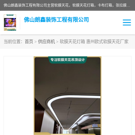
佛山朗鑫装饰工程有限公司主营软膜天花，软膜天花灯箱，卡布灯箱，张拉膜等产品，价格实惠，支持定制；公司专业装饰铺面，家居，会展特装，软膜等工程，技能精良人员，安装快、价格合理，质量保证、热诚与各方有识人士合作，欢迎新老客户来电咨询。
佛山朗鑫装饰工程有限公司
当前位置：
首页
>
供应商机
> 软膜天花灯箱 惠州欧式软膜天花厂家
软膜天花灯箱
卡布灯箱
张拉膜
软膜吊顶
软膜天花