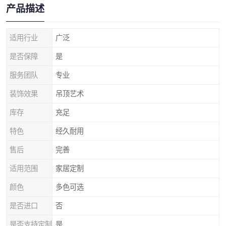
产品描述
适用行业
广泛
是否保障
是
服务团队
专业
装饰效果
吊顶艺术
库存
充足
特色
经久耐用
售后
完善
适用范围
家居定制
颜色
多色可选
是否进口
否
是否支持定制
是