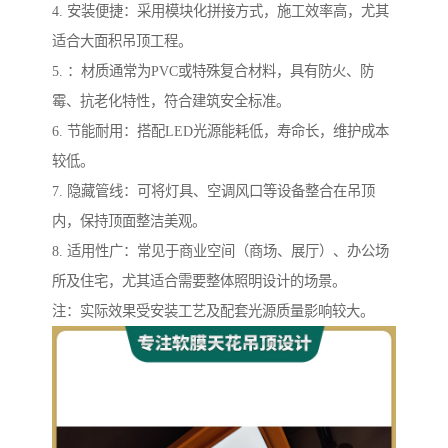
4. 安装便捷：采用模块化拼接方式，施工效率高，尤其
适合大面积吊顶工程。
5. ：材质通常为PVC或特殊复合材料，具有防火、防
霉、抗老化特性，符合建筑安全标准。
6. 节能耐用：搭配LED光源能耗低，寿命长，维护成本
较低。
7. 隐藏管线：可将灯具、空调风口等设备整合在吊顶
内，保持顶面整洁美观。
8. 适用性广：常见于商业空间（商场、展厅）、办公场
所及住宅，尤其适合需要整体照明设计的场景。
注：实际效果受安装工艺及配套光源质量影响较大。