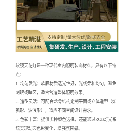
软膜天花灯是一种现代室内照明装饰材料，具有以下特
点：
1. 均匀发光：软膜材质透光性好，光线柔和均匀，避免
刺眼或暗区，适合营造整体照明效果。
2. 造型灵活：可配合龙骨结构定制平面或立体造型（如
弧形、波浪形），适应不同空间设计需求。
3. 色彩丰富：提供多种颜色选择，还能通过RGB灯光系
统实现动态色彩变化，增强氛围感。