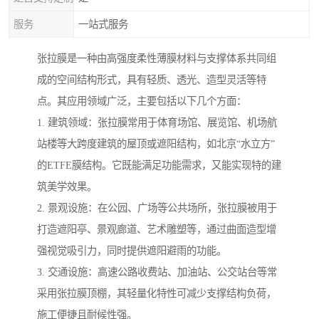
服务
一站式服务
张拉膜是一种由高强度柔性薄膜材料与支撑体系共同组
成的空间结构形式，具有轻质、透光、造型灵活等特
点。其应用领域广泛，主要包括以下几个方面：
1. 建筑领域：张拉膜常用于体育场馆、展览馆、机场航
站楼等大跨度建筑的屋顶或遮阳结构，如北京“水立方”
的ETFE膜结构。它既能满足功能需求，又能实现特的建
筑美学效果。
2. 景观设施：在公园、广场等公共场所，张拉膜被用于
打造遮阳亭、景观廊道、艺术雕塑等，通过曲面造型增
强视觉吸引力，同时提供遮阳避雨的功能。
3. 交通设施：高速公路收费站、加油站、公交站台等常
采用张拉膜顶棚，其轻量化特性可减少支撑结构负荷，
施工便捷且耐候性强。