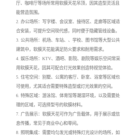
厅、咖啡厅等场所常用软膜天花吊顶，因其造型灵活且
能营造氛围。
2. 办公场所：写字楼、会议室、接待区、走廊等区域适
合安装，可提升空间现代感，同时便于隐藏管线设备。
3. 公共场所：机场、车站、、学校、图书馆等大型公共
建筑中，软膜天花能满足防火要求和耐用需求。
4. 娱乐场所：KTV、酒吧、影院、剧院等娱乐空间常采
用软膜天花，因其可配合灯光效果创造特视觉体验。
5. 住宅空间：别墅、公寓的客厅、卧室、浴室等区域也
可使用，尤其适合需要特殊造型或灯光效果的空间。
6. 特殊区域：游泳馆、体育馆等潮湿环境，以及需要处
理的区域，可选择型号的软膜材料。
7. 广告展示：软膜天花可作为广告载体，用于展示或信
息传播，常见于商业中心和零间。
8. 照明集成：需要均匀发光或特殊灯光设计的场所，如