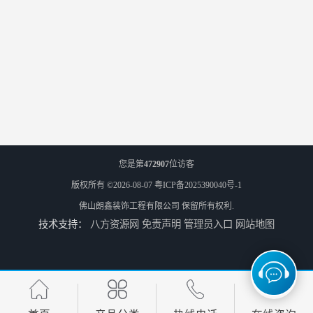
您是第
472907
位访客
版权所有 ©2026-08-07
粤ICP备2025390040号-1
佛山朗鑫装饰工程有限公司
保留所有权利.
技术支持：
八方资源网
免责声明
管理员入口
网站地图