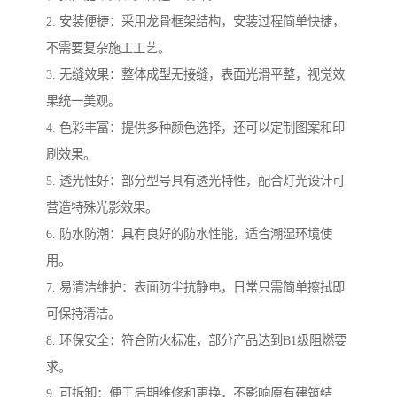
2. 安装便捷：采用龙骨框架结构，安装过程简单快捷，
不需要复杂施工工艺。
3. 无缝效果：整体成型无接缝，表面光滑平整，视觉效
果统一美观。
4. 色彩丰富：提供多种颜色选择，还可以定制图案和印
刷效果。
5. 透光性好：部分型号具有透光特性，配合灯光设计可
营造特殊光影效果。
6. 防水防潮：具有良好的防水性能，适合潮湿环境使
用。
7. 易清洁维护：表面防尘抗静电，日常只需简单擦拭即
可保持清洁。
8. 环保安全：符合防火标准，部分产品达到B1级阻燃要
求。
9. 可拆卸：便于后期维修和更换，不影响原有建筑结