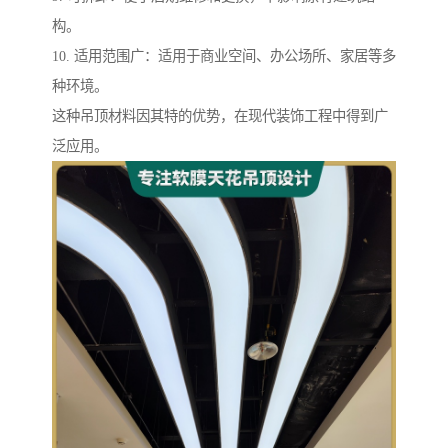
构。
10. 适用范围广：适用于商业空间、办公场所、家居等多
种环境。
这种吊顶材料因其特的优势，在现代装饰工程中得到广
泛应用。