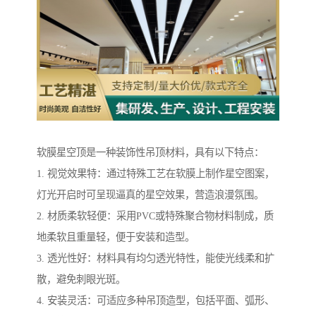
软膜星空顶是一种装饰性吊顶材料，具有以下特点：
1. 视觉效果特：通过特殊工艺在软膜上制作星空图案，
灯光开启时可呈现逼真的星空效果，营造浪漫氛围。
2. 材质柔软轻便：采用PVC或特殊聚合物材料制成，质
地柔软且重量轻，便于安装和造型。
3. 透光性好：材料具有均匀透光特性，能使光线柔和扩
散，避免刺眼光斑。
4. 安装灵活：可适应多种吊顶造型，包括平面、弧形、