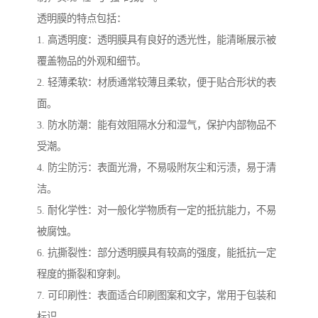
透明膜的特点包括：
1. 高透明度：透明膜具有良好的透光性，能清晰展示被
覆盖物品的外观和细节。
2. 轻薄柔软：材质通常较薄且柔软，便于贴合形状的表
面。
3. 防水防潮：能有效阻隔水分和湿气，保护内部物品不
受潮。
4. 防尘防污：表面光滑，不易吸附灰尘和污渍，易于清
洁。
5. 耐化学性：对一般化学物质有一定的抵抗能力，不易
被腐蚀。
6. 抗撕裂性：部分透明膜具有较高的强度，能抵抗一定
程度的撕裂和穿刺。
7. 可印刷性：表面适合印刷图案和文字，常用于包装和
标识。