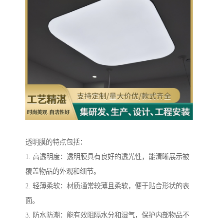
透明膜的特点包括：
1. 高透明度：透明膜具有良好的透光性，能清晰展示被
覆盖物品的外观和细节。
2. 轻薄柔软：材质通常较薄且柔软，便于贴合形状的表
面。
3. 防水防潮：能有效阻隔水分和湿气，保护内部物品不