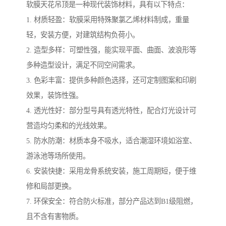
软膜天花吊顶是一种现代装饰材料，具有以下特点：
1. 材质轻盈：软膜采用特殊聚氯乙烯材料制成，重量
轻，安装方便，对建筑结构负荷小。
2. 造型多样：可塑性强，能实现平面、曲面、波浪形等
多种造型设计，满足不同空间需求。
3. 色彩丰富：提供多种颜色选择，还可定制图案和印刷
效果，装饰性强。
4. 透光性好：部分型号具有透光特性，配合灯光设计可
营造均匀柔和的光线效果。
5. 防水防潮：材质本身不吸水，适合潮湿环境如浴室、
游泳池等场所使用。
6. 安装快捷：采用龙骨系统安装，施工周期短，便于维
修和局部更换。
7. 环保安全：符合防火标准，部分产品达到B1级阻燃，
且不含有害物质。