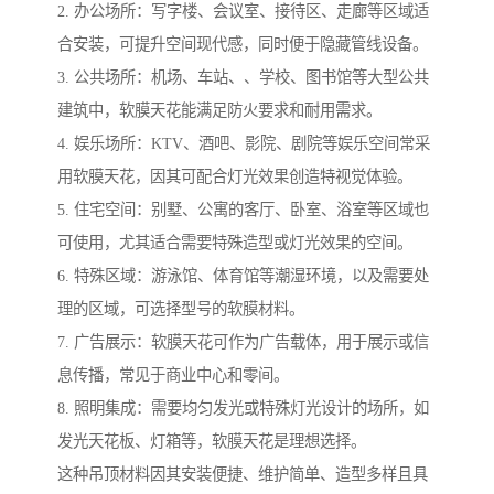
2. 办公场所：写字楼、会议室、接待区、走廊等区域适
合安装，可提升空间现代感，同时便于隐藏管线设备。
3. 公共场所：机场、车站、、学校、图书馆等大型公共
建筑中，软膜天花能满足防火要求和耐用需求。
4. 娱乐场所：KTV、酒吧、影院、剧院等娱乐空间常采
用软膜天花，因其可配合灯光效果创造特视觉体验。
5. 住宅空间：别墅、公寓的客厅、卧室、浴室等区域也
可使用，尤其适合需要特殊造型或灯光效果的空间。
6. 特殊区域：游泳馆、体育馆等潮湿环境，以及需要处
理的区域，可选择型号的软膜材料。
7. 广告展示：软膜天花可作为广告载体，用于展示或信
息传播，常见于商业中心和零间。
8. 照明集成：需要均匀发光或特殊灯光设计的场所，如
发光天花板、灯箱等，软膜天花是理想选择。
这种吊顶材料因其安装便捷、维护简单、造型多样且具