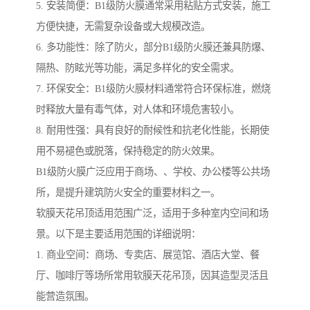
5. 安装简便：B1级防火膜通常采用粘贴方式安装，施工
方便快捷，无需复杂设备或大规模改造。
6. 多功能性：除了防火，部分B1级防火膜还兼具防爆、
隔热、防眩光等功能，满足多样化的安全需求。
7. 环保安全：B1级防火膜材料通常符合环保标准，燃烧
时释放大量有毒气体，对人体和环境危害较小。
8. 耐用性强：具有良好的耐候性和抗老化性能，长期使
用不易褪色或脱落，保持稳定的防火效果。
B1级防火膜广泛应用于商场、、学校、办公楼等公共场
所，是提升建筑防火安全的重要材料之一。
软膜天花吊顶适用范围广泛，适用于多种室内空间和场
景。以下是主要适用范围的详细说明：
1. 商业空间：商场、专卖店、展览馆、酒店大堂、餐
厅、咖啡厅等场所常用软膜天花吊顶，因其造型灵活且
能营造氛围。