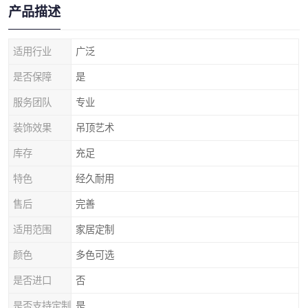
产品描述
适用行业
广泛
是否保障
是
服务团队
专业
装饰效果
吊顶艺术
库存
充足
特色
经久耐用
售后
完善
适用范围
家居定制
颜色
多色可选
是否进口
否
是否支持定制
是