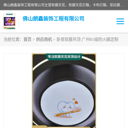
佛山朗鑫装饰工程有限公司主营软膜天花，软膜天花灯箱，卡布灯箱，张拉膜等产品，价格实惠，支持定制；公司专业装饰铺面，家居，会展特装，软膜等工程，技能精良人员，安装快、价格合理，质量保证、热诚与各方有识人士合作，欢迎新老客户来电咨询。
佛山朗鑫装饰工程有限公司
当前位置：
首页
>
供应商机
> 卧室软膜吊顶 广州B1级防火膜定制
软膜天花灯箱
卡布灯箱
张拉膜
软膜吊顶
软膜天花