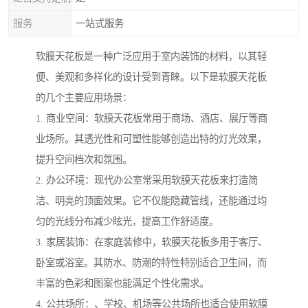
服务
一站式服务
软膜天花板是一种广泛应用于室内装饰的材料，以其轻
便、美观和多样化的设计受到青睐。以下是软膜天花板
的几个主要应用场景：
1. 商业空间：软膜天花板常用于商场、酒店、展厅等商
业场所。其透光性和可塑性能够创造出特的灯光效果，
提升空间档次和氛围。
2. 办公环境：现代办公室常采用软膜天花板来打造简
洁、明亮的顶面效果。它不仅能隐藏管线，还能通过均
匀的光线分布减少眩光，提高工作舒适度。
3. 家居装饰：在家庭装修中，软膜天花板多用于客厅、
卧室或浴室。其防水、防潮的特性特别适合卫生间，而
丰富的色彩和图案也能满足个性化需求。
4. 公共场所：、学校、机场等公共场所也适合使用软膜