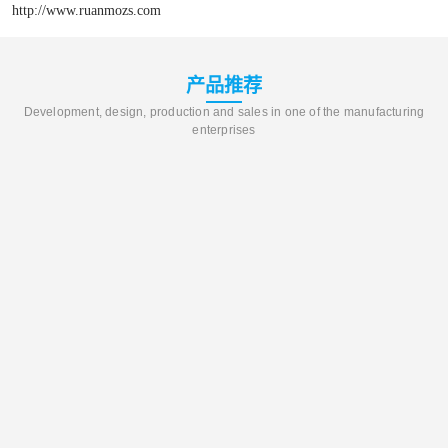
http://www.ruanmozs.com
产品推荐
Development, design, production and sales in one of the manufacturing
enterprises