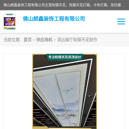
佛山朗鑫装饰工程有限公司主营软膜天花，软膜天花灯箱，卡布灯箱，张拉膜等产品，价格实惠，支持定制；公司专业装饰铺面，家居，会展特装，软膜等工程，技能精良人员，安装快、价格合理，质量保证、热诚与各方有识人士合作，欢迎新老客户来电咨询。
佛山朗鑫装饰工程有限公司
当前位置：
首页
>
供应商机
> 清远展厅软膜天花制作
软膜天花灯箱
卡布灯箱
张拉膜
软膜吊顶
软膜天花