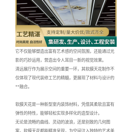
它不仅能够塑造出富有艺术感的空间氛围，还能通过光
影的巧妙运用，营造出令人耳目一新的视觉效果。
清远展厅作为展示空间的重要一环，其软膜天花制作不
仅体现了现代装修工艺的精髓，更展现了材料与设计的
**融合。
软膜天花是一种新型室内装饰材料，凭借其柔软且富有
弹性的特性，能够轻松实现多样化的造型设计。
无论是流畅的曲线、灵动的波浪，还是别致的几何图
案，软膜天花都能精准呈现，为空间注入独特的艺术美