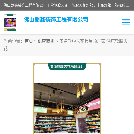
佛山朗鑫装饰工程有限公司主营软膜天花，软膜天花灯箱，卡布灯箱，张拉膜等产品，价格实惠，支持定制；公司专业装饰铺面，家居，会展特装，软膜等工程，技能精良人员，安装快、价格合理，质量保证、热诚与各方有识人士合作，欢迎新老客户来电咨询。
佛山朗鑫装饰工程有限公司
当前位置：
首页
>
供应商机
> 茂名软膜天花板吊顶厂家 酒店软膜天
花
软膜天花灯箱
卡布灯箱
张拉膜
软膜吊顶
软膜天花