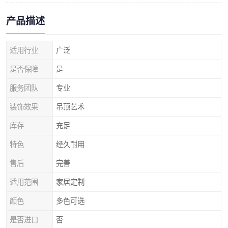
产品描述
适用行业
广泛
是否保障
是
服务团队
专业
装饰效果
吊顶艺术
库存
充足
特色
经久耐用
售后
完善
适用范围
家居定制
颜色
多色可选
是否进口
否