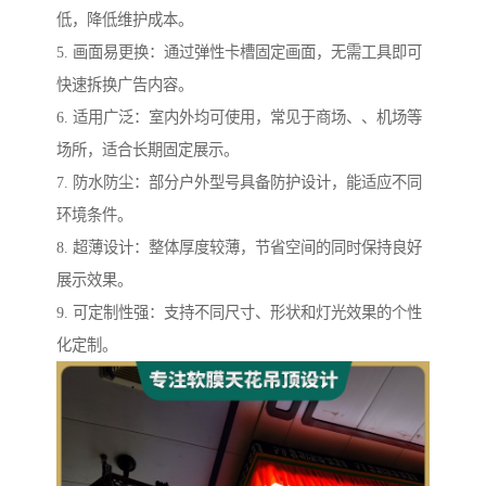
低，降低维护成本。
5. 画面易更换：通过弹性卡槽固定画面，无需工具即可
快速拆换广告内容。
6. 适用广泛：室内外均可使用，常见于商场、、机场等
场所，适合长期固定展示。
7. 防水防尘：部分户外型号具备防护设计，能适应不同
环境条件。
8. 超薄设计：整体厚度较薄，节省空间的同时保持良好
展示效果。
9. 可定制性强：支持不同尺寸、形状和灯光效果的个性
化定制。