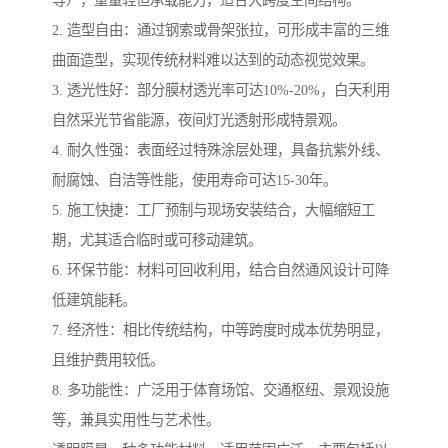
等），重量轻但承载能力，适合大跨度空间结构。
2. 造型自由：通过钢索或骨架张拉，可形成丰富的三维
曲面造型，实现传统材料难以达到的动态视觉效果。
3. 透光性好：部分膜材透光率可达10%-20%，白天利用
自然采光节省能源，夜间灯光透射形成特景观。
4. 耐久性强：表面经过特殊涂层处理，具备抗紫外线、
耐腐蚀、自洁等性能，使用寿命可达15-30年。
5. 施工快捷：工厂预制与现场安装结合，大幅缩短工
期，尤其适合临时或可移动建筑。
6. 环保节能：材料可回收利用，结合自然通风设计可降
低建筑能耗。
7. 经济性：相比传统结构，中等跨度时成本优势明显，
且维护费用较低。
8. 多功能性：广泛用于体育场馆、交通枢纽、景观设施
等，兼具实用性与艺术性。