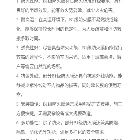
1. 防火性能：B1级防火膜符合防火标准B1级要求，具有
良好的阻燃效果，能有效火势蔓延，减少火灾危害。
2. 耐高温：在高温环境下，B1级防火膜不易燃烧或熔
化，能够保持较长时间的稳定性，为人员疏散和消防救
援争取时间。
3. 透光性好：尽管具备防火功能，B1级防火膜仍能保持
较高的透光性，不影响室内采光，适用于玻璃幕墙、窗
户等需要自然光的场所。
4. 抗紫外线：部分B1级防火膜还具有抗紫外线功能，能
够减少紫外线对室内物品的损害，同时延长膜的使用寿
命。
5. 安装简便：B1级防火膜通常采用粘贴方式安装，施工
方便快捷，无需复杂设备或大规模改造。
6. 多功能性：除了防火，部分B1级防火膜还兼具防爆、
隔热、防眩光等功能，满足多样化的安全需求。