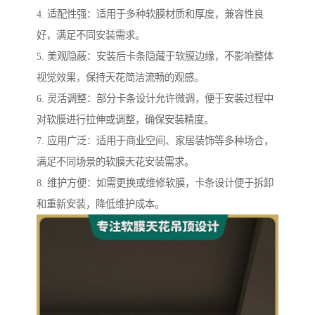
4. 适配性强：适用于多种软膜材质和厚度，兼容性良
好，满足不同安装需求。
5. 美观隐蔽：安装后卡条隐藏于软膜边缘，不影响整体
视觉效果，保持天花简洁流畅的观感。
6. 灵活调整：部分卡条设计允许微调，便于安装过程中
对软膜进行拉伸或调整，确保安装精度。
7. 应用广泛：适用于商业空间、家居装饰等多种场合，
满足不同场景的软膜天花安装需求。
8. 维护方便：如需更换或维修软膜，卡条设计便于拆卸
和重新安装，降低维护成本。