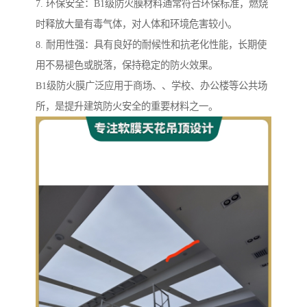
7. 环保安全：B1级防火膜材料通常符合环保标准，燃烧
时释放大量有毒气体，对人体和环境危害较小。
8. 耐用性强：具有良好的耐候性和抗老化性能，长期使
用不易褪色或脱落，保持稳定的防火效果。
B1级防火膜广泛应用于商场、、学校、办公楼等公共场
所，是提升建筑防火安全的重要材料之一。