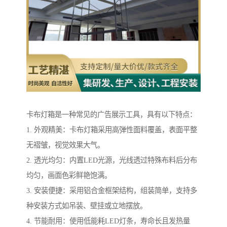
卡布灯箱是一种常见的广告展示工具，具有以下特点：
1. 外观精美：卡布灯箱采用高弹性面料覆盖，表面平整
无褶皱，视觉效果大气。
2. 透光均匀：内置LED光源，光线透过特殊布料后分布
均匀，画面色彩鲜艳饱满。
3. 安装便捷：采用铝合金框架结构，组装简单，支持多
种安装方式如吊装、壁挂或立地摆放。
4. 节能耐用：使用低能耗LED灯条，寿命长且发热量