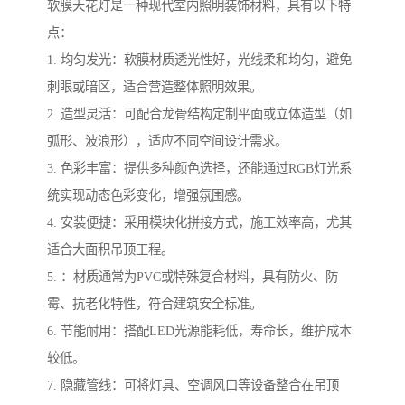
软膜天花灯是一种现代室内照明装饰材料，具有以下特
点：
1. 均匀发光：软膜材质透光性好，光线柔和均匀，避免
刺眼或暗区，适合营造整体照明效果。
2. 造型灵活：可配合龙骨结构定制平面或立体造型（如
弧形、波浪形），适应不同空间设计需求。
3. 色彩丰富：提供多种颜色选择，还能通过RGB灯光系
统实现动态色彩变化，增强氛围感。
4. 安装便捷：采用模块化拼接方式，施工效率高，尤其
适合大面积吊顶工程。
5. ：材质通常为PVC或特殊复合材料，具有防火、防
霉、抗老化特性，符合建筑安全标准。
6. 节能耐用：搭配LED光源能耗低，寿命长，维护成本
较低。
7. 隐藏管线：可将灯具、空调风口等设备整合在吊顶