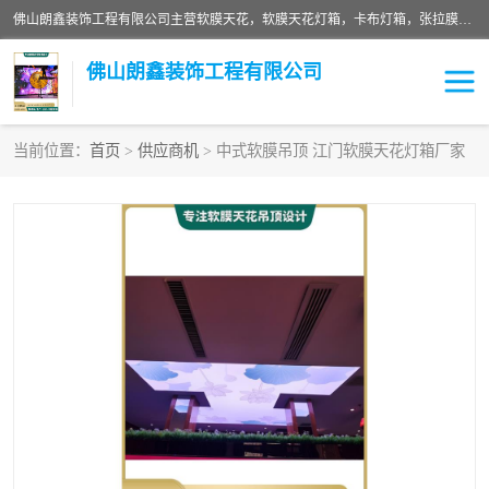
佛山朗鑫装饰工程有限公司主营软膜天花，软膜天花灯箱，卡布灯箱，张拉膜等产品，价格实惠，支持定制；公司专业装饰铺面，家居，会展特装，软膜等工程，技能精良人员，安装快、价格合理，质量保证、热诚与各方有识人士合作，欢迎新老客户来电咨询。
佛山朗鑫装饰工程有限公司
当前位置：
首页
>
供应商机
> 中式软膜吊顶 江门软膜天花灯箱厂家
软膜天花灯箱
卡布灯箱
张拉膜
软膜吊顶
软膜天花