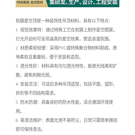
软膜星空顶是一种装饰性吊顶材料，具有以下特点：
1. 视觉效果特：通过特殊工艺在软膜上制作星空图案，
灯光开启时可呈现逼真的星空效果，营造浪漫氛围。
2. 材质柔软轻便：采用PVC或特殊聚合物材料制成，质
地柔软且重量轻，便于安装和造型。
3. 透光性好：材料具有均匀透光特性，能使光线柔和扩
散，避免刺眼光斑。
4. 安装灵活：可适应多种吊顶造型，包括平面、弧形、
异形等不同结构需求。
5. 防水防潮：具备良好的防水性能，适合潮湿环境使
用。
6. 易清洁维护：表面光滑不易积尘，日常只需简单擦拭
即可保持清洁。