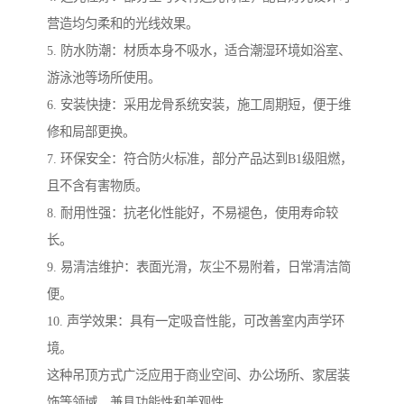
营造均匀柔和的光线效果。
5. 防水防潮：材质本身不吸水，适合潮湿环境如浴室、
游泳池等场所使用。
6. 安装快捷：采用龙骨系统安装，施工周期短，便于维
修和局部更换。
7. 环保安全：符合防火标准，部分产品达到B1级阻燃，
且不含有害物质。
8. 耐用性强：抗老化性能好，不易褪色，使用寿命较
长。
9. 易清洁维护：表面光滑，灰尘不易附着，日常清洁简
便。
10. 声学效果：具有一定吸音性能，可改善室内声学环
境。
这种吊顶方式广泛应用于商业空间、办公场所、家居装
饰等领域，兼具功能性和美观性。