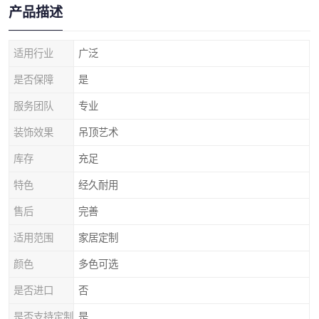
产品描述
适用行业
广泛
是否保障
是
服务团队
专业
装饰效果
吊顶艺术
库存
充足
特色
经久耐用
售后
完善
适用范围
家居定制
颜色
多色可选
是否进口
否
是否支持定制
是