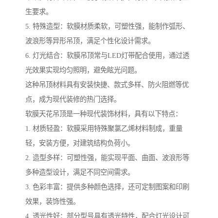
生要求。
5. 特殊造型：软膜材质柔软，可塑性强，能制作弧形、
波浪形等异形吊顶，满足个性化设计需求。
6. 灯光结合：软膜吊顶常与LED灯带配合使用，通过透
光效果实现均匀照明，避免眩光问题。
这种吊顶材料具有安装快捷、款式多样、防火阻燃等优
点，成为现代装修的热门选择。
软膜天花吊顶是一种现代装饰材料，具有以下特点：
1. 材质轻盈：软膜采用特殊聚氯乙烯材料制成，重量
轻，安装方便，对建筑结构负荷小。
2. 造型多样：可塑性强，能实现平面、曲面、波浪形等
多种造型设计，满足不同空间需求。
3. 色彩丰富：提供多种颜色选择，还可定制图案和印刷
效果，装饰性强。
4. 透光性好：部分型号具有透光特性，配合灯光设计可