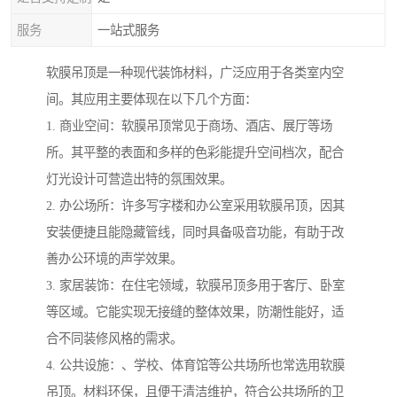
服务
一站式服务
软膜吊顶是一种现代装饰材料，广泛应用于各类室内空
间。其应用主要体现在以下几个方面：
1. 商业空间：软膜吊顶常见于商场、酒店、展厅等场
所。其平整的表面和多样的色彩能提升空间档次，配合
灯光设计可营造出特的氛围效果。
2. 办公场所：许多写字楼和办公室采用软膜吊顶，因其
安装便捷且能隐藏管线，同时具备吸音功能，有助于改
善办公环境的声学效果。
3. 家居装饰：在住宅领域，软膜吊顶多用于客厅、卧室
等区域。它能实现无接缝的整体效果，防潮性能好，适
合不同装修风格的需求。
4. 公共设施：、学校、体育馆等公共场所也常选用软膜
吊顶。材料环保，且便于清洁维护，符合公共场所的卫