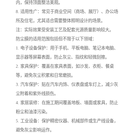
内，保持顶面整洁美观。
8. 适用性广：常见于商业空间（商场、展厅）、办公场
所及住宅，尤其适合需要整体照明设计的场景。
注：实际效果受安装工艺及配套光源质量影响较大。
防尘膜的适用范围包括但不限于以下领域：
1. 电子设备保护：用于手机、平板电脑、笔记本电脑、
显示器等屏幕表面，防止灰尘、指纹和轻微刮擦。
2. 家具保护：覆盖在家具表面，如沙发、衣柜、餐桌
等，避免灰尘积累和日常磨损。
3. 汽车保护：贴在汽车内饰、仪表盘或车灯上，减少灰
尘附着和紫外线损伤。
4. 家居装修：在施工期间覆盖地板、墙面或家具，防止
粉尘和油漆污染。
5. 工业设备：保护精密仪器、机械部件或生产线设备，
避免灰尘影响运作。