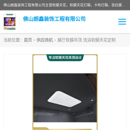
佛山朗鑫装饰工程有限公司主营软膜天花，软膜天花灯箱，卡布灯箱，张拉膜等产品，价格实惠，支持定制；公司专业装饰铺面，家居，会展特装，软膜等工程，技能精良人员，安装快、价格合理，质量保证、热诚与各方有识人士合作，欢迎新老客户来电咨询。
佛山朗鑫装饰工程有限公司
当前位置：
首页
>
供应商机
> 展厅软膜吊顶 洗浴软膜天花定制
软膜天花灯箱
卡布灯箱
张拉膜
软膜吊顶
软膜天花