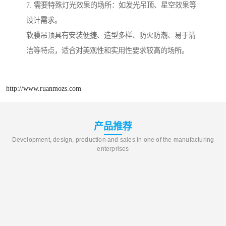
7. 需要特殊灯光效果的场所：如发光吊顶、星空效果等
设计需求。
软膜吊顶具有安装便捷、造型多样、防火防潮、易于清
洁等特点，适合对美观性和实用性要求较高的场所。
http://www.ruanmozs.com
产品推荐
Development, design, production and sales in one of the manufacturing
enterprises