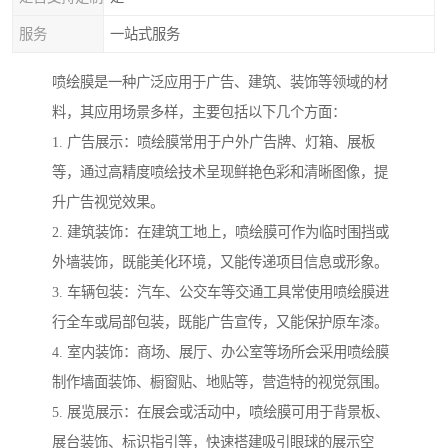
服务
一站式服务
喷绘膜是一种广泛应用于广告、建筑、装饰等领域的材
料，其应用场景多样，主要包括以下几个方面：
1. 广告展示：喷绘膜常用于户外广告牌、灯箱、展板
等，通过高精度喷绘技术呈现鲜艳色彩和清晰图像，提
升广告视觉效果。
2. 建筑装饰：在建筑工地上，喷绘膜可作为临时围挡或
外墙装饰，既能美化环境，又能传递项目信息或形象。
3. 车辆包装：汽车、公交车等交通工具常使用喷绘膜进
行全车或局部包装，既能广告宣传，又能保护原车漆。
4. 室内装饰：商场、展厅、办公室等场所会采用喷绘膜
制作墙面装饰、橱窗贴、地贴等，营造特的视觉氛围。
5. 展览展示：在展会或活动中，喷绘膜可用于背景板、
展台装饰、标识指引等，快速搭建吸引眼球的展示空