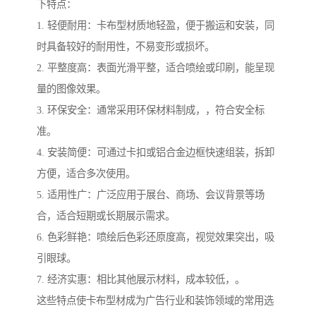
下特点：
1. 轻便耐用：卡布型材质地轻盈，便于搬运和安装，同
时具备较好的耐用性，不易变形或损坏。
2. 平整度高：表面光滑平整，适合喷绘或印刷，能呈现
量的图像效果。
3. 环保安全：通常采用环保材料制成，，符合安全标
准。
4. 安装简便：可通过卡扣或铝合金边框快速组装，拆卸
方便，适合多次使用。
5. 适用性广：广泛应用于展台、商场、会议背景等场
合，适合短期或长期展示需求。
6. 色彩鲜艳：喷绘后色彩还原度高，视觉效果突出，吸
引眼球。
7. 经济实惠：相比其他展示材料，成本较低，。
这些特点使卡布型材成为广告行业和装饰领域的常用选