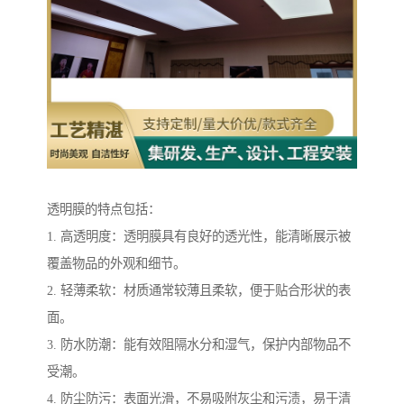
透明膜的特点包括：
1. 高透明度：透明膜具有良好的透光性，能清晰展示被
覆盖物品的外观和细节。
2. 轻薄柔软：材质通常较薄且柔软，便于贴合形状的表
面。
3. 防水防潮：能有效阻隔水分和湿气，保护内部物品不
受潮。
4. 防尘防污：表面光滑，不易吸附灰尘和污渍，易于清