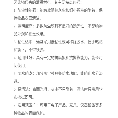
污染物侵害的薄膜材料。其主要特点包括：
1. 防尘性能强：能有效阻挡灰尘和细小颗粒的附着，保
持物品表面清洁。
2. 透明度高：多数防尘膜具有良好的透光性，不影响物
品外观和视觉效果。
3. 粘性适中：通常采用低粘性或可移除胶水，便于粘贴
和撕下，不留残胶。
4. 耐用性好：具有一定的抗磨损和抗撕裂能力，能长时
间使用。
5. 防水防潮：部分防尘膜具备防水功能，能防止水分渗
透。
6. 易清洁：表面光滑，灰尘不易附着，清洁时只需用软
布擦拭即可。
7. 适用范围广：可用于电子产品、家具、仪器设备等多
种物品的表面保护。