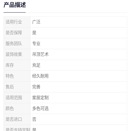
产品描述
适用行业
广泛
是否保障
是
服务团队
专业
装饰效果
吊顶艺术
库存
充足
特色
经久耐用
售后
完善
适用范围
家居定制
颜色
多色可选
是否进口
否
是否支持定制
是