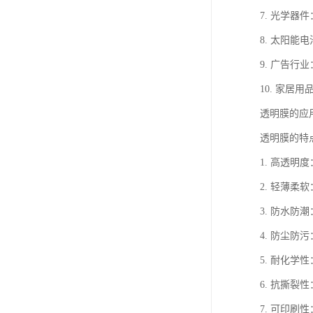
7. 光学
8. 太阳
9. 广告
10. 家
透明膜的应
透明膜的特
1. 高透
2. 轻薄
3. 防水
4. 防尘
5. 耐化
6. 抗撕
7. 可印