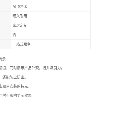
吊顶艺术
经久耐用
家居定制
否
一站式服务
场景：
和潮湿，同时展示产品外观，提升吸引力。
，还能防虫防尘。
冲击和易安装的特点。
，同时不影响显示效果。
。