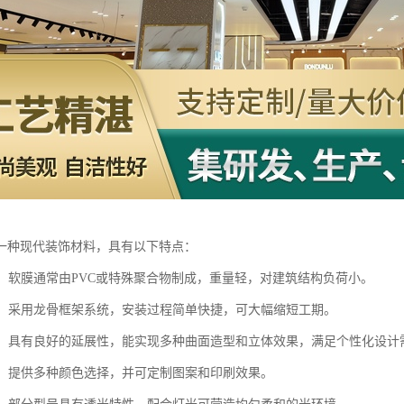
一种现代装饰材料，具有以下特点：
轻盈：软膜通常由PVC或特殊聚合物制成，重量轻，对建筑结构负荷小。
便捷：采用龙骨框架系统，安装过程简单快捷，可大幅缩短工期。
灵活：具有良好的延展性，能实现多种曲面造型和立体效果，满足个性化设计
丰富：提供多种颜色选择，并可定制图案和印刷效果。