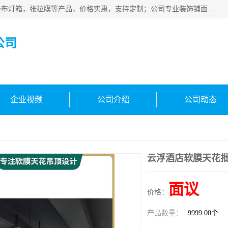
佛山朗鑫装饰工程有限公司主营软膜天花，软膜天花灯箱，卡布灯箱，张拉膜等产品，价格实惠，支持定制；公司专业装饰铺面，家居，会展特装，软膜等工程，技能精良人员，安装快、价格合理，质量保证、热诚与各方有识人士合作，欢迎新老客户来电咨询。
公司
企业视频
公司介绍
公司动态
云浮酒店软膜天花批
面议
价格：
产品数量：
9999.00个