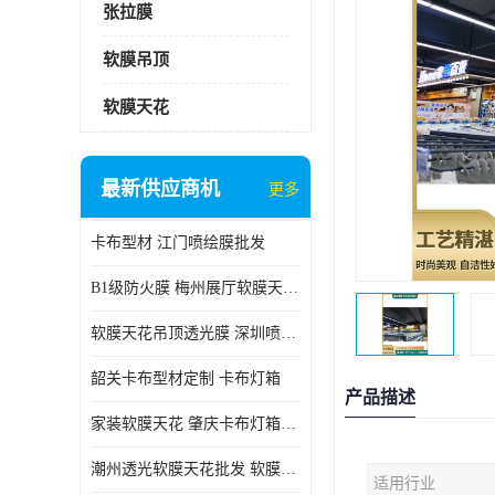
张拉膜
软膜吊顶
软膜天花
最新供应商机
更多
卡布型材 江门喷绘膜批发
B1级防火膜 梅州展厅软膜天花批发
软膜天花吊顶透光膜 深圳喷绘膜批发
韶关卡布型材定制 卡布灯箱
产品描述
家装软膜天花 肇庆卡布灯箱批发
潮州透光软膜天花批发 软膜天花
适用行业