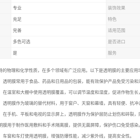
专业
装饰效果
充足
特色
完善
适用范围
多色可选
是否进口
是
服务
特的物理和化学性质，在多个领域有广泛应用。以下是透明膜的主要应用
行业：透明膜常用于食品、药品和日用品的包装，能有效保护产品免受污染
领域：在温室和大棚中使用透明膜覆盖，可以调节温度和湿度，促进作物生长
行业：透明膜作为玻璃的替代材料，用于窗户、天窗和幕墙，具有轻便、抗
产品：在手机、平板和电视的显示屏上，透明膜作为保护层防止划伤和碎裂
：透明膜用于制作医用敷料和手术隔离膜，提供无菌屏障，保护伤口免受感染
工业：车窗和车灯使用透明膜，增强防爆性能，减少紫外线，提高安全性。