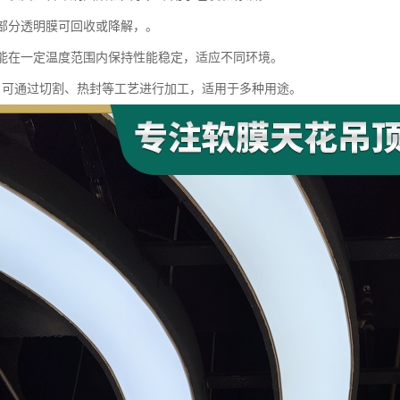
：部分透明膜可回收或降解，。
性：能在一定温度范围内保持性能稳定，适应不同环境。
加工：可通过切割、热封等工艺进行加工，适用于多种用途。