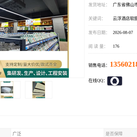
发货地址：
广东省佛山
关键词：
云浮酒店软
发布日期：
2026-08-07
阅 读 量：
176
1356021
销售电话：
在线QQ：
广泛
是否保障