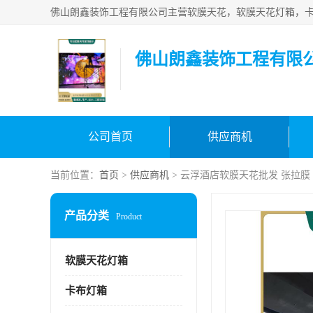
佛山朗鑫装饰工程有限
公司首页
供应商机
当前位置：
首页
>
供应商机
> 云浮酒店软膜天花批发 张拉膜
产品分类
Product
软膜天花灯箱
卡布灯箱