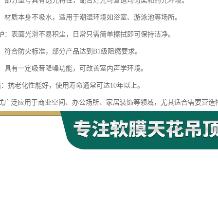
性好：部分型号具有透光特性，配合灯光可营造均匀柔和的光环境。
防潮：材质本身不吸水，适用于潮湿环境如浴室、游泳池等场所。
洁维护：表面光滑不易积尘，日常只需简单擦拭即可保持洁净。
全：符合防火标准，部分产品达到B1级阻燃要求。
效果：具有一定吸音降噪功能，可改善室内声学环境。
性强：抗老化性能好，使用寿命通常可达10年以上。
式广泛应用于商业空间、办公场所、家居装饰等领域，尤其适合需要营造