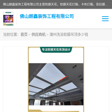
佛山朗鑫装饰工程有限公司主营软膜天花，软膜天花灯箱，卡布灯箱，张拉膜等产品，价格实惠，支持定制；公司专业装饰铺面，家居，会展特装，软膜等工程，技能精良人员，安装快、价格合理，质量保证、热诚与各方有识人士合作，欢迎新老客户来电咨询。
佛山朗鑫装饰工程有限公司
当前位置：
首页
>
供应商机
> 潮州洗浴软膜吊顶多少钱
软膜天花灯箱
卡布灯箱
张拉膜
软膜吊顶
软膜天花