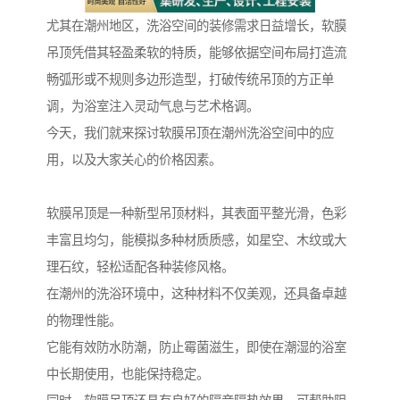
尤其在潮州地区，洗浴空间的装修需求日益增长，软膜
吊顶凭借其轻盈柔软的特质，能够依据空间布局打造流
畅弧形或不规则多边形造型，打破传统吊顶的方正单
调，为浴室注入灵动气息与艺术格调。
今天，我们就来探讨软膜吊顶在潮州洗浴空间中的应
用，以及大家关心的价格因素。
软膜吊顶是一种新型吊顶材料，其表面平整光滑，色彩
丰富且均匀，能模拟多种材质质感，如星空、木纹或大
理石纹，轻松适配各种装修风格。
在潮州的洗浴环境中，这种材料不仅美观，还具备卓越
的物理性能。
它能有效防水防潮，防止霉菌滋生，即使在潮湿的浴室
中长期使用，也能保持稳定。