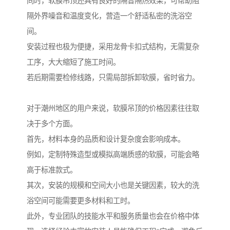
同时，软膜吊顶还具有良好的隔音隔热效果，可帮助阻
隔外界噪音和温度变化，营造一个舒适私密的洗浴空
间。
安装过程也极为便捷，采用龙骨卡扣式结构，无需复杂
工序，大大缩短了施工时间。
若后期需要检修线路，只需局部拆卸软膜，省时省力。
对于潮州地区的用户来说，软膜吊顶的价格因素往往取
决于多个方面。
首先，材料本身的品质和设计复杂度会影响成本。
例如，定制特殊造型或模拟高端质感的软膜，可能会略
高于标准款式。
其次，安装的规模和空间大小也是关键因素，较大的洗
浴空间可能需要更多材料和工时。
此外，专业团队的技能水平和服务质量也会在价格中体