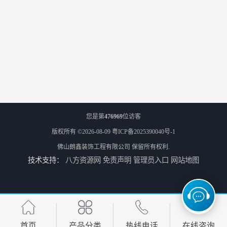
您是第
476969
位访客
版权所有 ©2026-08-09
粤ICP备2025390040号-1
佛山朗鑫装饰工程有限公司
保留所有权利.
技术支持：
八方资源网
免责声明
管理员入口
网站地图
首页
产品分类
热线电话
在线咨询